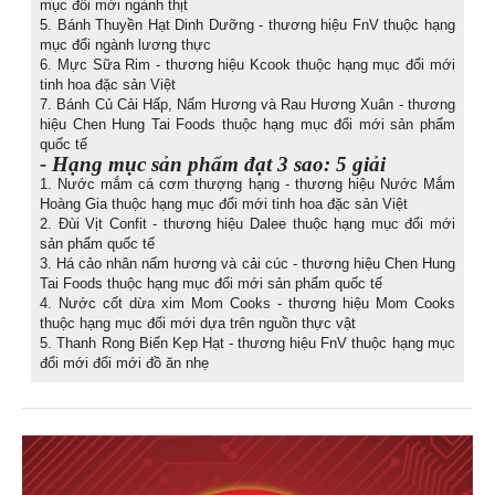
mục đổi mới ngành thịt
5. Bánh Thuyền Hạt Dinh Dưỡng - thương hiệu FnV thuộc hạng
mục đổi ngành lương thực
6. Mực Sữa Rim - thương hiệu Kcook thuộc hạng mục đổi mới
tinh hoa đặc sản Việt
7. Bánh Củ Cải Hấp, Nấm Hương và Rau Hương Xuân - thương
hiệu Chen Hung Tai Foods thuộc hạng mục đổi mới sản phẩm
quốc tế
- Hạng mục sản phẩm đạt 3 sao: 5 giải
1. Nước mắm cá cơm thượng hạng - thương hiệu Nước Mắm
Hoàng Gia thuộc hạng mục đổi mới tinh hoa đặc sản Việt
2. Đùi Vịt Confit - thương hiệu Dalee thuộc hạng mục đổi mới
sản phẩm quốc tế
3. Há cảo nhân nấm hương và cải cúc - thương hiệu Chen Hung
Tai Foods thuộc hạng mục đổi mới sản phẩm quốc tế
4. Nước cốt dừa xim Mom Cooks - thương hiệu Mom Cooks
thuộc hạng mục đổi mới dựa trên nguồn thực vật
5. Thanh Rong Biển Kẹp Hạt - thương hiệu FnV thuộc hạng mục
đổi mới đổi mới đồ ăn nhẹ