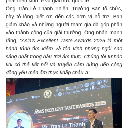
phát triển kinh tế và giao lưu quốc tế.
Ông Trần Lê Thanh Thiện, Trưởng Ban tổ chức,
bày tỏ lòng biết ơn đến các đơn vị hỗ trợ, Ban
giám khảo và những người tham gia đã góp phần
vào thành công của giải thưởng. Ông nhấn mạnh
rằng,
“Asia's Excellent Taste Awards 2025 là một
hành trình tìm kiếm và tôn vinh những ngôi sao
sáng nhất trong bầu trời ẩm thực. Chúng tôi tự hào
khi có thể kết nối và truyền cảm hứng đến cộng
đồng yêu mến ẩm thực khắp châu Á”.