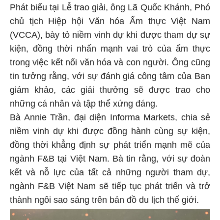
Phát biểu tại Lễ trao giải, ông Lã Quốc Khánh, Phó
chủ tịch Hiệp hội Văn hóa Ẩm thực Việt Nam
(VCCA), bày tỏ niềm vinh dự khi được tham dự sự
kiện, đồng thời nhấn mạnh vai trò của ẩm thực
trong việc kết nối văn hóa và con người. Ông cũng
tin tưởng rằng, với sự đánh giá công tâm của Ban
giám khảo, các giải thưởng sẽ được trao cho
những cá nhân và tập thể xứng đáng.
Bà Annie Trần, đại diện Informa Markets, chia sẻ
niềm vinh dự khi được đồng hành cùng sự kiện,
đồng thời khẳng định sự phát triển mạnh mẽ của
ngành F&B tại Việt Nam. Bà tin rằng, với sự đoàn
kết và nỗ lực của tất cả những người tham dự,
ngành F&B Việt Nam sẽ tiếp tục phát triển và trở
thành ngôi sao sáng trên bản đồ du lịch thế giới.