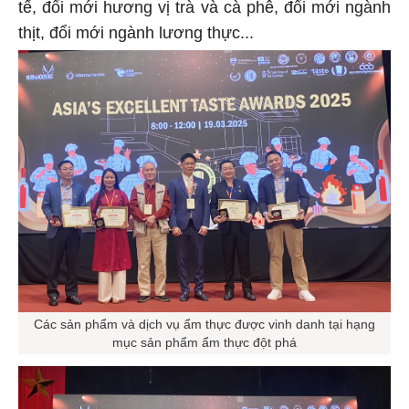
tế, đổi mới hương vị trà và cà phê, đổi mới ngành
thịt, đổi mới ngành lương thực...
Các sản phẩm và dịch vụ ẩm thực được vinh danh tại hạng
mục sản phẩm ẩm thực đột phá