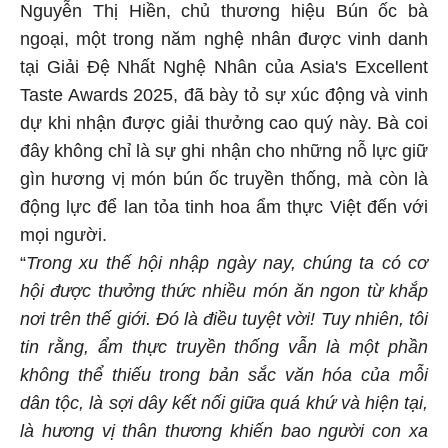
Nguyễn Thị Hiền, chủ thương hiệu Bún ốc bà
ngoại, một trong năm nghệ nhân được vinh danh
tại Giải Đệ Nhất Nghệ Nhân của Asia's Excellent
Taste Awards 2025, đã bày tỏ sự xúc động và vinh
dự khi nhận được giải thưởng cao quý này. Bà coi
đây không chỉ là sự ghi nhận cho những nỗ lực giữ
gìn hương vị món bún ốc truyền thống, mà còn là
động lực để lan tỏa tinh hoa ẩm thực Việt đến với
mọi người.
“
Trong xu thế hội nhập ngày nay, chúng ta có cơ
hội được thưởng thức nhiều món ăn ngon từ khắp
nơi trên thế giới. Đó là điều tuyệt vời! Tuy nhiên, tôi
tin rằng, ẩm thực truyền thống vẫn là một phần
không thể thiếu trong bản sắc văn hóa của mỗi
dân tộc, là sợi dây kết nối giữa quá khứ và hiện tại,
là hương vị thân thương khiến bao người con xa