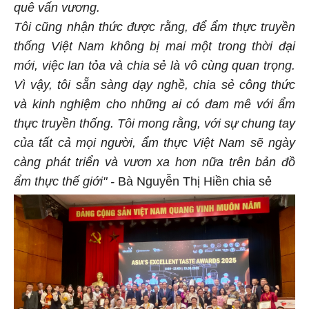
quê vấn vương.
Tôi cũng nhận thức được rằng, để ẩm thực truyền
thống Việt Nam không bị mai một trong thời đại
mới, việc lan tỏa và chia sẻ là vô cùng quan trọng.
Vì vậy, tôi sẵn sàng dạy nghề, chia sẻ công thức
và kinh nghiệm cho những ai có đam mê với ẩm
thực truyền thống. Tôi mong rằng, với sự chung tay
của tất cả mọi người, ẩm thực Việt Nam sẽ ngày
càng phát triển và vươn xa hơn nữa trên bản đồ
ẩm thực thế giới" -
Bà Nguyễn Thị Hiền chia sẻ