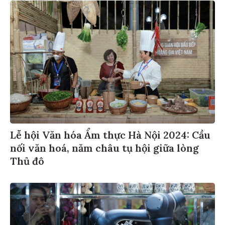
Lễ hội Văn hóa Ẩm thực Hà Nội 2024: Cầu
nối văn hoá, năm châu tụ hội giữa lòng
Thủ đô