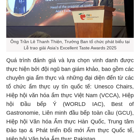
Ông Trần Lê Thanh Thiện, Trưởng Ban tổ chức phát biểu tại
Lễ trao giải Asia's Excellent Taste Awards 2025
Quá trình đánh giá và lựa chọn vinh danh được
thực hiện bởi đội ngũ ban giám khảo, bao gồm các
chuyên gia ẩm thực và những đại diện đến từ các
tổ chức ẩm thực uy tín quốc tế: Unesco Chairs,
Hiệp hội văn hóa ẩm thực Việt Nam (VCCA), Hiệp
hội Đầu bếp Ý (WORLD IAC), Best of
Gastronomie, Liên minh đầu bếp toàn cầu (GCU),
Hiệp hội Văn hóa Ẩm thực Hàn Quốc, Trung tâm
Đào tạo & Phát triển Đổi mới Ẩm thực Quốc tế,
Hiệp hội Văn hóa Ẩm thực Pakistan...