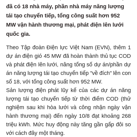
đã có 18 nhà máy, phần nhà máy năng lượng
tái tạo chuyển tiếp, tổng công suất hơn 952
MW vận hành thương mại, phát điện lên lưới
quốc gia.
Theo Tập đoàn Điện lực Việt Nam (EVN), thêm 1
dự án điện gió 45 MW đã hoàn thành thủ tục COD
và phát điện lên lưới, nâng tổng số dự án/phần dự
án năng lượng tái tạo chuyển tiếp "về đích" lên con
số 18, với tổng công suất hơn 952 MW.
Sản lượng điện phát lũy kế của các dự án năng
lượng tái tạo chuyển tiếp từ thời điểm COD (thử
nghiệm sau khi hòa lưới và công nhận ngày vận
hành thương mại) đến ngày 10/8 đạt khoảng 268
triệu kWh. Mức huy động này tăng gần gấp đôi so
với cách đây một tháng.