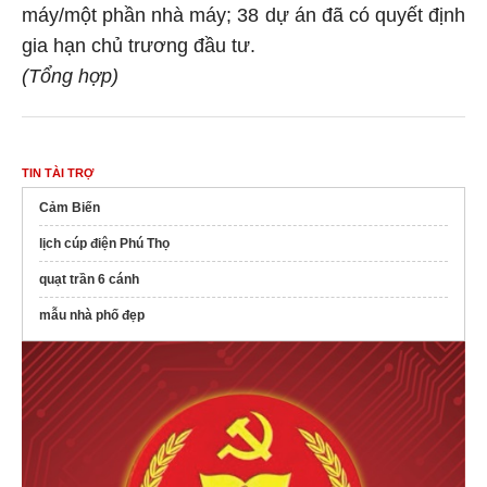
máy/một phần nhà máy; 38 dự án đã có quyết định
gia hạn chủ trương đầu tư.
(Tổng hợp)
TIN TÀI TRỢ
Cảm Biến
lịch cúp điện Phú Thọ
quạt trần 6 cánh
mẫu nhà phố đẹp