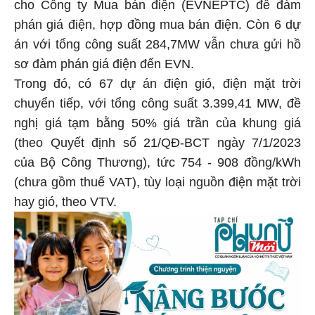
cho Công ty Mua bán điện (EVNEPTC) để đàm
phán giá điện, hợp đồng mua bán điện. Còn 6 dự
án với tổng công suất 284,7MW vẫn chưa gửi hồ
sơ đàm phán giá điện đến EVN.
Trong đó, có 67 dự án điện gió, điện mặt trời
chuyển tiếp, với tổng công suất 3.399,41 MW, đề
nghị giá tạm bằng 50% giá trần của khung giá
(theo Quyết định số 21/QĐ-BCT ngày 7/1/2023
của Bộ Công Thương), tức 754 - 908 đồng/kWh
(chưa gồm thuế VAT), tùy loại nguồn điện mặt trời
hay gió, theo VTV.