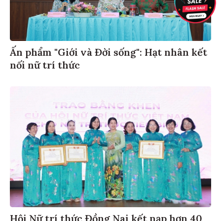
Ấn phẩm "Giới và Đời sống": Hạt nhân kết
nối nữ trí thức
Hội Nữ trí thức Đồng Nai kết nạp hơn 40