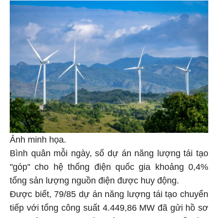
Ảnh minh họa.
Bình quân mỗi ngày, số dự án năng lượng tái tạo
"góp" cho hệ thống điện quốc gia khoảng 0,4%
tổng sản lượng nguồn điện được huy động.
Được biết, 79/85 dự án năng lượng tái tạo chuyển
tiếp với tổng công suất 4.449,86 MW đã gửi hồ sơ