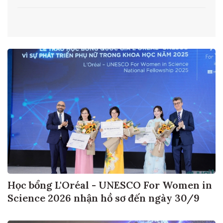
từ ngày 1/8
Học bổng L'Oréal - UNESCO For Women in
Science 2026 nhận hồ sơ đến ngày 30/9