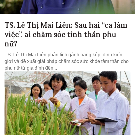
TS. Lê Thị Mai Liên: Sau hai “ca làm
việc”, ai chăm sóc tinh thần phụ
nữ?
TS. Lê Thị Mai Liên phân tích gánh nặng kép, định kiến
giới và đề xuất giải pháp chăm sóc sức khỏe tâm thần cho
phụ nữ từ gia đình đến...