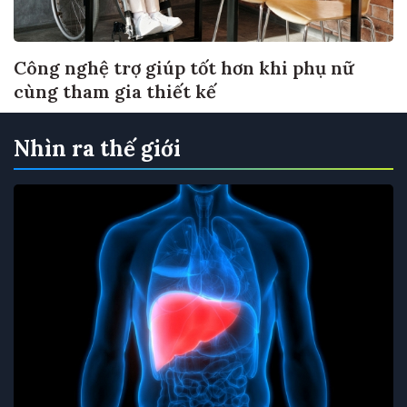
Công nghệ trợ giúp tốt hơn khi phụ nữ
cùng tham gia thiết kế
Nhìn ra thế giới