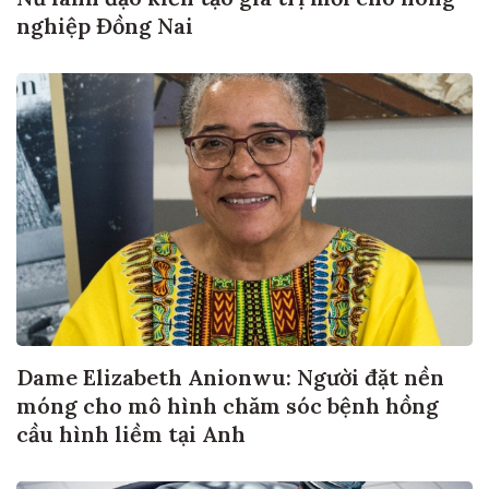
nghiệp Đồng Nai
Dame Elizabeth Anionwu: Người đặt nền
móng cho mô hình chăm sóc bệnh hồng
cầu hình liềm tại Anh