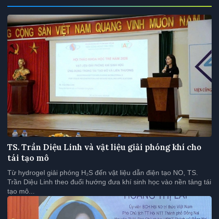
TS. Trần Diệu Linh và vật liệu giải phóng khí cho
tái tạo mô
Từ hydrogel giải phóng H₂S đến vật liệu dẫn điện tạo NO, TS.
Trần Diệu Linh theo đuổi hướng đưa khí sinh học vào nền tảng tái
tạo mô...