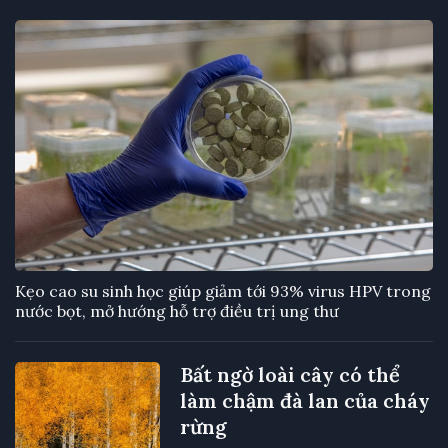
Kẹo cao su sinh học giúp giảm tới 93% virus HPV trong
nước bọt, mở hướng hỗ trợ điều trị ung thư
Bất ngờ loài cây có thể
làm chậm đà lan của cháy
rừng