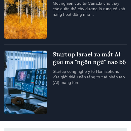
Một nghiên cứu từ Canada cho thấy
các quần thể cây dương lá rung có khả
năng hoạt động như...
Startup Israel ra mắt AI
giải mã "ngôn ngữ" não bộ
Startup công nghệ y tế Hemispheric
vừa giới thiệu nền tảng trí tuệ nhân tạo
(AI) mang tên...