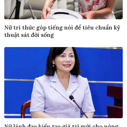
Nữ trí thức góp tiếng nói để tiêu chuẩn kỹ
thuật sát đời sống
Nữ lãnh đạo kiến tạo giá trị mới cho nông