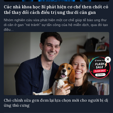
Các nhà khoa học Bỉ phát hiện cơ chế then chốt có
thể thay đổi cách điều trị ung thư di căn gan
Nhóm nghiên cứu vừa phát hiện một cơ chế giúp tế bào ung thư
di căn ở gan “né tránh” sự tấn công của hệ miễn dịch, qua đó tạo
điều...
✕
Chó chỉnh sửa gen đem lại lựa chọn mới cho người bị dị
ứng thú cưng