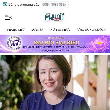
Bảng giá quảng cáo
ISSN: 3093-382X
TRANG CHỦ
SỰ KIỆN
NỮ TRÍ THỨC
ỨNG DỤNG & ĐỔI MỚI