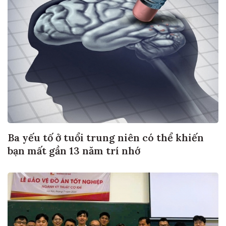
Ba yếu tố ở tuổi trung niên có thể khiến
bạn mất gần 13 năm trí nhớ