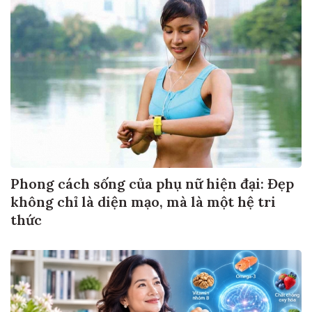
Phong cách sống của phụ nữ hiện đại: Đẹp
không chỉ là diện mạo, mà là một hệ tri
thức