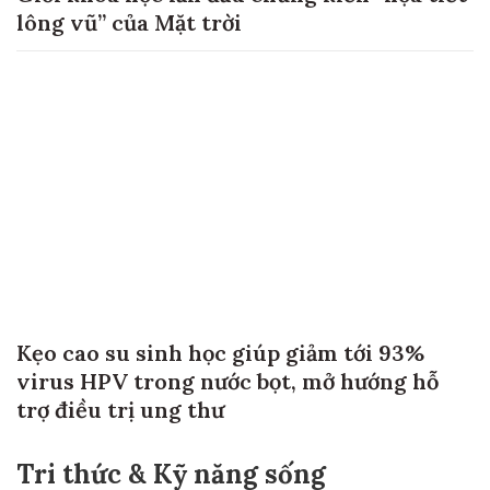
lông vũ” của Mặt trời
Kẹo cao su sinh học giúp giảm tới 93%
virus HPV trong nước bọt, mở hướng hỗ
trợ điều trị ung thư
Tri thức & Kỹ năng sống