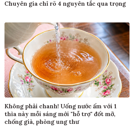
Chuyên gia chỉ rõ 4 nguyên tắc qua trọng
Không phải chanh! Uống nước ấm với 1
thìa này mỗi sáng mới "hỗ trợ" đốt mỡ,
chống già, phòng ung thư