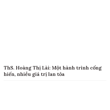
đồng lúa Việt Nam
ThS. Hoàng Thị Lài: Một hành trình cống
hiến, nhiều giá trị lan tỏa