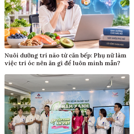
Nuôi dưỡng trí não từ căn bếp: Phụ nữ làm
việc trí óc nên ăn gì để luôn minh mẫn?