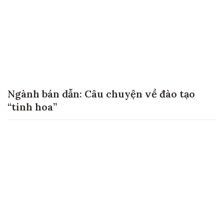
Ngành bán dẫn: Câu chuyện về đào tạo
“tinh hoa”