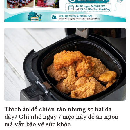
Thích ăn đồ chiên rán nhưng sợ hại dạ
dày? Ghi nhớ ngay 7 mẹo này để ăn ngon
mà vẫn bảo vệ sức khỏe