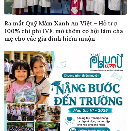
Ra mắt Quỹ Mầm Xanh An Việt – Hỗ trợ
100% chi phí IVF, mở thêm cơ hội làm cha
mẹ cho các gia đình hiếm muộn