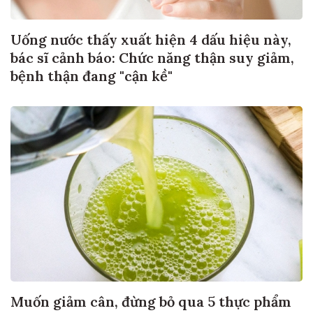
Uống nước thấy xuất hiện 4 dấu hiệu này,
bác sĩ cảnh báo: Chức năng thận suy giảm,
bệnh thận đang "cận kề"
Muốn giảm cân, đừng bỏ qua 5 thực phẩm