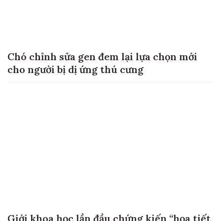
Chó chỉnh sửa gen đem lại lựa chọn mới
cho người bị dị ứng thú cưng
Giới khoa học lần đầu chứng kiến “họa tiết