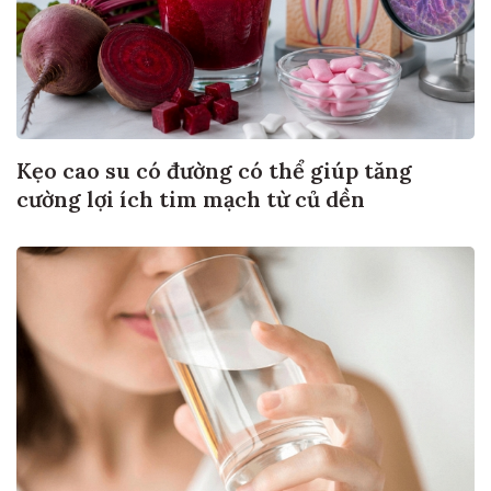
Kẹo cao su có đường có thể giúp tăng
cường lợi ích tim mạch từ củ dền