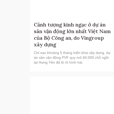
Cảnh tượng kinh ngạc ở dự án
sân vận động lớn nhất Việt Nam
của Bộ Công an, do Vingroup
xây dựng
Chỉ sau khoảng 5 tháng triển khai xây dựng, dự
án sân vận động PVF quy mô 60.000 chỗ ngồi
tại Hưng Yên đã lộ rõ hình hài.