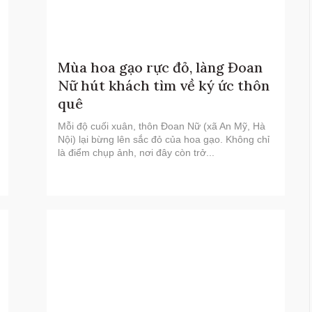
Mùa hoa gạo rực đỏ, làng Đoan
Nữ hút khách tìm về ký ức thôn
quê
Mỗi độ cuối xuân, thôn Đoan Nữ (xã An Mỹ, Hà
Nội) lại bừng lên sắc đỏ của hoa gạo. Không chỉ
là điểm chụp ảnh, nơi đây còn trở...