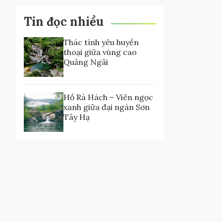
Tin đọc nhiều
Thác tình yêu huyền
thoại giữa vùng cao
Quảng Ngãi
Hồ Rà Hách – Viên ngọc
xanh giữa đại ngàn Sơn
Tây Hạ