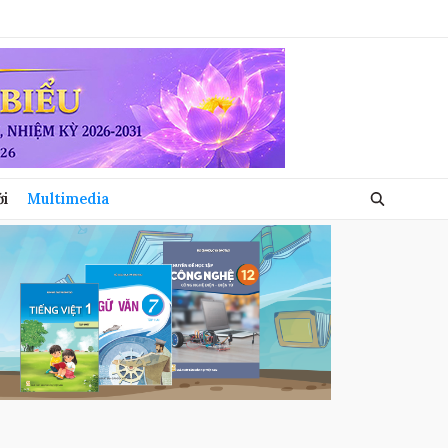
ới
Multimedia