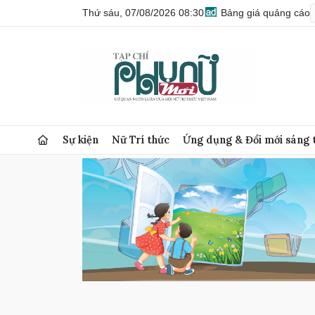
Thứ sáu, 07/08/2026 08:30
Bảng giá quảng cáo
Sự kiện
Nữ Trí thức
Ứng dụng & Đổi mới sáng 