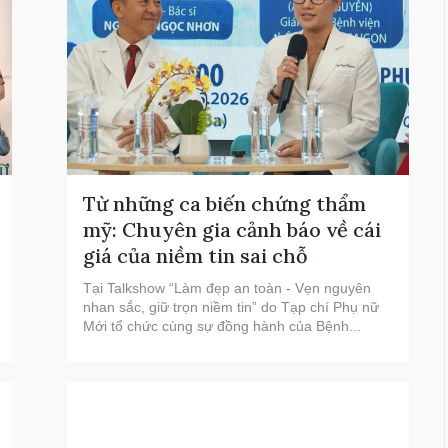
Từ những ca biến chứng thẩm
mỹ: Chuyên gia cảnh báo về cái
giá của niềm tin sai chỗ
Tại Talkshow “Làm đẹp an toàn - Vẹn nguyên
nhan sắc, giữ trọn niềm tin” do Tạp chí Phụ nữ
Mới tổ chức cùng sự đồng hành của Bệnh...