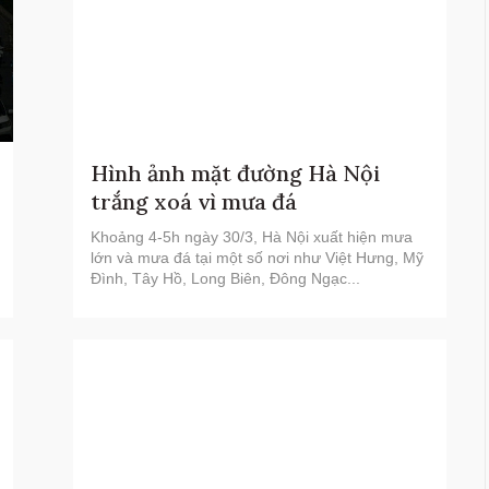
Hình ảnh mặt đường Hà Nội
trắng xoá vì mưa đá
Khoảng 4-5h ngày 30/3, Hà Nội xuất hiện mưa
lớn và mưa đá tại một số nơi như Việt Hưng, Mỹ
Đình, Tây Hồ, Long Biên, Đông Ngạc...