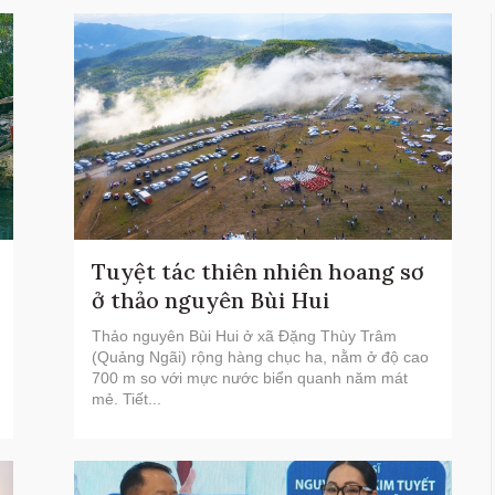
Tuyệt tác thiên nhiên hoang sơ
ở thảo nguyên Bùi Hui
Thảo nguyên Bùi Hui ở xã Đặng Thùy Trâm
(Quảng Ngãi) rộng hàng chục ha, nằm ở độ cao
700 m so với mực nước biển quanh năm mát
mẻ. Tiết...