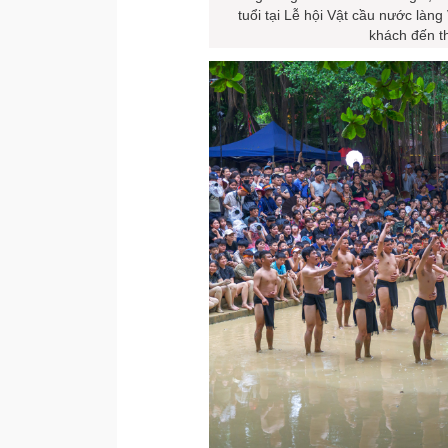
tuổi tại Lễ hội Vật cầu nước làn
khách đến t