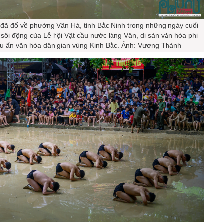
đã đổ về phường Vân Hà, tỉnh Bắc Ninh trong những ngày cuối
sôi động của Lễ hội Vật cầu nước làng Vân, di sản văn hóa phi
u ấn văn hóa dân gian vùng Kinh Bắc. Ảnh: Vương Thành