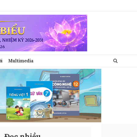
ới
Multimedia
Đọc nhiều