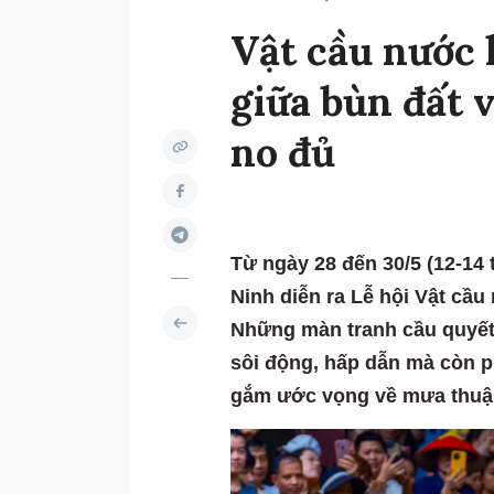
Vật cầu nước 
giữa bùn đất
no đủ
Từ ngày 28 đến 30/5 (12-14 
Ninh diễn ra Lễ hội Vật cầ
Những màn tranh cầu quyết 
sôi động, hấp dẫn mà còn p
gắm ước vọng về mưa thuận