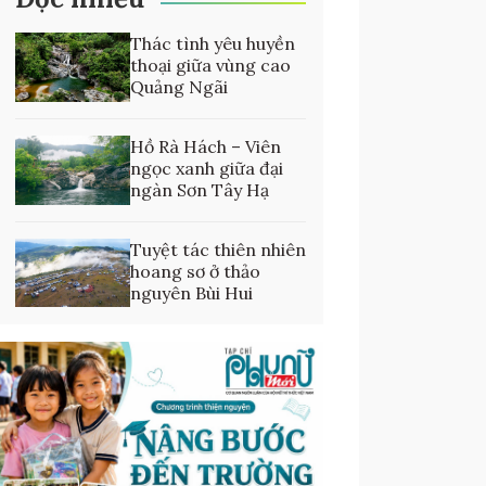
Thác tình yêu huyền
thoại giữa vùng cao
Quảng Ngãi
Hồ Rà Hách – Viên
ngọc xanh giữa đại
ngàn Sơn Tây Hạ
Tuyệt tác thiên nhiên
hoang sơ ở thảo
nguyên Bùi Hui