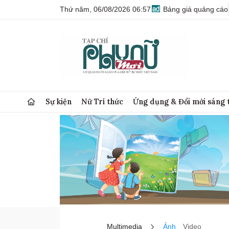
Thứ năm, 06/08/2026 06:57
Bảng giá quảng cáo
Sự kiện
Nữ Trí thức
Ứng dụng & Đổi mới sáng 
Multimedia
Ảnh
Video