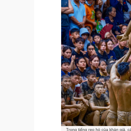
Trong tiếng reo hò của khán giả, 