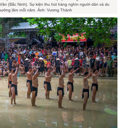
g Vân (Bắc Ninh). Sự kiện thu hút hàng nghìn người dân và du
hưởng lãm mỗi năm. Ảnh: Vương Thành