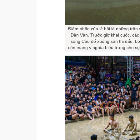
Điểm nhấn của lễ hội là những trận
Đền Vân. Trước giờ khai cuộc, các
sông Cầu đổ xuống sân thi đấu. L
còn mang ý nghĩa biểu trưng cho s