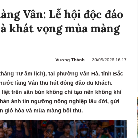
làng Vân: Lễ hội độc đáo
 và khát vọng mùa màng
Vương Thành
30/05/2026 16:17
tháng Tư âm lịch), tại phường Vân Hà, tỉnh Bắc
u nước làng Vân thu hút đông đảo du khách.
liệt trên sân bùn không chỉ tạo nên không khí
hản ánh tín ngưỡng nông nghiệp lâu đời, gửi
 gió hòa và mùa màng bội thu.