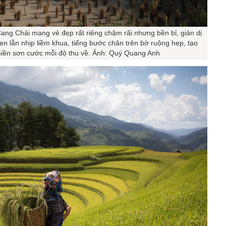
ng Chải mang vẻ đẹp rất riêng chậm rãi nhưng bền bỉ, giản dị
en lẫn nhịp liềm khua, tiếng bước chân trên bờ ruộng hẹp, tạo
iền sơn cước mỗi độ thu về. Ảnh: Quý Quang Anh