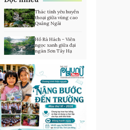
Thác tình yêu huyền
thoại giữa vùng cao
Quảng Ngãi
Hồ Rà Hách – Viên
ngọc xanh giữa đại
ngàn Sơn Tây Hạ