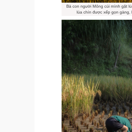
Bà con người Mông cúi mình gặt lú
lúa chín được xếp gọn gàng,