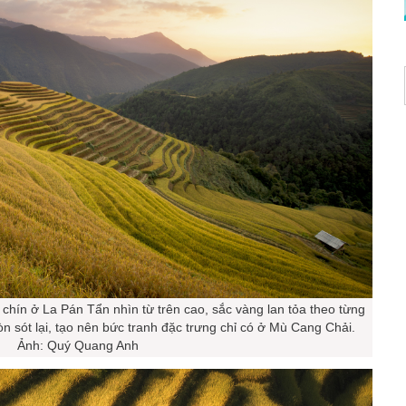
chín ở La Pán Tẩn nhìn từ trên cao, sắc vàng lan tỏa theo từng
òn sót lại, tạo nên bức tranh đặc trưng chỉ có ở Mù Cang Chải.
Ảnh: Quý Quang Anh