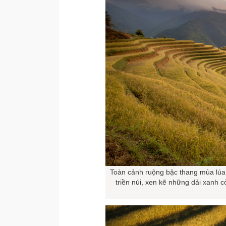
Toàn cảnh ruộng bậc thang mùa lúa 
triền núi, xen kẽ những dải xanh c