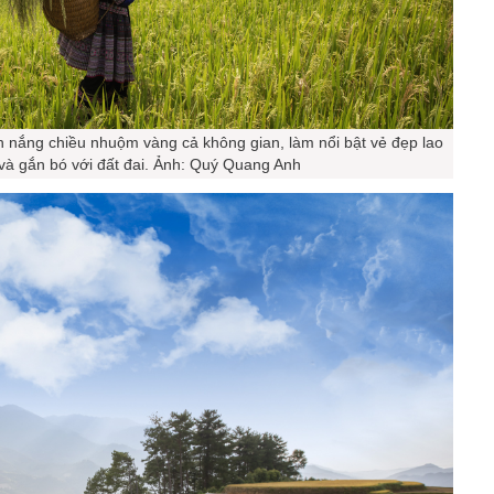
h nắng chiều nhuộm vàng cả không gian, làm nổi bật vẻ đẹp lao
à gắn bó với đất đai. Ảnh: Quý Quang Anh