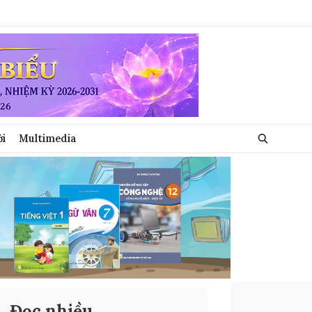
ới
Multimedia
Đọc nhiều