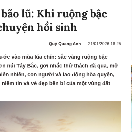
bão lũ: Khi ruộng bậc
chuyện hồi sinh
Quý Quang Anh
21/01/2026 16:25
ước vào mùa lúa chín: sắc vàng ruộng bậc
ườn núi Tây Bắc, gợi nhắc thử thách đã qua, mở
hiên nhiên, con người và lao động hòa quyện,
, niềm tin và vẻ đẹp bền bỉ của một vùng đất