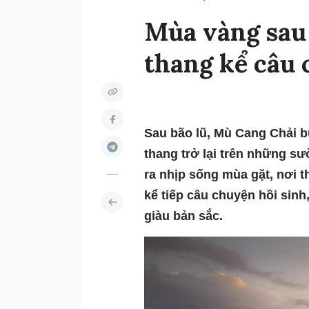
Mùa vàng sau 
thang kể câu 
Sau bão lũ, Mù Cang Chải b
thang trở lại trên những s
ra nhịp sống mùa gặt, nơi t
kể tiếp câu chuyện hồi sinh
giàu bản sắc.