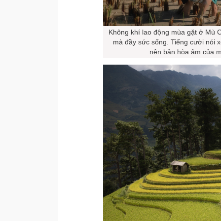
Không khí lao động mùa gặt ở Mù Ca
mà đầy sức sống. Tiếng cười nói x
nên bản hòa âm của m