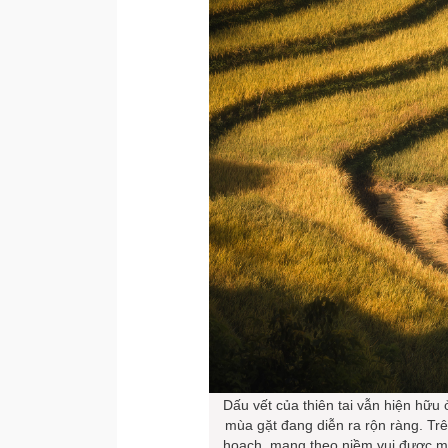
Dấu vết của thiên tai vẫn hiện hữu
mùa gặt đang diễn ra rộn ràng. Tr
hoạch, mang theo niềm vui được m