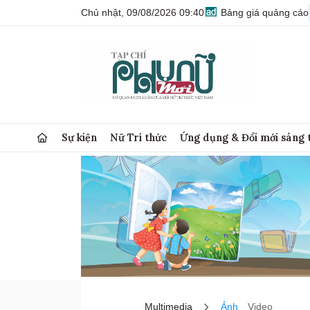
Chủ nhật, 09/08/2026 09:40
Bảng giá quảng cáo
Sự kiện
Nữ Trí thức
Ứng dụng & Đổi mới sáng 
Multimedia
Ảnh
Video