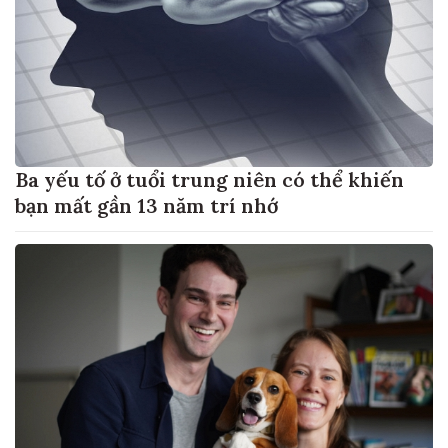
Ba yếu tố ở tuổi trung niên có thể khiến
bạn mất gần 13 năm trí nhớ