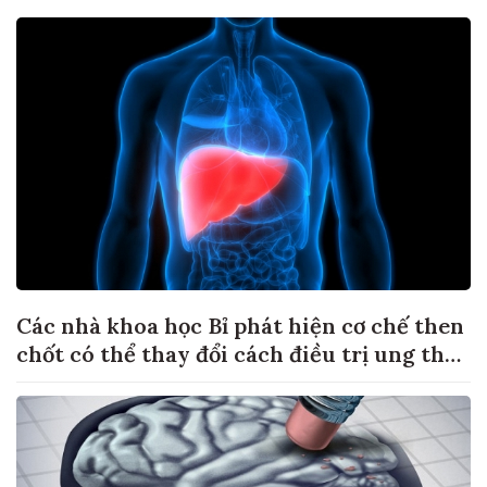
Các nhà khoa học Bỉ phát hiện cơ chế then
chốt có thể thay đổi cách điều trị ung thư
di căn gan