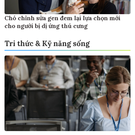
Chó chỉnh sửa gen đem lại lựa chọn mới
cho người bị dị ứng thú cưng
Tri thức & Kỹ năng sống