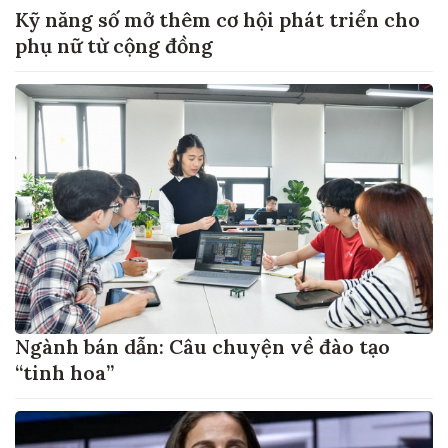
Kỹ năng số mở thêm cơ hội phát triển cho
phụ nữ từ cộng đồng
Ngành bán dẫn: Câu chuyện về đào tạo
“tinh hoa”