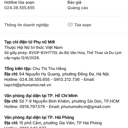
Hotline tòa soạn
Báo giá
024.36.555.655
Quảng cáo
Thông tin doanh nghiệp
Tòa soạn
Tạp chí điện tử Phụ nữ Mới
Thuộc Hội Nữ trí thức Việt Nam
Số giấy phép: 81/GP-BVHTTDL do Bộ Văn Hóa, Thể Thao và Du Lịch
cấp ngày 12/6/2026.
Tổng biên tập:
Chu Thị Thu Hằng
Địa chỉ:
94 Nguyễn Hy Quang, phường Đống Đa, Hà Nội.
Hotline: 024.36.555.655 - 0913.212.736 - Email:
tapchi@phunumoi.net.vn
Văn phòng đại diện tại TP. Hồ Chí Minh
Địa chỉ:
Số 7-9 Nguyễn Bỉnh Khiêm, phường Sài Gòn, TP.HCM
Hotline: 0919.797.579 - Email: phunumoihcm@gmail.com
Văn phòng đại diện tại TP. Hải Phòng
Địa chỉ:
15 phố Cấm, phường Gia Viên, TP Hải Phòng