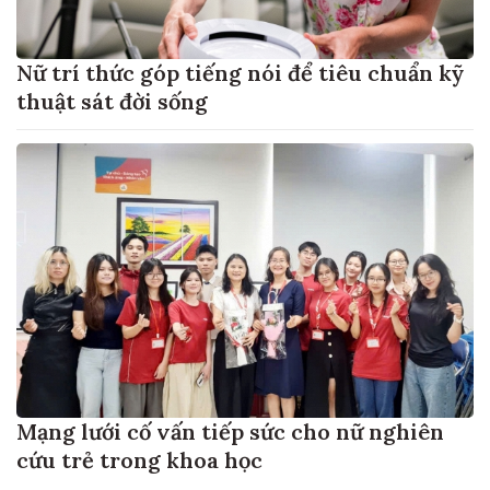
Nữ trí thức góp tiếng nói để tiêu chuẩn kỹ
thuật sát đời sống
Mạng lưới cố vấn tiếp sức cho nữ nghiên
cứu trẻ trong khoa học