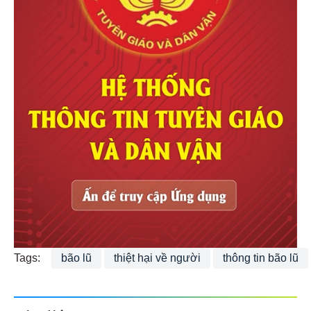
Tags:
bão lũ
thiệt hại về người
thông tin bão lũ