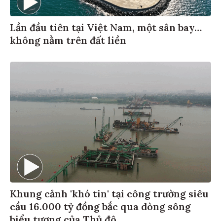
Lần đầu tiên tại Việt Nam, một sân bay…
không nằm trên đất liền
Khung cảnh 'khó tin' tại công trường siêu
cầu 16.000 tỷ đồng bắc qua dòng sông
biểu tượng của Thủ đô