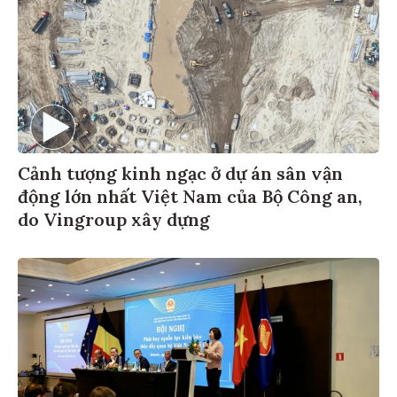
Cảnh tượng kinh ngạc ở dự án sân vận
động lớn nhất Việt Nam của Bộ Công an,
do Vingroup xây dựng