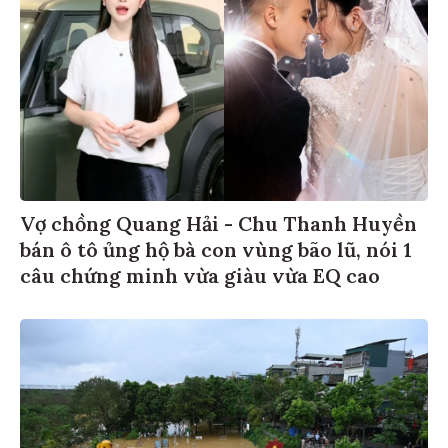
Vợ chồng Quang Hải - Chu Thanh Huyền
bán ô tô ủng hộ bà con vùng bão lũ, nói 1
câu chứng minh vừa giàu vừa EQ cao