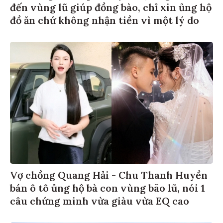
đến vùng lũ giúp đồng bào, chỉ xin ủng hộ
đồ ăn chứ không nhận tiền vì một lý do
Vợ chồng Quang Hải - Chu Thanh Huyền
bán ô tô ủng hộ bà con vùng bão lũ, nói 1
câu chứng minh vừa giàu vừa EQ cao