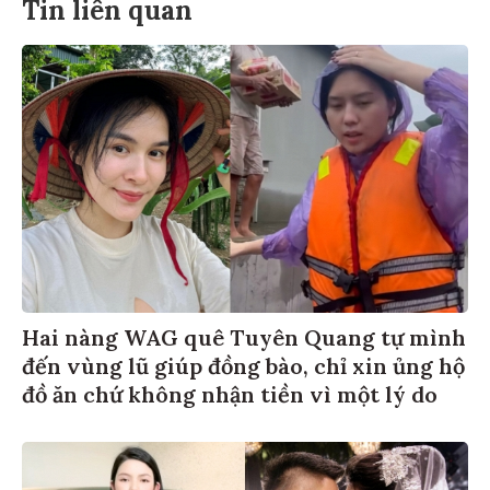
Tin liên quan
Hai nàng WAG quê Tuyên Quang tự mình
đến vùng lũ giúp đồng bào, chỉ xin ủng hộ
đồ ăn chứ không nhận tiền vì một lý do