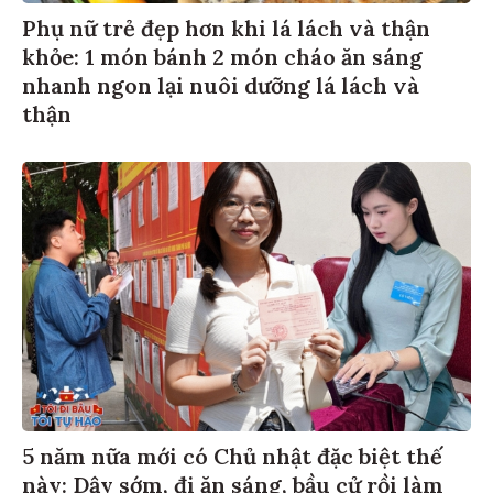
Phụ nữ trẻ đẹp hơn khi lá lách và thận
khỏe: 1 món bánh 2 món cháo ăn sáng
nhanh ngon lại nuôi dưỡng lá lách và
thận
5 năm nữa mới có Chủ nhật đặc biệt thế
này: Dậy sớm, đi ăn sáng, bầu cử rồi làm