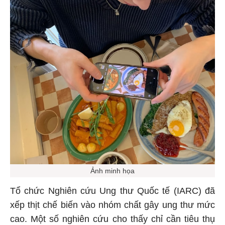
Ảnh minh họa
Tổ chức Nghiên cứu Ung thư Quốc tế (IARC) đã
xếp thịt chế biến vào nhóm chất gây ung thư mức
cao. Một số nghiên cứu cho thấy chỉ cần tiêu thụ