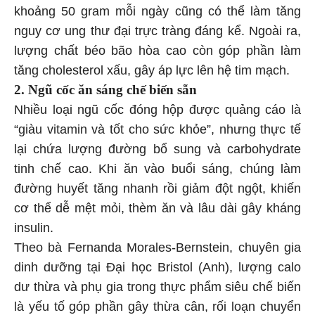
khoảng 50 gram mỗi ngày cũng có thể làm tăng
nguy cơ ung thư đại trực tràng đáng kể. Ngoài ra,
lượng chất béo bão hòa cao còn góp phần làm
tăng cholesterol xấu, gây áp lực lên hệ tim mạch.
2. Ngũ cốc ăn sáng chế biến sẵn
Nhiều loại ngũ cốc đóng hộp được quảng cáo là
“giàu vitamin và tốt cho sức khỏe”, nhưng thực tế
lại chứa lượng đường bổ sung và carbohydrate
tinh chế cao. Khi ăn vào buổi sáng, chúng làm
đường huyết tăng nhanh rồi giảm đột ngột, khiến
cơ thể dễ mệt mỏi, thèm ăn và lâu dài gây kháng
insulin.
Theo bà Fernanda Morales-Bernstein, chuyên gia
dinh dưỡng tại Đại học Bristol (Anh), lượng calo
dư thừa và phụ gia trong thực phẩm siêu chế biến
là yếu tố góp phần gây thừa cân, rối loạn chuyển