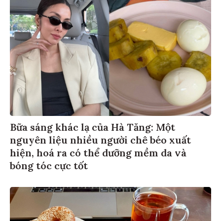
Bữa sáng khác lạ của Hà Tăng: Một
nguyên liệu nhiều người chê béo xuất
hiện, hoá ra có thể dưỡng mềm da và
bóng tóc cực tốt