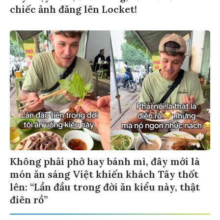
chiếc ảnh đăng lên Locket!
Không phải phở hay bánh mì, đây mới là
món ăn sáng Việt khiến khách Tây thốt
lên: “Lần đầu trong đời ăn kiểu này, thật
điên rồ”