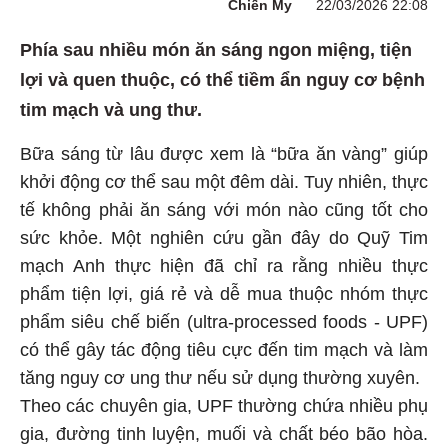
Chiến My
22/03/2026 22:08
Phía sau nhiều món ăn sáng ngon miệng, tiện
lợi và quen thuộc, có thể tiềm ẩn nguy cơ bệnh
tim mạch và ung thư.
Bữa sáng từ lâu được xem là “bữa ăn vàng” giúp
khởi động cơ thể sau một đêm dài. Tuy nhiên, thực
tế không phải ăn sáng với món nào cũng tốt cho
sức khỏe. Một nghiên cứu gần đây do Quỹ Tim
mạch Anh thực hiện đã chỉ ra rằng nhiều thực
phẩm tiện lợi, giá rẻ và dễ mua thuộc nhóm thực
phẩm siêu chế biến (ultra-processed foods - UPF)
có thể gây tác động tiêu cực đến tim mạch và làm
tăng nguy cơ ung thư nếu sử dụng thường xuyên.
Theo các chuyên gia, UPF thường chứa nhiều phụ
gia, đường tinh luyện, muối và chất béo bão hòa.