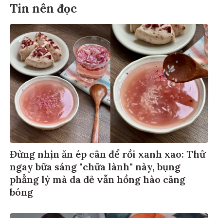
Tin nên đọc
Đừng nhịn ăn ép cân để rồi xanh xao: Thử
ngay bữa sáng "chữa lành" này, bụng
phẳng lỳ mà da dẻ vẫn hồng hào căng
bóng