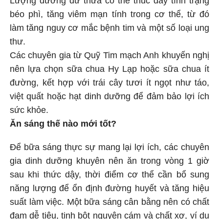
béo phì, tăng viêm mạn tính trong cơ thể, từ đó
làm tăng nguy cơ mắc bệnh tim và một số loại ung
thư.
Các chuyên gia từ Quỹ Tim mạch Anh khuyến nghị
nên lựa chọn sữa chua Hy Lạp hoặc sữa chua ít
đường, kết hợp với trái cây tươi ít ngọt như táo,
việt quất hoặc hạt dinh dưỡng để đảm bảo lợi ích
sức khỏe.
Ăn sáng thế nào mới tốt?
Để bữa sáng thực sự mang lại lợi ích, các chuyên
gia dinh dưỡng khuyên nên ăn trong vòng 1 giờ
sau khi thức dậy, thời điểm cơ thể cần bổ sung
năng lượng để ổn định đường huyết và tăng hiệu
suất làm việc. Một bữa sáng cân bằng nên có chất
đạm dễ tiêu, tinh bột nguyên cám và chất xơ, ví dụ