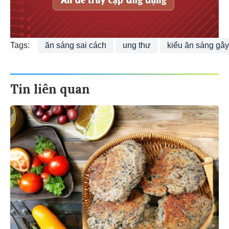
Tags:
ăn sáng sai cách
ung thư
kiểu ăn sáng gây
Tin liên quan