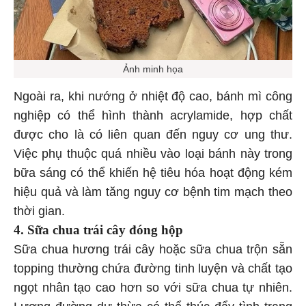
Ảnh minh họa
Ngoài ra, khi nướng ở nhiệt độ cao, bánh mì công
nghiệp có thể hình thành acrylamide, hợp chất
được cho là có liên quan đến nguy cơ ung thư.
Việc phụ thuộc quá nhiều vào loại bánh này trong
bữa sáng có thể khiến hệ tiêu hóa hoạt động kém
hiệu quả và làm tăng nguy cơ bệnh tim mạch theo
thời gian.
4. Sữa chua trái cây đóng hộp
Sữa chua hương trái cây hoặc sữa chua trộn sẵn
topping thường chứa đường tinh luyện và chất tạo
ngọt nhân tạo cao hơn so với sữa chua tự nhiên.
Lượng đường dư thừa có thể thúc đẩy tình trạng