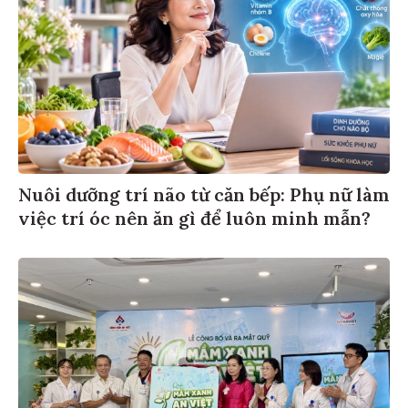
Nuôi dưỡng trí não từ căn bếp: Phụ nữ làm
việc trí óc nên ăn gì để luôn minh mẫn?