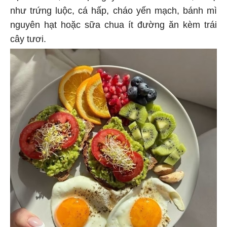
như trứng luộc, cá hấp, cháo yến mạch, bánh mì
nguyên hạt hoặc sữa chua ít đường ăn kèm trái
cây tươi.