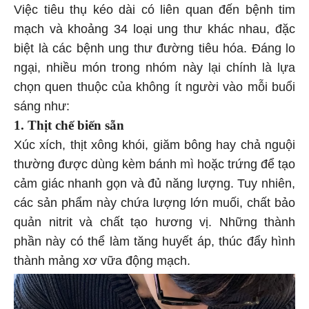
Việc tiêu thụ kéo dài có liên quan đến bệnh tim
mạch và khoảng 34 loại ung thư khác nhau, đặc
biệt là các bệnh ung thư đường tiêu hóa. Đáng lo
ngại, nhiều món trong nhóm này lại chính là lựa
chọn quen thuộc của không ít người vào mỗi buổi
sáng như:
1. Thịt chế biến sẵn
Xúc xích, thịt xông khói, giăm bông hay chả nguội
thường được dùng kèm bánh mì hoặc trứng để tạo
cảm giác nhanh gọn và đủ năng lượng. Tuy nhiên,
các sản phẩm này chứa lượng lớn muối, chất bảo
quản nitrit và chất tạo hương vị. Những thành
phần này có thể làm tăng huyết áp, thúc đẩy hình
thành mảng xơ vữa động mạch.