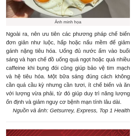
Ảnh minh họa
Ngoài ra, nên ưu tiên các phương pháp chế biến
đơn giản như luộc, hấp hoặc nấu mềm để giảm
gánh nặng tiêu hóa. Uống đủ nước ấm vào buổi
sáng và hạn chế đồ uống quá ngọt hoặc quá nhiều
caffeine khi bụng đói cũng giúp bảo vệ tim mạch
và hệ tiêu hóa. Một bữa sáng đúng cách không
cần quá cầu kỳ nhưng cần tươi, ít chế biến và ăn
với lượng vừa phải, từ đó giúp duy trì năng lượng
ổn định và giảm nguy cơ bệnh mạn tính lâu dài.
Nguồn và ảnh: Getsurrey, Express, Top 1 Health