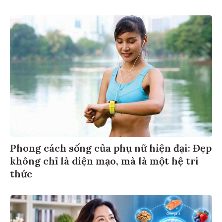
Phong cách sống của phụ nữ hiện đại: Đẹp
không chỉ là diện mạo, mà là một hệ tri
thức