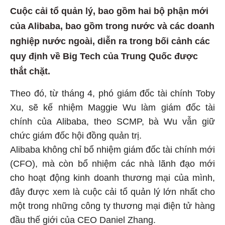
Cuộc cải tổ quản lý, bao gồm hai bộ phận mới
của Alibaba, bao gồm trong nước và các doanh
nghiệp nước ngoài, diễn ra trong bối cảnh các
quy định về Big Tech của Trung Quốc được
thắt chặt.
Theo đó, từ tháng 4, phó giám đốc tài chính Toby
Xu, sẽ kế nhiệm Maggie Wu làm giám đốc tài
chính của Alibaba, theo SCMP, bà Wu vẫn giữ
chức giám đốc hội đồng quản trị.
Alibaba không chỉ bổ nhiệm giám đốc tài chính mới
(CFO), mà còn bổ nhiệm các nhà lãnh đạo mới
cho hoạt động kinh doanh thương mại của mình,
đây được xem là cuộc cải tổ quản lý lớn nhất cho
một trong những công ty thương mại điện tử hàng
đầu thế giới của CEO Daniel Zhang.