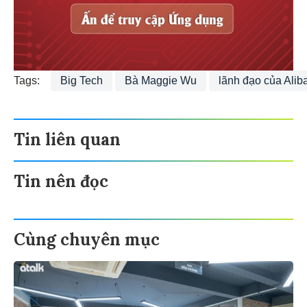
Tags:
Big Tech
Bà Maggie Wu
lãnh đạo của Alib
Tin liên quan
Tin nên đọc
Cùng chuyên mục