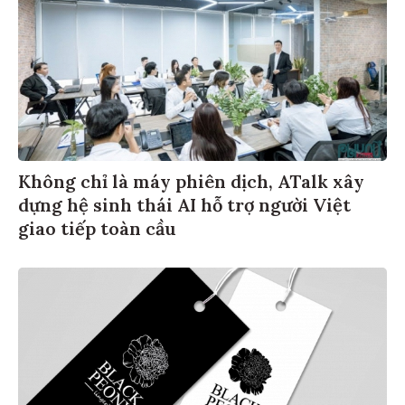
Không chỉ là máy phiên dịch, ATalk xây
dựng hệ sinh thái AI hỗ trợ người Việt
giao tiếp toàn cầu