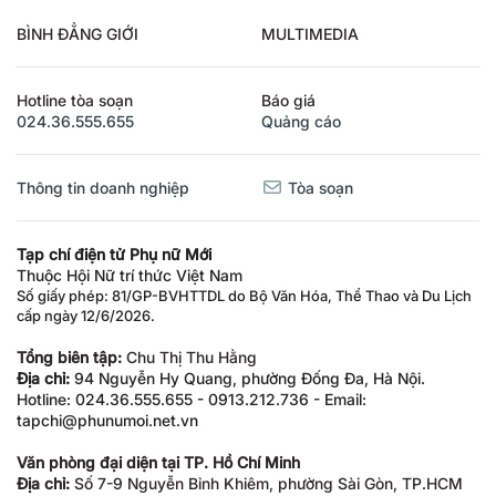
BÌNH ĐẲNG GIỚI
MULTIMEDIA
Hotline tòa soạn
Báo giá
024.36.555.655
Quảng cáo
Thông tin doanh nghiệp
Tòa soạn
Tạp chí điện tử Phụ nữ Mới
Thuộc Hội Nữ trí thức Việt Nam
Số giấy phép: 81/GP-BVHTTDL do Bộ Văn Hóa, Thể Thao và Du Lịch
cấp ngày 12/6/2026.
Tổng biên tập:
Chu Thị Thu Hằng
Địa chỉ:
94 Nguyễn Hy Quang, phường Đống Đa, Hà Nội.
Hotline: 024.36.555.655 - 0913.212.736 - Email:
tapchi@phunumoi.net.vn
Văn phòng đại diện tại TP. Hồ Chí Minh
Địa chỉ:
Số 7-9 Nguyễn Bỉnh Khiêm, phường Sài Gòn, TP.HCM