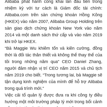
Alibaba phát hành công khai lần đầu tiên trong
nhiệm kỳ với tư cách là Giám đốc tài chính:
Alibaba.com trên sàn chứng khoán Hồng Kông
(HKEX) vào năm 2007, Alibaba Group Holding trên
sàn giao dịch chứng khoán New York vào năm
2014 và một danh sách thứ cấp và vào năm 2019
khi trở lại HKEX.
“Bà Maggie Wu khiêm tốn và kiên cường, đồng
thời là đối tác thân thiết và không thể thay thế của
tôi trong những năm qua” CEO Daniel Zhang,
người đảm nhận vị trí CEO năm 2015 và chủ tịch
năm 2019 cho biết. “Trong tương lai, bà Maggie sẽ
tận dụng kinh nghiệm của mình để hỗ trợ Alibaba
trong quá trình mới.”
Việc cải tổ quản lý được đưa ra khi công ty điều
hướng một môi trường pháp lý mới trong bối cảnh