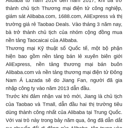
Alibaba từ năm 2014 đến năm 2017, khi bà trở
thành chủ tịch Thương mại điện tử công nghiệp,
giám sát Alibaba.com, 1688.com, AliExpress và thị
trường giá rẻ Taobao Deals. Vào tháng 3 năm nay,
bà trở thành chủ tịch của nhóm cộng đồng mua
nền tảng Taocaicai của Alibaba.
Thương mại Kỹ thuật số Quốc tế, một bộ phận
hiện bao gồm nền tảng bán lẻ xuyên biên giới
AliExpress, nền tảng thương mại bán buôn
Alibaba.com và nền tảng thương mại điện tử Đông
Nam Á Lazada sẽ do Jiang Fan, người đã gia
nhập công ty vào năm 2013 dẫn đầu.
Trước khi đảm nhận vai trò mới, Jiang là chủ tịch
của Taobao và Tmall, dẫn đầu hai thị trường tiêu
dùng thành công nhất của Alibaba tại Trung Quốc.
Với vai trò này trong bảy năm qua, ông đã dẫn dắt