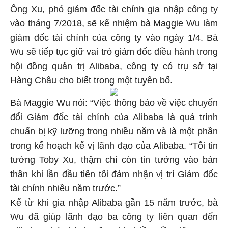
Ông Xu, phó giám đốc tài chính gia nhập công ty
vào tháng 7/2018, sẽ kế nhiệm bà Maggie Wu làm
giám đốc tài chính của công ty vào ngày 1/4. Bà
Wu sẽ tiếp tục giữ vai trò giám đốc điều hành trong
hội đồng quản trị Alibaba, công ty có trụ sở tại
Hàng Châu cho biết trong một tuyên bố.
Bà Maggie Wu nói: “Việc thông báo về việc chuyển
đổi Giám đốc tài chính của Alibaba là quá trình
chuẩn bị kỹ lưỡng trong nhiều năm và là một phần
trong kế hoạch kế vị lãnh đạo của Alibaba. “Tôi tin
tưởng Toby Xu, thậm chí còn tin tưởng vào bản
thân khi lần đầu tiên tôi đảm nhận vị trí Giám đốc
tài chính nhiều năm trước.”
Kể từ khi gia nhập Alibaba gần 15 năm trước, bà
Wu đã giúp lãnh đạo ba công ty liên quan đến