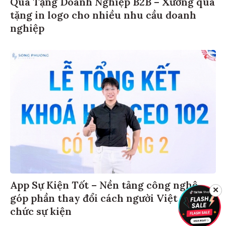
Quà Tặng Doanh Nghiệp B2B – Xưởng quà
tặng in logo cho nhiều nhu cầu doanh
nghiệp
App Sự Kiện Tốt – Nền tảng công nghệ
✕
góp phần thay đổi cách người Việt tổ
chức sự kiện