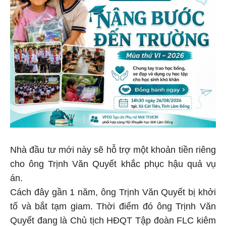
Nhà đầu tư mới này sẽ hỗ trợ một khoản tiền riêng
cho ông Trịnh Văn Quyết khắc phục hậu quả vụ
án.
Cách đây gần 1 năm, ông Trịnh Văn Quyết bị khởi
tố và bắt tạm giam. Thời điểm đó ông Trịnh Văn
Quyết đang là Chủ tịch HĐQT Tập đoàn FLC kiêm