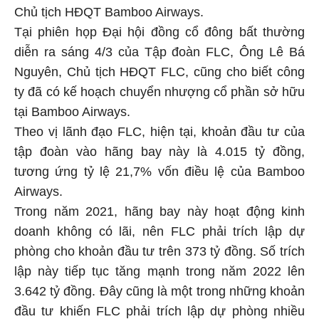
Chủ tịch HĐQT Bamboo Airways.
Tại phiên họp Đại hội đồng cổ đông bất thường
diễn ra sáng 4/3 của Tập đoàn FLC, Ông Lê Bá
Nguyên, Chủ tịch HĐQT FLC, cũng cho biết công
ty đã có kế hoạch chuyển nhượng cổ phần sở hữu
tại Bamboo Airways.
Theo vị lãnh đạo FLC, hiện tại, khoản đầu tư của
tập đoàn vào hãng bay này là 4.015 tỷ đồng,
tương ứng tỷ lệ 21,7% vốn điều lệ của Bamboo
Airways.
Trong năm 2021, hãng bay này hoạt động kinh
doanh không có lãi, nên FLC phải trích lập dự
phòng cho khoản đầu tư trên 373 tỷ đồng. Số trích
lập này tiếp tục tăng mạnh trong năm 2022 lên
3.642 tỷ đồng. Đây cũng là một trong những khoản
đầu tư khiến FLC phải trích lập dự phòng nhiều