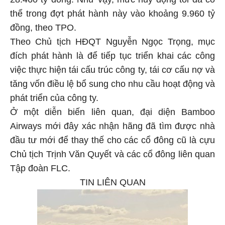
28.460 tỷ đồng. Như vậy, mức huy động tối đa có
thể trong đợt phát hành này vào khoảng 9.960 tỷ
đồng, theo TPO.
Theo Chủ tịch HĐQT Nguyễn Ngọc Trọng, mục
đích phát hành là để tiếp tục triển khai các công
việc thực hiện tái cấu trúc công ty, tái cơ cấu nợ và
tăng vốn điều lệ bổ sung cho nhu cầu hoạt động và
phát triển của công ty.
Ở một diễn biến liên quan, đại diện Bamboo
Airways mới đây xác nhận hãng đã tìm được nhà
đầu tư mới để thay thế cho các cổ đông cũ là cựu
Chủ tịch Trịnh Văn Quyết và các cổ đông liên quan
Tập đoàn FLC.
TIN LIÊN QUAN