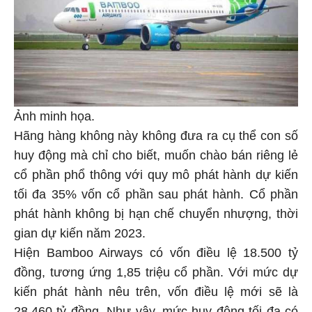
Ảnh minh họa.
Hãng hàng không này không đưa ra cụ thể con số
huy động mà chỉ cho biết, muốn chào bán riêng lẻ
cổ phần phổ thông với quy mô phát hành dự kiến
tối đa 35% vốn cổ phần sau phát hành. Cổ phần
phát hành không bị hạn chế chuyển nhượng, thời
gian dự kiến năm 2023.
Hiện Bamboo Airways có vốn điều lệ 18.500 tỷ
đồng, tương ứng 1,85 triệu cổ phần. Với mức dự
kiến phát hành nêu trên, vốn điều lệ mới sẽ là