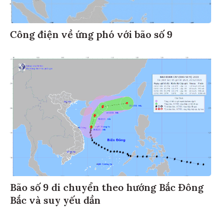
Công điện về ứng phó với bão số 9
Bão số 9 di chuyển theo hướng Bắc Đông
Bắc và suy yếu dần