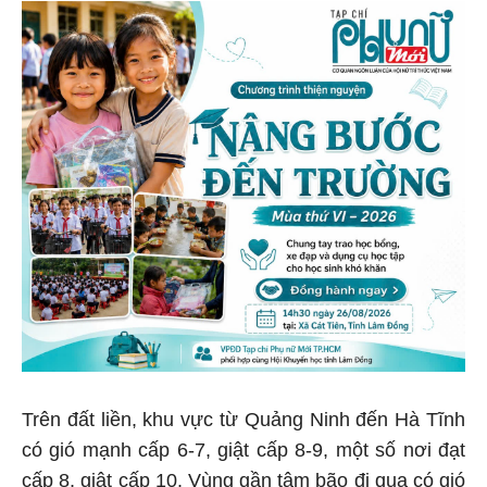
Trên đất liền, khu vực từ Quảng Ninh đến Hà Tĩnh
có gió mạnh cấp 6-7, giật cấp 8-9, một số nơi đạt
cấp 8, giật cấp 10. Vùng gần tâm bão đi qua có gió