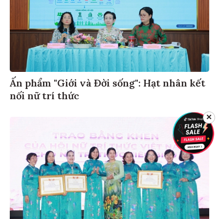
Ấn phẩm "Giới và Đời sống": Hạt nhân kết
nối nữ trí thức
✕