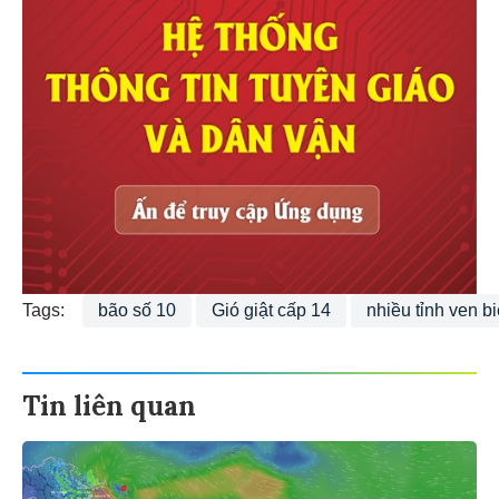
Tags:
bão số 10
Gió giật cấp 14
nhiều tỉnh ven b
Tin liên quan