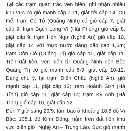
Tại các trạm quan trắc ven biển, ghi nhận nhiều
khu vực có gió mạnh cấp 7-11, giật tới cấp 14. Cụ
thể, trạm Cô Tô (Quảng Ninh) có gió cấp 7, giật
cấp 9; trạm Bạch Long Vĩ (Hải Phòng) gió cấp 8,
giật cấp 9; trạm Hòn Ngư (Nghệ An) gió cấp 10,
giật cấp 14 với mực nước dâng bão cao 1,6m;
trạm Cồn Cỏ (Quảng Trị) gió cấp 10, giật cấp 11.
Trên đất liền, ven biển từ Quảng Ninh đến Bắc
Quảng Trị có gió mạnh cấp 6-9, giật cấp 10-12.
Đáng chú ý, tại trạm Diễn Châu (Nghệ An), gió
mạnh cấp 11, giật cấp 13; trạm Hoành Sơn (Hà
Tĩnh) gió cấp 11, giật cấp 14; trạm Kỳ Anh (Hà
Tĩnh) gió cấp 10, giật cấp 12.
Đến 7 giờ sáng 29/9, tâm bão ở khoảng 18,8 độ Vĩ
Bắc; 105,1 độ Kinh Đông, nằm trên đất liền khu
vực biên giới Nghệ An – Trung Lào. Sức gió mạnh