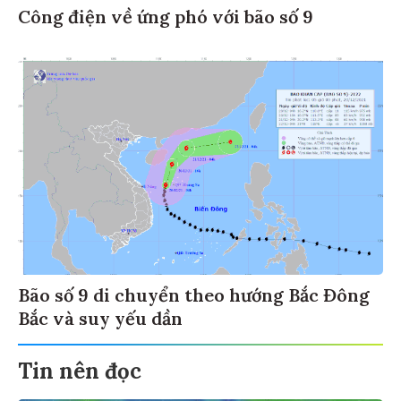
Công điện về ứng phó với bão số 9
Bão số 9 di chuyển theo hướng Bắc Đông
Bắc và suy yếu dần
Tin nên đọc