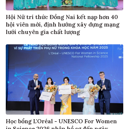
Hội Nữ trí thức Đồng Nai kết nạp hơn 40
hội viên mới, định hướng xây dựng mạng
lưới chuyên gia chất lượng
Học bổng L'Oréal - UNESCO For Women
in Science 2026 nhận hồ sơ đến ngày