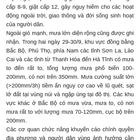
cấp 8-9, giật cấp 12, gây nguy hiểm cho các hoạt
động ngoài trời, giao thông và đời sống sinh hoạt
của người dân.
Ngoài gió mạnh, mưa lớn diện rộng cũng được ghi
nhận. Trong hai ngày 29-30/9, khu vực đồng bằng
Bắc Bộ, Phú Thọ, phía Nam các tỉnh Sơn La, Lào
Cai và các tỉnh từ Thanh Hóa đến Hà Tĩnh có mưa
to đến rất to, tổng lượng mưa phổ biến 100-
200mm, có nơi trên 350mm. Mưa cường suất lớn
(>200mm/3h) tiềm ẩn nguy cơ cao về lũ quét, sạt
lở đất tại vùng núi và ngập úng tại đô thị. Các khu
vực khác ở Bắc Bộ có mưa vừa, mưa to, có nơi
mưa rất to với lượng mưa 70-120mm, cục bộ trên
200mm.
Các cơ quan chức năng khuyến cáo chính quyền
địa phương và người dân vùng ảnh hưởng cần