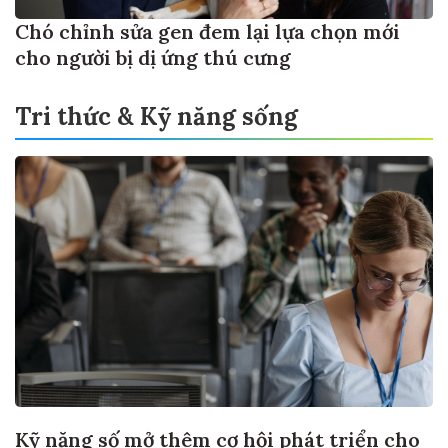
Chó chỉnh sửa gen đem lại lựa chọn mới
cho người bị dị ứng thú cưng
Tri thức & Kỹ năng sống
Kỹ năng số mở thêm cơ hội phát triển cho