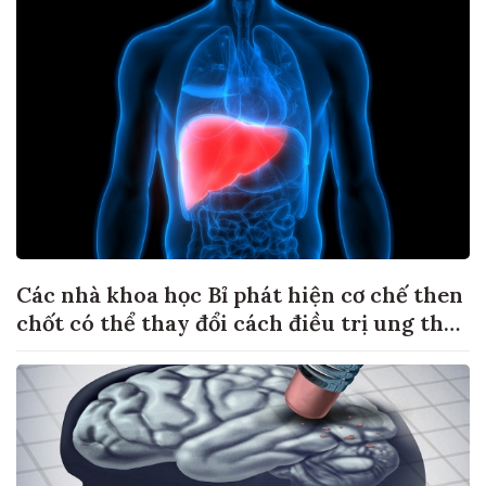
Các nhà khoa học Bỉ phát hiện cơ chế then
chốt có thể thay đổi cách điều trị ung thư
di căn gan