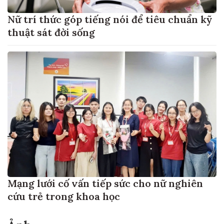
Nữ trí thức góp tiếng nói để tiêu chuẩn kỹ
thuật sát đời sống
Mạng lưới cố vấn tiếp sức cho nữ nghiên
cứu trẻ trong khoa học