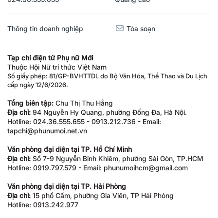
Thông tin doanh nghiệp
Tòa soạn
Tạp chí điện tử Phụ nữ Mới
Thuộc Hội Nữ trí thức Việt Nam
Số giấy phép: 81/GP-BVHTTDL do Bộ Văn Hóa, Thể Thao và Du Lịch
cấp ngày 12/6/2026.
Tổng biên tập:
Chu Thị Thu Hằng
Địa chỉ:
94 Nguyễn Hy Quang, phường Đống Đa, Hà Nội.
Hotline: 024.36.555.655 - 0913.212.736 - Email:
tapchi@phunumoi.net.vn
Văn phòng đại diện tại TP. Hồ Chí Minh
Địa chỉ:
Số 7-9 Nguyễn Bỉnh Khiêm, phường Sài Gòn, TP.HCM
Hotline: 0919.797.579 - Email: phunumoihcm@gmail.com
Văn phòng đại diện tại TP. Hải Phòng
Địa chỉ:
15 phố Cấm, phường Gia Viên, TP Hải Phòng
Hotline: 0913.242.977