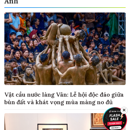
Ảnh
Vật cầu nước làng Vân: Lễ hội độc đáo giữa
bùn đất và khát vọng mùa màng no đủ
✕