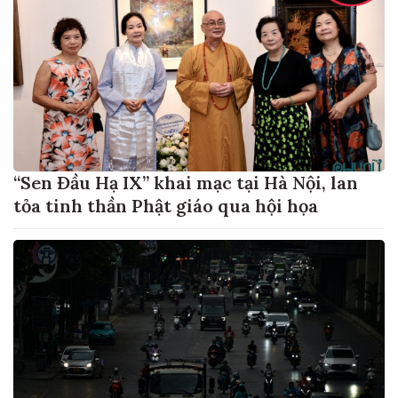
“Sen Đầu Hạ IX” khai mạc tại Hà Nội, lan
tỏa tinh thần Phật giáo qua hội họa