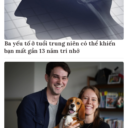
Ba yếu tố ở tuổi trung niên có thể khiến
bạn mất gần 13 năm trí nhớ