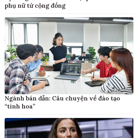
phụ nữ từ cộng đồng
Ngành bán dẫn: Câu chuyện về đào tạo
“tinh hoa”