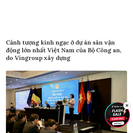
Cảnh tượng kinh ngạc ở dự án sân vận
động lớn nhất Việt Nam của Bộ Công an,
do Vingroup xây dựng
✕