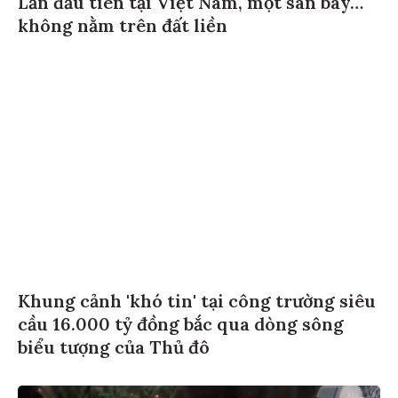
Lần đầu tiên tại Việt Nam, một sân bay…
không nằm trên đất liền
Khung cảnh 'khó tin' tại công trường siêu
cầu 16.000 tỷ đồng bắc qua dòng sông
biểu tượng của Thủ đô