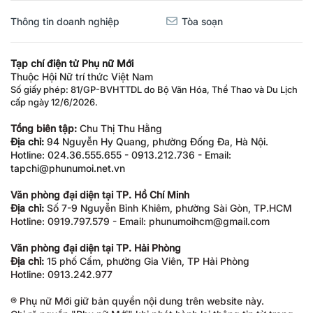
Thông tin doanh nghiệp
Tòa soạn
Tạp chí điện tử Phụ nữ Mới
Thuộc Hội Nữ trí thức Việt Nam
Số giấy phép: 81/GP-BVHTTDL do Bộ Văn Hóa, Thể Thao và Du Lịch
cấp ngày 12/6/2026.
Tổng biên tập:
Chu Thị Thu Hằng
Địa chỉ:
94 Nguyễn Hy Quang, phường Đống Đa, Hà Nội.
Hotline: 024.36.555.655 - 0913.212.736 - Email:
tapchi@phunumoi.net.vn
Văn phòng đại diện tại TP. Hồ Chí Minh
Địa chỉ:
Số 7-9 Nguyễn Bỉnh Khiêm, phường Sài Gòn, TP.HCM
Hotline: 0919.797.579 - Email: phunumoihcm@gmail.com
Văn phòng đại diện tại TP. Hải Phòng
Địa chỉ:
15 phố Cấm, phường Gia Viên, TP Hải Phòng
Hotline: 0913.242.977
® Phụ nữ Mới giữ bản quyền nội dung trên website này.