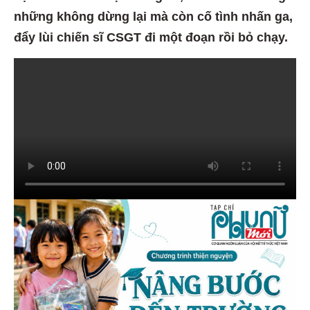
những không dừng lại mà còn cố tình nhấn ga,
đẩy lùi chiến sĩ CSGT đi một đoạn rồi bỏ chạy.