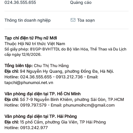
024.36.555.655
Quảng cáo
Thông tin doanh nghiệp
Tòa soạn
Tạp chí điện tử Phụ nữ Mới
Thuộc Hội Nữ trí thức Việt Nam
Số giấy phép: 81/GP-BVHTTDL do Bộ Văn Hóa, Thể Thao và Du Lịch
cấp ngày 12/6/2026.
Tổng biên tập:
Chu Thị Thu Hằng
Địa chỉ:
94 Nguyễn Hy Quang, phường Đống Đa, Hà Nội.
Hotline: 024.36.555.655 - 0913.212.736 - Email:
tapchi@phunumoi.net.vn
Văn phòng đại diện tại TP. Hồ Chí Minh
Địa chỉ:
Số 7-9 Nguyễn Bỉnh Khiêm, phường Sài Gòn, TP.HCM
Hotline: 0919.797.579 - Email: phunumoihcm@gmail.com
Văn phòng đại diện tại TP. Hải Phòng
Địa chỉ:
15 phố Cấm, phường Gia Viên, TP Hải Phòng
Hotline: 0913.242.977