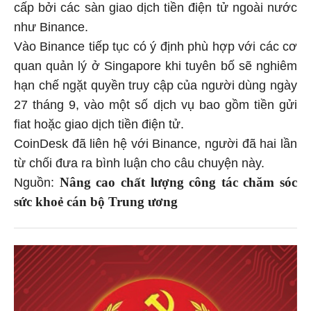
cấp bởi các sàn giao dịch tiền điện tử ngoài nước
như Binance.
Vào Binance tiếp tục có ý định phù hợp với các cơ
quan quản lý ở Singapore khi tuyên bố sẽ nghiêm
hạn chế ngặt quyền truy cập của người dùng ngày
27 tháng 9, vào một số dịch vụ bao gồm tiền gửi
fiat hoặc giao dịch tiền điện tử.
CoinDesk đã liên hệ với Binance, người đã hai lần
từ chối đưa ra bình luận cho câu chuyện này.
Nâng cao chất lượng công tác chăm sóc
Nguồn:
sức khoẻ cán bộ Trung ương