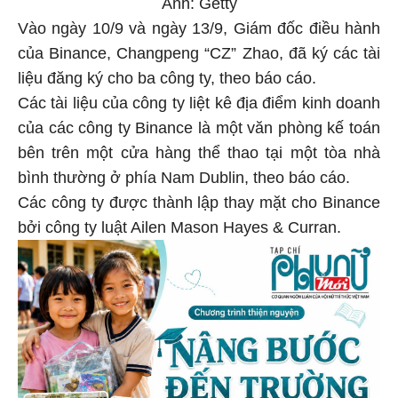
Ảnh: Getty
Vào ngày 10/9 và ngày 13/9, Giám đốc điều hành
của Binance, Changpeng “CZ” Zhao, đã ký các tài
liệu đăng ký cho ba công ty, theo báo cáo.
Các tài liệu của công ty liệt kê địa điểm kinh doanh
của các công ty Binance là một văn phòng kế toán
bên trên một cửa hàng thể thao tại một tòa nhà
bình thường ở phía Nam Dublin, theo báo cáo.
Các công ty được thành lập thay mặt cho Binance
bởi công ty luật Ailen Mason Hayes & Curran.