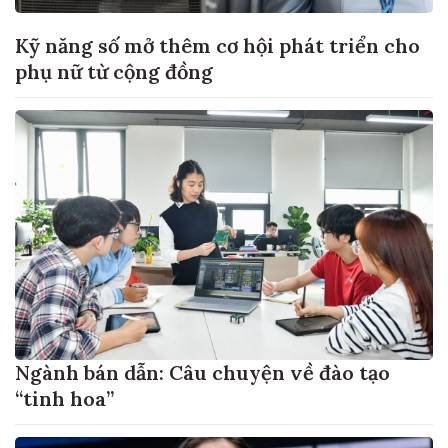
Kỹ năng số mở thêm cơ hội phát triển cho
phụ nữ từ cộng đồng
Ngành bán dẫn: Câu chuyện về đào tạo
“tinh hoa”