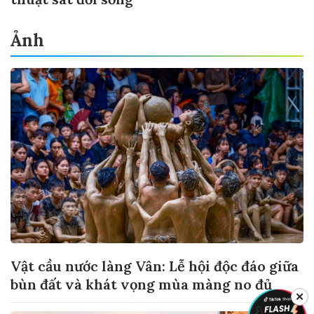
Ảnh
Vật cầu nước làng Vân: Lễ hội độc đáo giữa
bùn đất và khát vọng mùa màng no đủ
✕