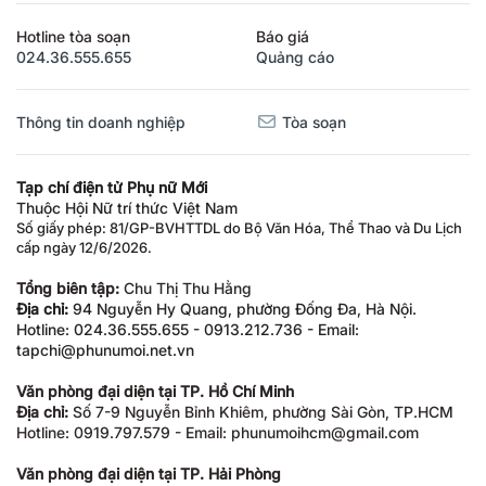
Hotline tòa soạn
Báo giá
024.36.555.655
Quảng cáo
Thông tin doanh nghiệp
Tòa soạn
Tạp chí điện tử Phụ nữ Mới
Thuộc Hội Nữ trí thức Việt Nam
Số giấy phép: 81/GP-BVHTTDL do Bộ Văn Hóa, Thể Thao và Du Lịch
cấp ngày 12/6/2026.
Tổng biên tập:
Chu Thị Thu Hằng
Địa chỉ:
94 Nguyễn Hy Quang, phường Đống Đa, Hà Nội.
Hotline: 024.36.555.655 - 0913.212.736 - Email:
tapchi@phunumoi.net.vn
Văn phòng đại diện tại TP. Hồ Chí Minh
Địa chỉ:
Số 7-9 Nguyễn Bỉnh Khiêm, phường Sài Gòn, TP.HCM
Hotline: 0919.797.579 - Email: phunumoihcm@gmail.com
Văn phòng đại diện tại TP. Hải Phòng