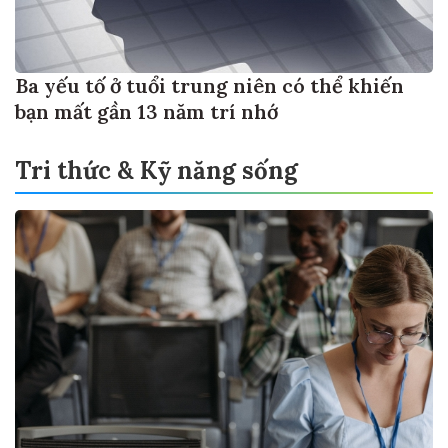
Ba yếu tố ở tuổi trung niên có thể khiến
bạn mất gần 13 năm trí nhớ
Tri thức & Kỹ năng sống