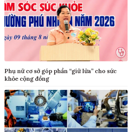
Phụ nữ cơ sở góp phần “giữ lửa” cho sức
khỏe cộng đồng