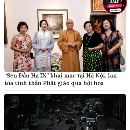
“Sen Đầu Hạ IX” khai mạc tại Hà Nội, lan
tỏa tinh thần Phật giáo qua hội họa