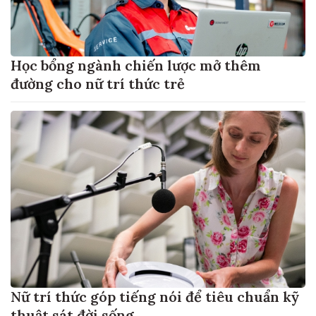
Học bổng ngành chiến lược mở thêm
đường cho nữ trí thức trẻ
Nữ trí thức góp tiếng nói để tiêu chuẩn kỹ
thuật sát đời sống