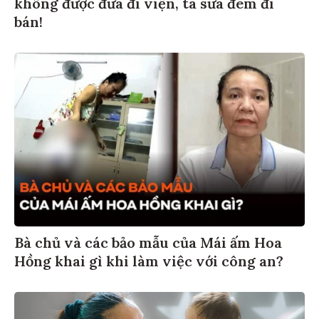
không được đưa đi viện, tã sữa đem đi
bán!
Bà chủ và các bảo mẫu của Mái ấm Hoa
Hồng khai gì khi làm việc với công an?