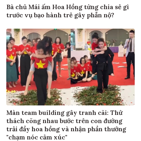
Bà chủ Mái ấm Hoa Hồng từng chia sẻ gì
trước vụ bạo hành trẻ gây phẫn nộ?
Màn team building gây tranh cãi: Thử
thách cõng nhau bước trên con đường
trải đầy hoa hồng và nhận phần thưởng
"chạm nóc cảm xúc"