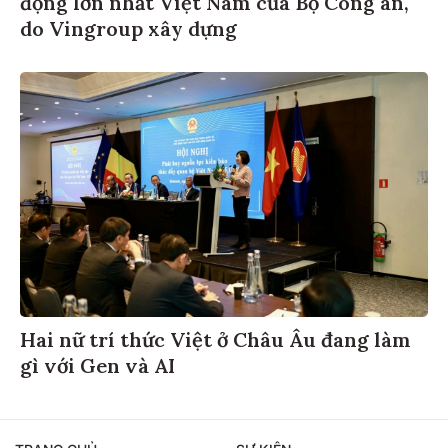
động lớn nhất Việt Nam của Bộ Công an,
do Vingroup xây dựng
Hai nữ trí thức Việt ở Châu Âu đang làm
gì với Gen và AI