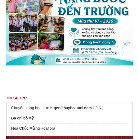
TIN TÀI TRỢ
Chuyên trang hoa tươi
https://thuyhoatuoi.com
Hà Nội
Ba chỉ bò Mỹ
Hoa Chúc Mừng
Hoaflora