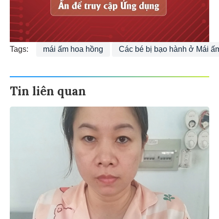
Tags:
mái ấm hoa hồng
Các bé bị bạo hành ở Mái 
Tin liên quan