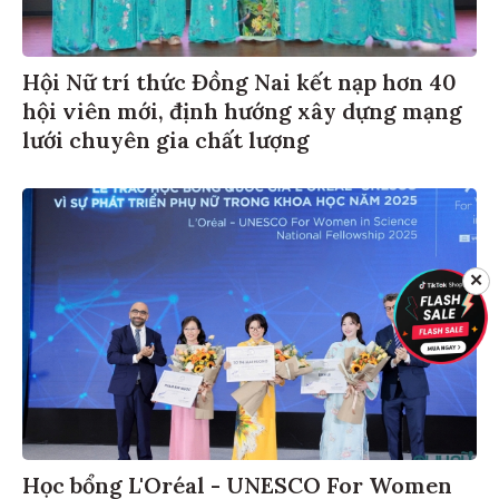
Hội Nữ trí thức Đồng Nai kết nạp hơn 40
hội viên mới, định hướng xây dựng mạng
lưới chuyên gia chất lượng
✕
Học bổng L'Oréal - UNESCO For Women