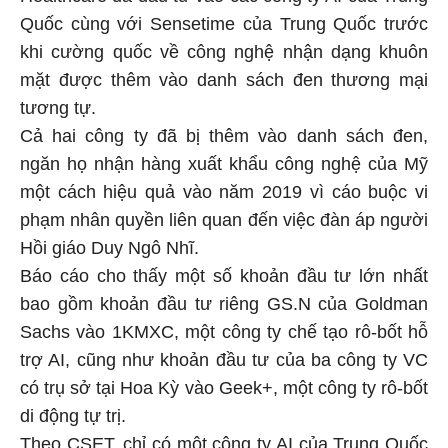
Quốc cùng với Sensetime của Trung Quốc trước
khi cường quốc về công nghệ nhận dạng khuôn
mặt được thêm vào danh sách đen thương mại
tương tự.
Cả hai công ty đã bị thêm vào danh sách đen,
ngăn họ nhận hàng xuất khẩu công nghệ của Mỹ
một cách hiệu quả vào năm 2019 vì cáo buộc vi
phạm nhân quyền liên quan đến việc đàn áp người
Hồi giáo Duy Ngô Nhĩ.
Báo cáo cho thấy một số khoản đầu tư lớn nhất
bao gồm khoản đầu tư riêng GS.N của Goldman
Sachs vào 1KMXC, một công ty chế tạo rô-bốt hỗ
trợ AI, cũng như khoản đầu tư của ba công ty VC
có trụ sở tại Hoa Kỳ vào Geek+, một công ty rô-bốt
di động tự trị.
Theo CSET, chỉ có một công ty AI của Trung Quốc