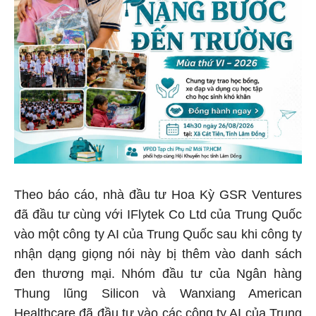
Theo báo cáo, nhà đầu tư Hoa Kỳ GSR Ventures
đã đầu tư cùng với IFlytek Co Ltd của Trung Quốc
vào một công ty AI của Trung Quốc sau khi công ty
nhận dạng giọng nói này bị thêm vào danh sách
đen thương mại. Nhóm đầu tư của Ngân hàng
Thung lũng Silicon và Wanxiang American
Healthcare đã đầu tư vào các công ty AI của Trung