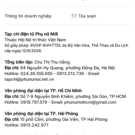
Thông tin doanh nghiệp
Tòa soạn
Tạp chí điện tử Phụ nữ Mới
Thuộc Hội Nữ trí thức Việt Nam
Số giấy phép: 81/GP-BVHTTDL do Bộ Văn Hóa, Thể Thao và Du Lịch
cấp ngày 12/6/2026.
Tổng biên tập:
Chu Thị Thu Hằng
Địa chỉ:
94 Nguyễn Hy Quang, phường Đống Đa, Hà Nội.
Hotline: 024.36.555.655 - 0913.212.736 - Email:
tapchi@phunumoi.net.vn
Văn phòng đại diện tại TP. Hồ Chí Minh
Địa chỉ:
Số 7-9 Nguyễn Bỉnh Khiêm, phường Sài Gòn, TP.HCM
Hotline: 0919.797.579 - Email: phunumoihcm@gmail.com
Văn phòng đại diện tại TP. Hải Phòng
Địa chỉ:
15 phố Cấm, phường Gia Viên, TP Hải Phòng
Hotline: 0913.242.977