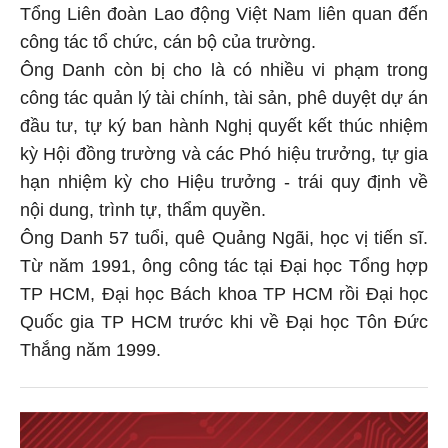
Tổng Liên đoàn Lao động Việt Nam liên quan đến
công tác tổ chức, cán bộ của trường.
Ông Danh còn bị cho là có nhiều vi phạm trong
công tác quản lý tài chính, tài sản, phê duyệt dự án
đầu tư, tự ký ban hành Nghị quyết kết thúc nhiệm
kỳ Hội đồng trường và các Phó hiệu trưởng, tự gia
hạn nhiệm kỳ cho Hiệu trưởng - trái quy định về
nội dung, trình tự, thẩm quyền.
Ông Danh 57 tuổi, quê Quảng Ngãi, học vị tiến sĩ.
Từ năm 1991, ông công tác tại Đại học Tổng hợp
TP HCM, Đại học Bách khoa TP HCM rồi Đại học
Quốc gia TP HCM trước khi về Đại học Tôn Đức
Thắng năm 1999.