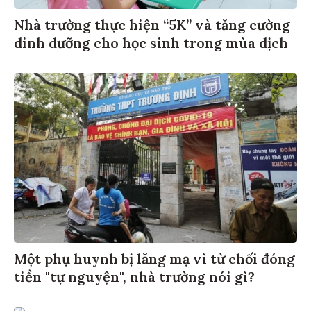
Nhà trường thực hiện “5K” và tăng cường
dinh dưỡng cho học sinh trong mùa dịch
Một phụ huynh bị lăng mạ vì từ chối đóng
tiền "tự nguyện", nhà trường nói gì?