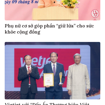
Phụ nữ cơ sở góp phần “giữ lửa” cho sức
khỏe cộng đồng
Vietjet với “Dấu Ấn Thương hiệu Việt