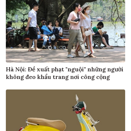
Hà Nội: Đề xuất phạt "nguội" những người
không đeo khẩu trang nơi công cộng