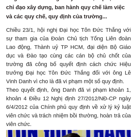
chỉ đạo xây dựng, ban hành quy chế làm việc
và các quy chế, quy định của trường...
Chiều 23/1, hội nghị Đại học Tôn Đức Thắng với
sự tham gia của Đoàn Chủ tịch Tổng Liên đoàn
Lao động, Thành uỷ TP HCM, đại diện Bộ Giáo
dục và Đào tạo cùng các cán bộ chủ chốt của
trường đã công bố quyết định cách chức Hiệu
trưởng Đại học Tôn Đức Thắng đối với ông Lê
Vinh Danh vì cho là đã vi phạm một số quy định.
Theo quyết định, ông Danh đã vi phạm khoản 1,
khoản 4 Điều 12 Nghị định 27/2012/NĐ-CP ngày
6/4/2012 của Chính phủ quy định về xử lý kỷ luật
viên chức và trách nhiệm bồi thường, hoàn trả của
viên chức.