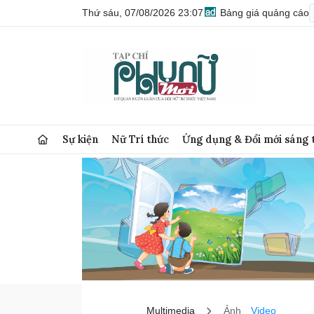
Thứ sáu, 07/08/2026 23:07
Bảng giá quảng cáo
Sự kiện
Nữ Trí thức
Ứng dụng & Đổi mới sáng 
Multimedia
Ảnh
Video