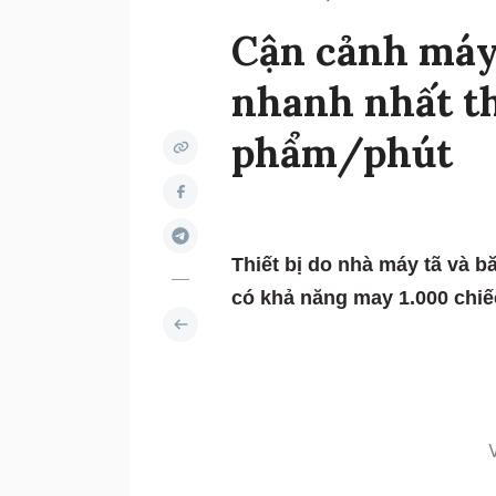
Cận cảnh máy
nhanh nhất th
phẩm/phút
Thiết bị do nhà máy tã và b
có khả năng may 1.000 chiếc