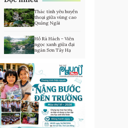
Thác tình yêu huyền
thoại giữa vùng cao
Quảng Ngãi
Hồ Rà Hách – Viên
ngọc xanh giữa đại
ngàn Sơn Tây Hạ