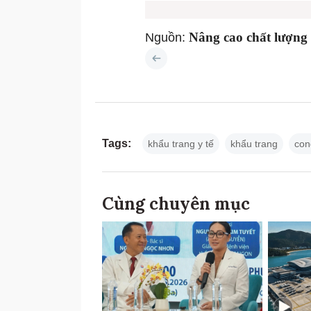
Nâng cao chất lượng
Nguồn:
Tags:
khẩu trang y tế
khẩu trang
con
Cùng chuyên mục