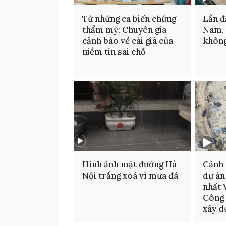
Từ những ca biến chứng
Lần đ
thẩm mỹ: Chuyên gia
Nam,
cảnh báo về cái giá của
không
niềm tin sai chỗ
Hình ảnh mặt đường Hà
Cảnh 
Nội trắng xoá vì mưa đá
dự án
nhất 
Công 
xây d