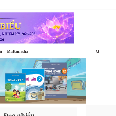
ới
Multimedia
Đọc nhiều