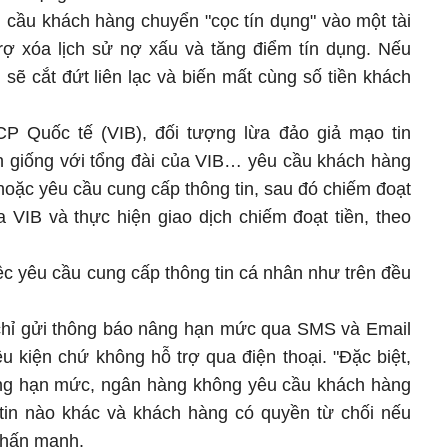
 cầu khách hàng chuyển "cọc tín dụng" vào một tài
rợ xóa lịch sử nợ xấu và tăng điểm tín dụng. Nếu
sẽ cắt đứt liên lạc và biến mất cùng số tiền khách
 Quốc tế (VIB), đối tượng lừa đảo giả mạo tin
ần giống với tổng đài của VIB… yêu cầu khách hàng
oặc yêu cầu cung cấp thông tin, sau đó chiếm đoạt
VIB và thực hiện giao dịch chiếm đoạt tiền, theo
c yêu cầu cung cấp thông tin cá nhân như trên đều
chỉ gửi thông báo nâng hạn mức qua SMS và Email
 kiện chứ không hỗ trợ qua điện thoại. "Đặc biệt,
âng hạn mức, ngân hàng không yêu cầu khách hàng
tin nào khác và khách hàng có quyền từ chối nếu
nhấn mạnh.