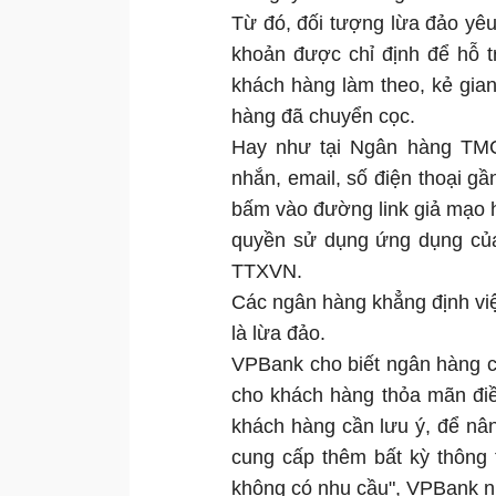
Từ đó, đối tượng lừa đảo yêu
khoản được chỉ định để hỗ t
khách hàng làm theo, kẻ gian 
hàng đã chuyển cọc.
Hay như tại Ngân hàng TMCP
nhắn, email, số điện thoại g
bấm vào đường link giả mạo h
quyền sử dụng ứng dụng của 
TTXVN.
Các ngân hàng khẳng định việ
là lừa đảo.
VPBank cho biết ngân hàng 
cho khách hàng thỏa mãn điều
khách hàng cần lưu ý, để n
cung cấp thêm bất kỳ thông 
không có nhu cầu", VPBank 