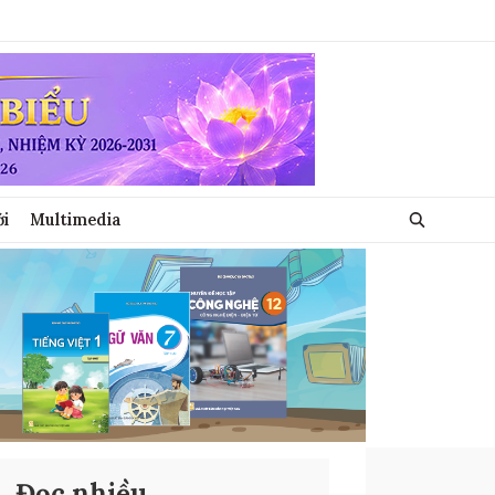
ới
Multimedia
Đọc nhiều