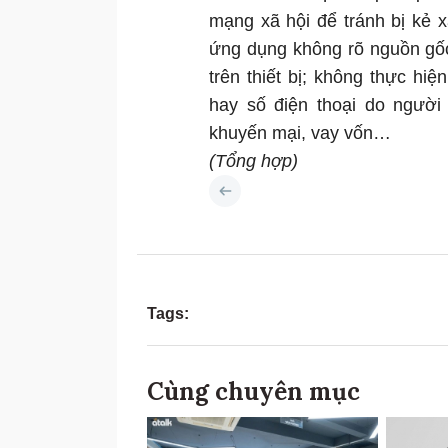
mạng xã hội để tránh bị kẻ x
ứng dụng không rõ nguồn gốc
trên thiết bị; không thực hiệ
hay số điện thoại do người
khuyến mại, vay vốn…
(Tổng hợp)
Tags:
Cùng chuyên mục