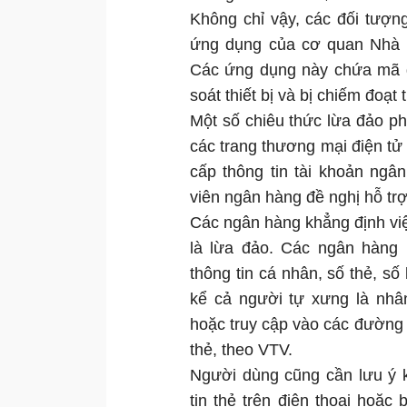
Không chỉ vậy, các đối tượn
ứng dụng của cơ quan Nhà 
Các ứng dụng này chứa mã độ
soát thiết bị và bị chiếm đoạt 
Một số chiêu thức lừa đảo ph
các trang thương mại điện tử
cấp thông tin tài khoản ngâ
viên ngân hàng đề nghị hỗ tr
Các ngân hàng khẳng định việ
là lừa đảo. Các ngân hàng 
thông tin cá nhân, số thẻ, số
kể cả người tự xưng là nhâ
hoặc truy cập vào các đường l
thẻ, theo VTV.
Người dùng cũng cần lưu ý 
tin thẻ trên điện thoại hoặc 