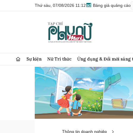
Thứ sáu, 07/08/2026 11:12
Bảng giá quảng cáo
Sự kiện
Nữ Trí thức
Ứng dụng & Đổi mới sáng 
Thông tin doanh nghiệp