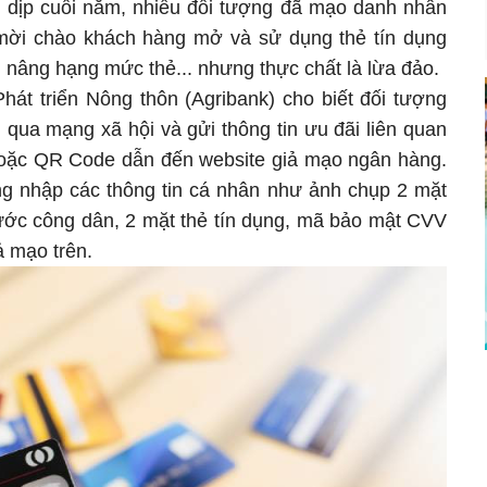
 dịp cuối năm, nhiều đối tượng đã mạo danh nhân
 mời chào khách hàng mở và sử dụng thẻ tín dụng
ng, nâng hạng mức thẻ... nhưng thực chất là lừa đảo.
át triển Nông thôn (Agribank) cho biết đối tượng
qua mạng xã hội và gửi thông tin ưu đãi liên quan
hoặc QR Code dẫn đến website giả mạo ngân hàng.
ng nhập các thông tin cá nhân như ảnh chụp 2 mặt
ớc công dân, 2 mặt thẻ tín dụng, mã bảo mật CVV
ả mạo trên.