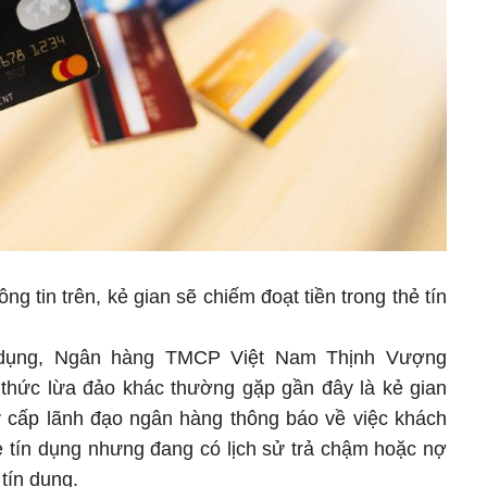
g tin trên, kẻ gian sẽ chiếm đoạt tiền trong thẻ tín
n dụng, Ngân hàng TMCP Việt Nam Thịnh Vượng
 thức lừa đảo khác thường gặp gần đây là kẻ gian
 cấp lãnh đạo ngân hàng thông báo về việc khách
tín dụng nhưng đang có lịch sử trả chậm hoặc nợ
tín dụng.