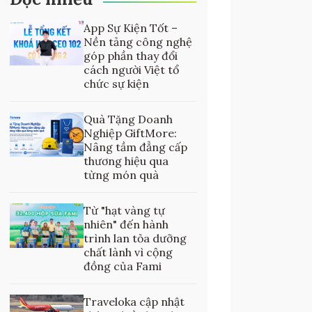
App Sự Kiện Tốt –
Nền tảng công nghệ
góp phần thay đổi
cách người Việt tổ
chức sự kiện
Quà Tặng Doanh
Nghiệp GiftMore:
Nâng tầm đẳng cấp
thương hiệu qua
từng món quà
Từ "hạt vàng tự
nhiên" đến hành
trình lan tỏa dưỡng
chất lành vì cộng
đồng của Fami
Traveloka cập nhật