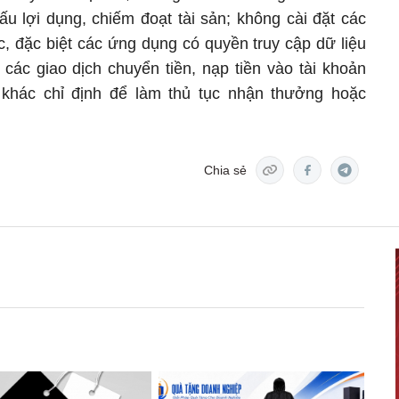
ấu lợi dụng, chiếm đoạt tài sản; không cài đặt các
, đặc biệt các ứng dụng có quyền truy cập dữ liệu
n các giao dịch chuyển tiền, nạp tiền vào tài khoản
 khác chỉ định để làm thủ tục nhận thưởng hoặc
Chia sẻ