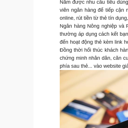
Nắm được nhu cầu tiêu dùng
viên ngân hàng để tiếp cận
online, rút tiền từ thẻ tín dụ
Ngân hàng Nông nghiệp và Ph
thường áp dụng cách kết bạn 
đến hoạt động thẻ kèm link 
Đồng thời hối thúc khách hà
chứng minh nhân dân, căn cư
phía sau thẻ... vào website gi