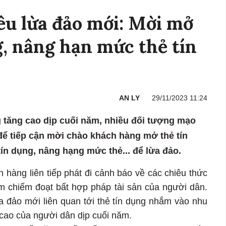
êu lừa đảo mới: Mời mở
, nâng hạn mức thẻ tín
AN LY
29/11/2023 11:24
 tăng cao dịp cuối năm, nhiều đối tượng mạo
ể tiếp cận mời chào khách hàng mở thẻ tín
 tín dụng, nâng hạng mức thẻ... để lừa đảo.
 hàng liên tiếp phát đi cảnh báo về các chiêu thức
ằm chiếm đoạt bất hợp pháp tài sản của người dân.
a đảo mới liên quan tới thẻ tín dụng nhắm vào nhu
cao của người dân dịp cuối năm.