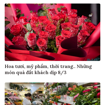
Hoa tươi, mỹ phẩm, thời trang.. Những
món quà đắt khách dịp 8/3