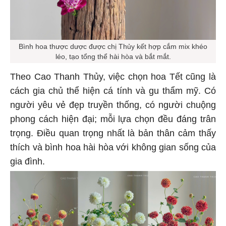
Bình hoa thược dược được chị Thủy kết hợp cắm mix khéo
léo, tạo tổng thể hài hòa và bắt mắt.
Theo Cao Thanh Thủy, việc chọn hoa Tết cũng là
cách gia chủ thể hiện cá tính và gu thẩm mỹ. Có
người yêu vẻ đẹp truyền thống, có người chuộng
phong cách hiện đại; mỗi lựa chọn đều đáng trân
trọng. Điều quan trọng nhất là bản thân cảm thấy
thích và bình hoa hài hòa với không gian sống của
gia đình.