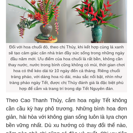
Đối với hoa chuối đỏ, theo chị Thủy, khi kết hợp cùng lá xanh
sẽ tạo cảm giác căn nhà tràn đầy sức sống trong những ngày
đầu năm mới. Ưu điểm của hoa chuối là rất bền, không cần
thay nước, nước trong bình cũng không có mùi, thời gian chơi
hoa có thể kéo dài từ 10 ngày đến cả tháng. Riêng chuối
tràng pháo, với dáng hoa rủ dài, màu sắc nổi bật, nhìn như
tràng pháo ngày Tết, được chị Thủy đánh giá là đặc biệt phù
hợp để cắm và trang trí trong dịp Tết Nguyên đán.
Theo Cao Thanh Thủy, cắm hoa ngày Tết không
cần cầu kỳ hay phô trương. Những bình hoa đơn
giản, hài hòa với không gian sống luôn là lựa chọn
bền vững nhất. Dù xu hướng có thay đổi thế nào,