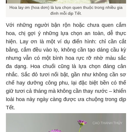
Hoa lay ơn (hoa dơn) là lựa chọn quen thuộc trong nhiều gia
đình mỗi dịp Tết.
Với những người bận rộn hoặc chưa quen cắm
hoa, chị gợi ý những lựa chọn an toàn, dễ thực
hiện. Lay ơn là một ví dụ điển hình: chỉ cần cắt
bằng, cắm đều vào lọ, không cần tạo dáng cầu kỳ
nhưng vẫn có một bình hoa rực rỡ nhờ màu sắc
đa dạng. Hoa chuối cũng là lựa chọn đáng cân
nhắc. Sắc đỏ tươi nổi bật, gần như không cần sơ
chế hay dưỡng công phu, lại đặc biệt bền có thể
giữ tươi cả tháng mà không cần thay nước – khiến
loài hoa này ngày càng được ưa chuộng trong dịp
Tết.