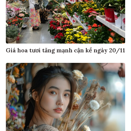
Giá hoa tươi tăng mạnh cận kề ngày 20/11