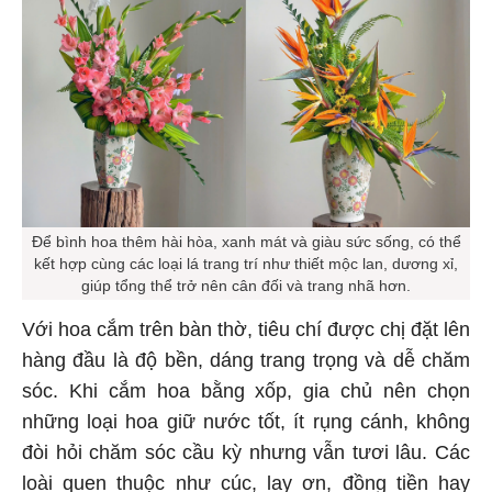
Để bình hoa thêm hài hòa, xanh mát và giàu sức sống, có thể
kết hợp cùng các loại lá trang trí như thiết mộc lan, dương xỉ,
giúp tổng thể trở nên cân đối và trang nhã hơn.
Với hoa cắm trên bàn thờ, tiêu chí được chị đặt lên
hàng đầu là độ bền, dáng trang trọng và dễ chăm
sóc. Khi cắm hoa bằng xốp, gia chủ nên chọn
những loại hoa giữ nước tốt, ít rụng cánh, không
đòi hỏi chăm sóc cầu kỳ nhưng vẫn tươi lâu. Các
loài quen thuộc như cúc, lay ơn, đồng tiền hay