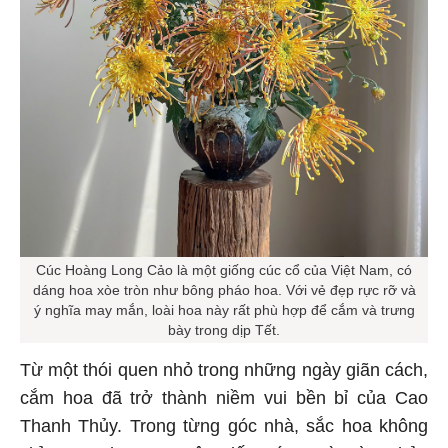
Cúc Hoàng Long Cảo là một giống cúc cổ của Việt Nam, có
dáng hoa xòe tròn như bông pháo hoa. Với vẻ đẹp rực rỡ và
ý nghĩa may mắn, loài hoa này rất phù hợp để cắm và trưng
bày trong dịp Tết.
Từ một thói quen nhỏ trong những ngày giãn cách,
cắm hoa đã trở thành niềm vui bền bỉ của Cao
Thanh Thủy. Trong từng góc nhà, sắc hoa không