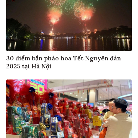
30 điểm bắn pháo hoa Tết Nguyên đán
2025 tại Hà Nội