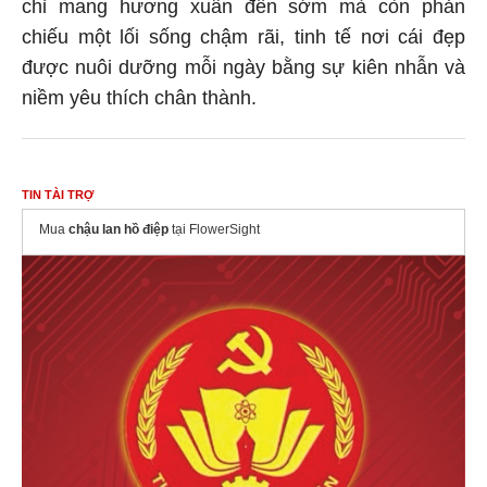
chỉ mang hương xuân đến sớm mà còn phản
chiếu một lối sống chậm rãi, tinh tế nơi cái đẹp
được nuôi dưỡng mỗi ngày bằng sự kiên nhẫn và
niềm yêu thích chân thành.
TIN TÀI TRỢ
Mua
chậu lan hồ điệp
tại FlowerSight