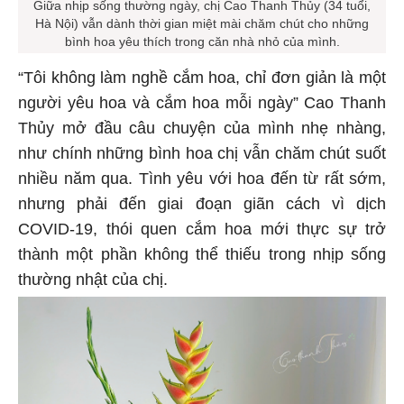
Giữa nhịp sống thường ngày, chị Cao Thanh Thủy (34 tuổi,
Hà Nội) vẫn dành thời gian miệt mài chăm chút cho những
bình hoa yêu thích trong căn nhà nhỏ của mình.
“Tôi không làm nghề cắm hoa, chỉ đơn giản là một
người yêu hoa và cắm hoa mỗi ngày” Cao Thanh
Thủy mở đầu câu chuyện của mình nhẹ nhàng,
như chính những bình hoa chị vẫn chăm chút suốt
nhiều năm qua. Tình yêu với hoa đến từ rất sớm,
nhưng phải đến giai đoạn giãn cách vì dịch
COVID-19, thói quen cắm hoa mới thực sự trở
thành một phần không thể thiếu trong nhịp sống
thường nhật của chị.