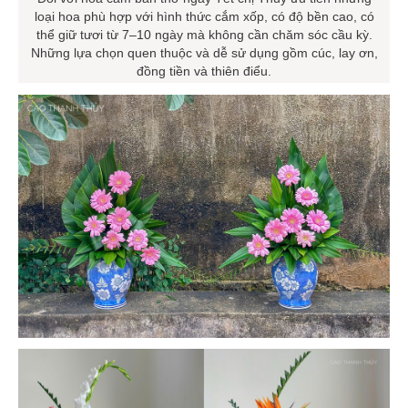
Đối với hoa cắm bàn thờ ngày Tết chị Thủy ưu tiên những
loại hoa phù hợp với hình thức cắm xốp, có độ bền cao, có
thể giữ tươi từ 7–10 ngày mà không cần chăm sóc cầu kỳ.
Những lựa chọn quen thuộc và dễ sử dụng gồm cúc, lay ơn,
đồng tiền và thiên điểu.