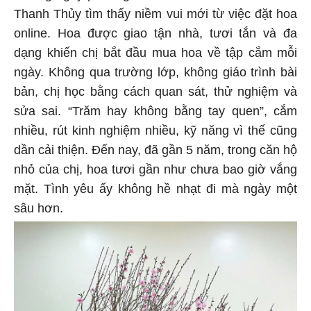
Thanh Thủy tìm thấy niềm vui mới từ việc đặt hoa
online. Hoa được giao tận nhà, tươi tắn và đa
dạng khiến chị bắt đầu mua hoa về tập cắm mỗi
ngày. Không qua trường lớp, không giáo trình bài
bản, chị học bằng cách quan sát, thử nghiệm và
sửa sai. “Trăm hay không bằng tay quen”, cắm
nhiều, rút kinh nghiệm nhiều, kỹ năng vì thế cũng
dần cải thiện. Đến nay, đã gần 5 năm, trong căn hộ
nhỏ của chị, hoa tươi gần như chưa bao giờ vắng
mặt. Tình yêu ấy không hề nhạt đi mà ngày một
sâu hơn.