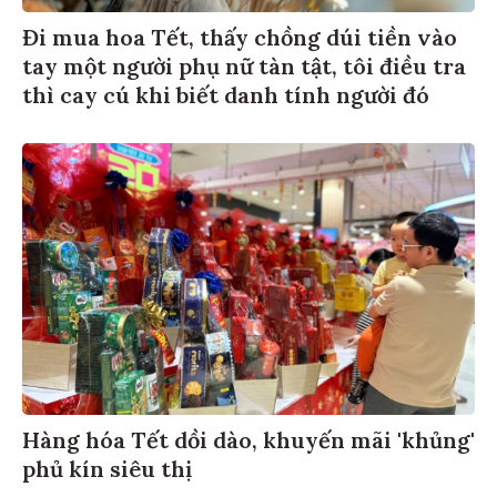
Đi mua hoa Tết, thấy chồng dúi tiền vào
tay một người phụ nữ tàn tật, tôi điều tra
thì cay cú khi biết danh tính người đó
Hàng hóa Tết dồi dào, khuyến mãi 'khủng'
phủ kín siêu thị