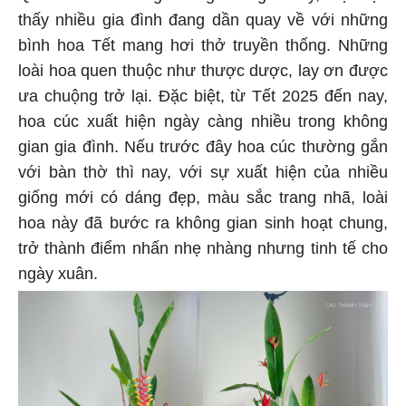
thấy nhiều gia đình đang dần quay về với những
bình hoa Tết mang hơi thở truyền thống. Những
loài hoa quen thuộc như thược dược, lay ơn được
ưa chuộng trở lại. Đặc biệt, từ Tết 2025 đến nay,
hoa cúc xuất hiện ngày càng nhiều trong không
gian gia đình. Nếu trước đây hoa cúc thường gắn
với bàn thờ thì nay, với sự xuất hiện của nhiều
giống mới có dáng đẹp, màu sắc trang nhã, loài
hoa này đã bước ra không gian sinh hoạt chung,
trở thành điểm nhấn nhẹ nhàng nhưng tinh tế cho
ngày xuân.