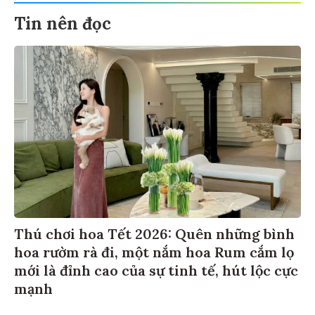
Tin nên đọc
Thú chơi hoa Tết 2026: Quên những bình
hoa rườm rà đi, một nắm hoa Rum cắm lọ
mới là đỉnh cao của sự tinh tế, hút lộc cực
mạnh