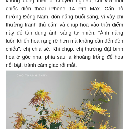
không dùng thiết bị chuyên nghiệp, chỉ với một
chiếc điện thoại iPhone 14 Pro Max. Căn hộ
hướng Đông Nam, đón nắng buổi sáng, vì vậy chị
thường tranh thủ cắm và chụp hoa vào thời điểm
này để tận dụng ánh sáng tự nhiên. “Ánh nắng
luôn khiến hoa rạng rỡ hơn mà không cần đến đèn
chiếu”, chị chia sẻ. Khi chụp, chị thường đặt bình
hoa ở góc nhà, phía sau là khoảng trống để hoa
nổi bật, tránh cảm giác rối mắt.