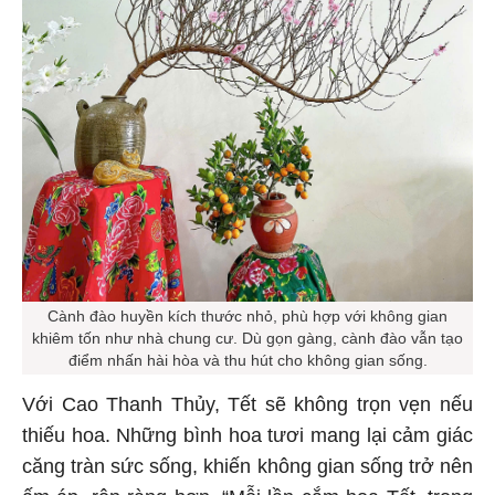
Cành đào huyền kích thước nhỏ, phù hợp với không gian
khiêm tốn như nhà chung cư. Dù gọn gàng, cành đào vẫn tạo
điểm nhấn hài hòa và thu hút cho không gian sống.
Với Cao Thanh Thủy, Tết sẽ không trọn vẹn nếu
thiếu hoa. Những bình hoa tươi mang lại cảm giác
căng tràn sức sống, khiến không gian sống trở nên