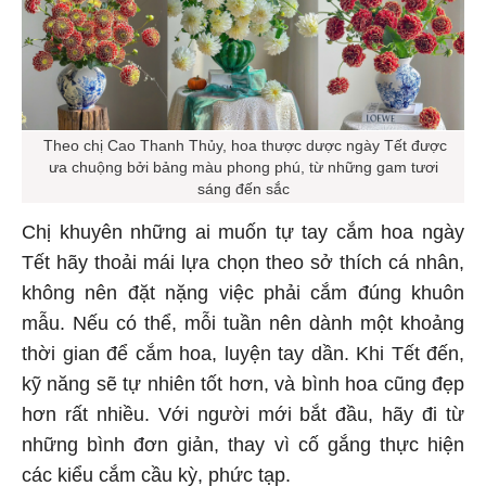
Theo chị Cao Thanh Thủy, hoa thược dược ngày Tết được
ưa chuộng bởi bảng màu phong phú, từ những gam tươi
sáng đến sắc
Chị khuyên những ai muốn tự tay cắm hoa ngày
Tết hãy thoải mái lựa chọn theo sở thích cá nhân,
không nên đặt nặng việc phải cắm đúng khuôn
mẫu. Nếu có thể, mỗi tuần nên dành một khoảng
thời gian để cắm hoa, luyện tay dần. Khi Tết đến,
kỹ năng sẽ tự nhiên tốt hơn, và bình hoa cũng đẹp
hơn rất nhiều. Với người mới bắt đầu, hãy đi từ
những bình đơn giản, thay vì cố gắng thực hiện
các kiểu cắm cầu kỳ, phức tạp.