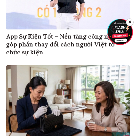
✕
App Sự Kiện Tốt – Nền tảng công nghệ
góp phần thay đổi cách người Việt tổ
chức sự kiện