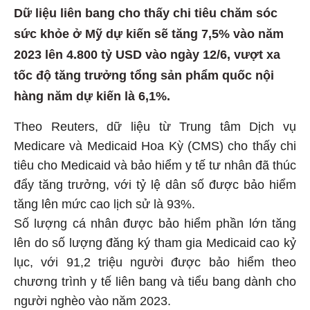
Dữ liệu liên bang cho thấy chi tiêu chăm sóc
sức khỏe ở Mỹ dự kiến sẽ tăng 7,5% vào năm
2023 lên 4.800 tỷ USD vào ngày 12/6, vượt xa
tốc độ tăng trưởng tổng sản phẩm quốc nội
hàng năm dự kiến là 6,1%.
Theo Reuters, dữ liệu từ Trung tâm Dịch vụ
Medicare và Medicaid Hoa Kỳ (CMS) cho thấy chi
tiêu cho Medicaid và bảo hiểm y tế tư nhân đã thúc
đẩy tăng trưởng, với tỷ lệ dân số được bảo hiểm
tăng lên mức cao lịch sử là 93%.
Số lượng cá nhân được bảo hiểm phần lớn tăng
lên do số lượng đăng ký tham gia Medicaid cao kỷ
lục, với 91,2 triệu người được bảo hiểm theo
chương trình y tế liên bang và tiểu bang dành cho
người nghèo vào năm 2023.