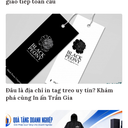
giao tiếp toàn cầu
Đâu là địa chỉ in tag treo uy tín? Khám
phá cùng In ấn Trần Gia