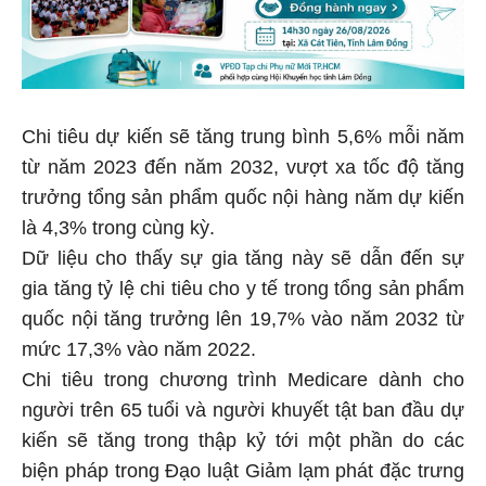
Chi tiêu dự kiến sẽ tăng trung bình 5,6% mỗi năm
từ năm 2023 đến năm 2032, vượt xa tốc độ tăng
trưởng tổng sản phẩm quốc nội hàng năm dự kiến
là 4,3% trong cùng kỳ.
Dữ liệu cho thấy sự gia tăng này sẽ dẫn đến sự
gia tăng tỷ lệ chi tiêu cho y tế trong tổng sản phẩm
quốc nội tăng trưởng lên 19,7% vào năm 2032 từ
mức 17,3% vào năm 2022.
Chi tiêu trong chương trình Medicare dành cho
người trên 65 tuổi và người khuyết tật ban đầu dự
kiến sẽ tăng trong thập kỷ tới một phần do các
biện pháp trong Đạo luật Giảm lạm phát đặc trưng