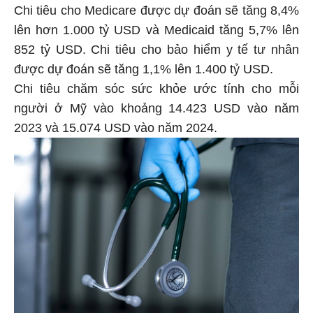
Chi tiêu cho Medicare được dự đoán sẽ tăng 8,4%
lên hơn 1.000 tỷ USD và Medicaid tăng 5,7% lên
852 tỷ USD. Chi tiêu cho bảo hiểm y tế tư nhân
được dự đoán sẽ tăng 1,1% lên 1.400 tỷ USD.
Chi tiêu chăm sóc sức khỏe ước tính cho mỗi
người ở Mỹ vào khoảng 14.423 USD vào năm
2023 và 15.074 USD vào năm 2024.