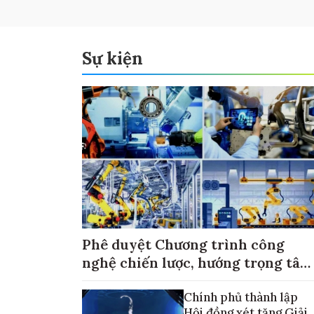
Sự kiện
Phê duyệt Chương trình công
nghệ chiến lược, hướng trọng tâm
vào thương mại hóa sản phẩm
Chính phủ thành lập
Hội đồng xét tặng Giải