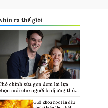
Nhìn ra thế giới
Chó chỉnh sửa gen đem lại lựa
chọn mới cho người bị dị ứng thú
cưng
Giới khoa học lần đầu
chứng kiến “họa tiết