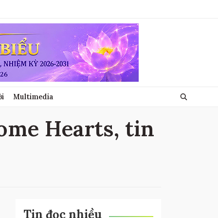
ới
Multimedia
ome Hearts, tin
Tin đọc nhiều