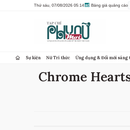
Thứ sáu, 07/08/2026 05:14
Bảng giá quảng cáo
Sự kiện
Nữ Trí thức
Ứng dụng & Đổi mới sáng 
Chrome Hearts 