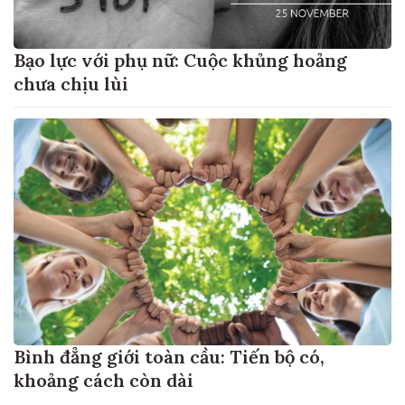
Bạo lực với phụ nữ: Cuộc khủng hoảng
chưa chịu lùi
Bình đẳng giới toàn cầu: Tiến bộ có,
khoảng cách còn dài