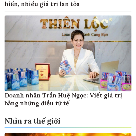
hiến, nhiều giá trị lan tỏa
Doanh nhân Trần Huệ Ngọc: Viết giá trị
bằng những điều tử tế
Nhìn ra thế giới