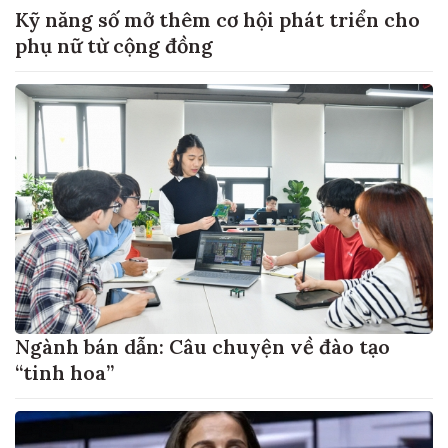
Kỹ năng số mở thêm cơ hội phát triển cho
phụ nữ từ cộng đồng
Ngành bán dẫn: Câu chuyện về đào tạo
“tinh hoa”