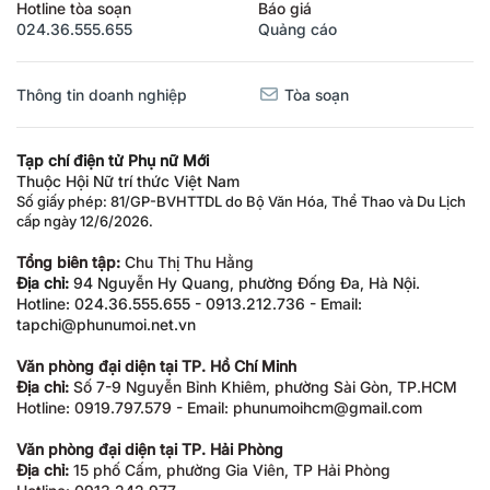
Hotline tòa soạn
Báo giá
024.36.555.655
Quảng cáo
Thông tin doanh nghiệp
Tòa soạn
Tạp chí điện tử Phụ nữ Mới
Thuộc Hội Nữ trí thức Việt Nam
Số giấy phép: 81/GP-BVHTTDL do Bộ Văn Hóa, Thể Thao và Du Lịch
cấp ngày 12/6/2026.
Tổng biên tập:
Chu Thị Thu Hằng
Địa chỉ:
94 Nguyễn Hy Quang, phường Đống Đa, Hà Nội.
Hotline: 024.36.555.655 - 0913.212.736 - Email:
tapchi@phunumoi.net.vn
Văn phòng đại diện tại TP. Hồ Chí Minh
Địa chỉ:
Số 7-9 Nguyễn Bỉnh Khiêm, phường Sài Gòn, TP.HCM
Hotline: 0919.797.579 - Email: phunumoihcm@gmail.com
Văn phòng đại diện tại TP. Hải Phòng
Địa chỉ:
15 phố Cấm, phường Gia Viên, TP Hải Phòng