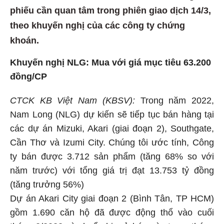
phiếu cần quan tâm trong phiên giao dịch 14/3,
theo khuyến nghị của các công ty chứng
khoán.
Khuyến nghị NLG: Mua với giá mục tiêu 63.200
đồng/CP
CTCK KB Việt Nam (KBSV):
Trong năm 2022,
Nam Long (NLG) dự kiến sẽ tiếp tục bán hàng tại
các dự án Mizuki, Akari (giai đoạn 2), Southgate,
Cần Thơ và Izumi City. Chúng tôi ước tính, Công
ty bán được 3.712 sản phẩm (tăng 68% so với
năm trước) với tổng giá trị đạt 13.753 tỷ đồng
(tăng trưởng 56%)
Dự án Akari City giai đoạn 2 (Bình Tân, TP HCM)
gồm 1.690 căn hộ đã được động thổ vào cuối