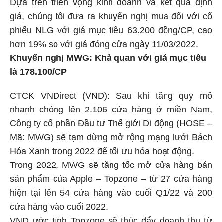
Dựa trên triển vọng kinh doanh và kết quả định
giá, chúng tôi đưa ra khuyến nghị mua đối với cổ
phiếu NLG với giá mục tiêu 63.200 đồng/CP, cao
hơn 19% so với giá đóng cửa ngày 11/03/2022.
Khuyến nghị MWG: Khả quan với giá mục tiêu
là 178.100/CP
CTCK VNDirect (VND): Sau khi tăng quy mô
nhanh chóng lên 2.106 cửa hàng ở miền Nam,
Công ty cổ phần Đầu tư Thế giới Di động (HOSE –
Mã: MWG) sẽ tạm dừng mở rộng mạng lưới Bách
Hóa Xanh trong 2022 để tối ưu hóa hoạt động.
Trong 2022, MWG sẽ tăng tốc mở cửa hàng bán
sản phẩm của Apple – Topzone – từ 27 cửa hàng
hiện tại lên 54 cửa hàng vào cuối Q1/22 và 200
cửa hàng vào cuối 2022.