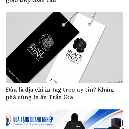
giao tiếp toàn cầu
Đâu là địa chỉ in tag treo uy tín? Khám
phá cùng In ấn Trần Gia
✕