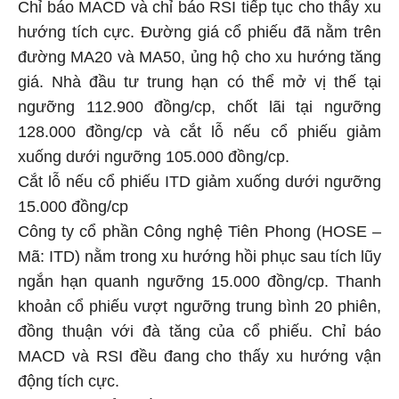
Chỉ báo MACD và chỉ báo RSI tiếp tục cho thấy xu
hướng tích cực. Đường giá cổ phiếu đã nằm trên
đường MA20 và MA50, ủng hộ cho xu hướng tăng
giá. Nhà đầu tư trung hạn có thể mở vị thế tại
ngưỡng 112.900 đồng/cp, chốt lãi tại ngưỡng
128.000 đồng/cp và cắt lỗ nếu cổ phiếu giảm
xuống dưới ngưỡng 105.000 đồng/cp.
Cắt lỗ nếu cổ phiếu ITD giảm xuống dưới ngưỡng
15.000 đồng/cp
Công ty cổ phần Công nghệ Tiên Phong (HOSE –
Mã: ITD) nằm trong xu hướng hồi phục sau tích lũy
ngắn hạn quanh ngưỡng 15.000 đồng/cp. Thanh
khoản cổ phiếu vượt ngưỡng trung bình 20 phiên,
đồng thuận với đà tăng của cổ phiếu. Chỉ báo
MACD và RSI đều đang cho thấy xu hướng vận
động tích cực.