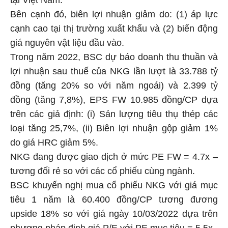
tại Việt Nam.
Bên cạnh đó, biên lợi nhuận giảm do: (1) áp lực
cạnh cao tại thị trường xuất khẩu và (2) biến động
giá nguyên vật liệu đầu vào.
Trong năm 2022, BSC dự báo doanh thu thuần và
lợi nhuận sau thuế của NKG lần lượt là 33.788 tỷ
đồng (tăng 20% so với năm ngoái) và 2.399 tỷ
đồng (tăng 7,8%), EPS FW 10.985 đồng/CP dựa
trên các giả định: (i) Sản lượng tiêu thụ thép các
loại tăng 25,7%, (ii) Biên lợi nhuận gộp giảm 1%
do giá HRC giảm 5%.
NKG đang được giao dịch ở mức PE FW = 4.7x –
tương đối rẻ so với các cổ phiếu cùng ngành.
BSC khuyến nghị mua cổ phiếu NKG với giá mục
tiêu 1 năm là 60.400 đồng/CP tương đương
upside 18% so với giá ngày 10/03/2022 dựa trên