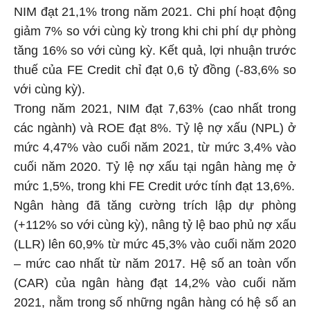
NIM đạt 21,1% trong năm 2021. Chi phí hoạt động
giảm 7% so với cùng kỳ trong khi chi phí dự phòng
tăng 16% so với cùng kỳ. Kết quả, lợi nhuận trước
thuế của FE Credit chỉ đạt 0,6 tỷ đồng (-83,6% so
với cùng kỳ).
Trong năm 2021, NIM đạt 7,63% (cao nhất trong
các ngành) và ROE đạt 8%. Tỷ lệ nợ xấu (NPL) ở
mức 4,47% vào cuối năm 2021, từ mức 3,4% vào
cuối năm 2020. Tỷ lệ nợ xấu tại ngân hàng mẹ ở
mức 1,5%, trong khi FE Credit ước tính đạt 13,6%.
Ngân hàng đã tăng cường trích lập dự phòng
(+112% so với cùng kỳ), nâng tỷ lệ bao phủ nợ xấu
(LLR) lên 60,9% từ mức 45,3% vào cuối năm 2020
– mức cao nhất từ năm 2017. Hệ số an toàn vốn
(CAR) của ngân hàng đạt 14,2% vào cuối năm
2021, nằm trong số những ngân hàng có hệ số an