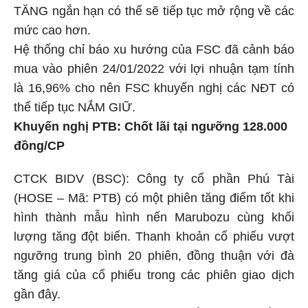
TĂNG ngắn hạn có thể sẽ tiếp tục mở rộng về các
mức cao hơn.
Hệ thống chỉ báo xu hướng của FSC đã cảnh báo
mua vào phiên 24/01/2022 với lợi nhuận tạm tính
là 16,96% cho nên FSC khuyến nghị các NĐT có
thể tiếp tục NẮM GIỮ.
Khuyến nghị PTB: Chốt lãi tại ngưỡng 128.000
đồng/CP
CTCK BIDV (BSC): Công ty cổ phần Phú Tài
(HOSE – Mã: PTB) có một phiên tăng điểm tốt khi
hình thành mẫu hình nến Marubozu cùng khối
lượng tăng đột biến. Thanh khoản cổ phiếu vượt
ngưỡng trung bình 20 phiên, đồng thuận với đà
tăng giá của cổ phiếu trong các phiên giao dịch
gần đây.