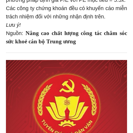
phương pháp định giá P/E với PE mục tiêu = 5.5x.
Các công ty chứng khoán đều có khuyến cáo miễn
trách nhiệm đối với những nhận định trên.
Lưu ý!
Nâng cao chất lượng công tác chăm sóc
Nguồn:
sức khoẻ cán bộ Trung ương