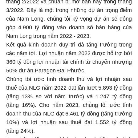
tháng 2/2022 và chuẩn bị mở bán này trong tháng
3/2022. Đây là một trong những dự án trọng điểm
của Nam Long, chúng tôi kỳ vọng dự án sẽ đóng
góp 4.900 tỷ đồng vào doanh số bán hàng của
Nam Long trong năm 2022 - 2023.
Kết quả kinh doanh duy trì đà tăng trưởng trong
các năm tới. Lợi nhuận năm 2022 được hỗ trợ bởi
360 tỷ đồng lợi nhuận tài chính từ chuyển nhượng
50% dự án Paragon Đại Phước.
Chúng tôi ước tính doanh thu và lợi nhuận sau
thuế của NLG năm 2022 đạt lần lượt 5.893 tỷ đồng
(tăng 13% so với năm trước) và 1.247 tỷ đồng
(tăng 16%). Cho năm 2023, chúng tôi ước tính
doanh thu của NLG đạt 6.461 tỷ đồng (tăng trưởng
10%) và lợi nhuận sau thuế đạt 1.552 tỷ đồng
(tăng 24%).