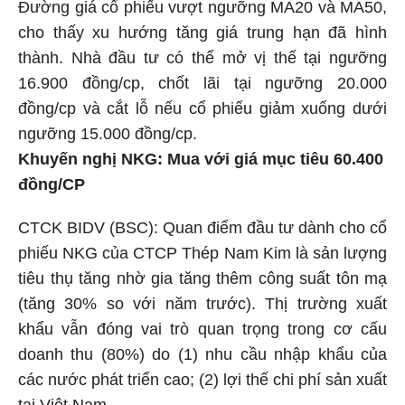
Đường giá cổ phiếu vượt ngưỡng MA20 và MA50,
cho thấy xu hướng tăng giá trung hạn đã hình
thành. Nhà đầu tư có thể mở vị thế tại ngưỡng
16.900 đồng/cp, chốt lãi tại ngưỡng 20.000
đồng/cp và cắt lỗ nếu cổ phiếu giảm xuống dưới
ngưỡng 15.000 đồng/cp.
Khuyến nghị NKG: Mua với giá mục tiêu 60.400
đồng/CP
CTCK BIDV (BSC): Quan điểm đầu tư dành cho cổ
phiếu NKG của CTCP Thép Nam Kim là sản lượng
tiêu thụ tăng nhờ gia tăng thêm công suất tôn mạ
(tăng 30% so với năm trước). Thị trường xuất
khẩu vẫn đóng vai trò quan trọng trong cơ cấu
doanh thu (80%) do (1) nhu cầu nhập khẩu của
các nước phát triển cao; (2) lợi thế chi phí sản xuất