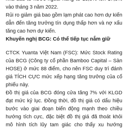
vào tháng 3 năm 2022.
Rủi ro giảm giá bao gồm lạm phát cao hơn dự kiến
dẫn đến tăng trưởng tín dụng thấp hơn và nợ xấu
tăng cao hơn dự kiến.
Khuyến nghị BCG: Có thể tiếp tục nắm giữ
CTCK Yuanta Việt Nam (FSC): Mức Stock Rating
của BCG (Công ty cổ phần Bamboo Capital – Sàn
HOSE) ở mức 88 điểm, cho nên FSC duy trì đánh
giá TÍCH CỰC mức xếp hạng tăng trưởng của cổ
phiếu này.
Đồ thị giá của BCG đóng cửa tăng 7% với KLGD
đạt mức kỷ lục. Đồng thời, đồ thị giá có dấu hiệu
bước vào giai đoạn biến động mạnh theo chiều
hướng tích cực, đặc biệt đồ thị giá đã thoát khỏi
mô hình tích lũy tam giác cho thấy xu hướng