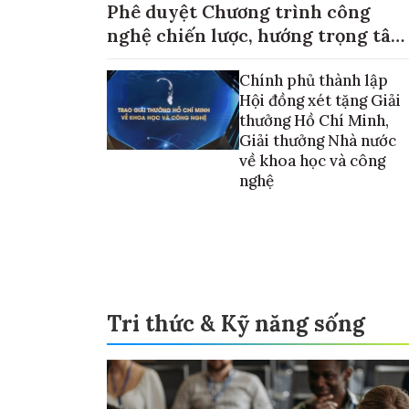
Phê duyệt Chương trình công
nghệ chiến lược, hướng trọng tâm
vào thương mại hóa sản phẩm
Chính phủ thành lập
Hội đồng xét tặng Giải
thưởng Hồ Chí Minh,
Giải thưởng Nhà nước
về khoa học và công
nghệ
Tri thức & Kỹ năng sống