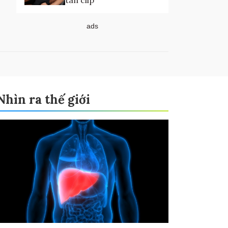
tán clip
ads
Nhìn ra thế giới