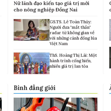
Nữ lãnh đạo kiến tạo giá trị mới
cho nông nghiệp Đồng Nai
GS.TS. Lê Toàn Thủy:
Người đưa "mắt thần"
radar từ không gian về
với những cánh đồng lúa
Việt Nam
ThS. Hoàng Thị Lài: Một
hành trình cống hiến,
nhiều giá trị lan tỏa
Bình đẳng giới