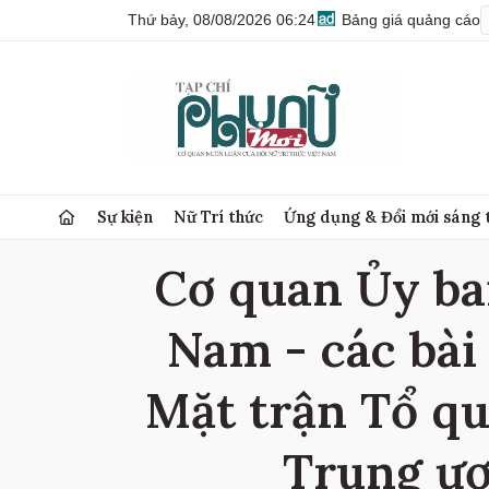
Thứ bảy, 08/08/2026 06:24
Bảng giá quảng cáo
Sự kiện
Nữ Trí thức
Ứng dụng & Đổi mới sáng 
Cơ quan Ủy ba
Nam - các bài
Mặt trận Tổ qu
Trung ươ