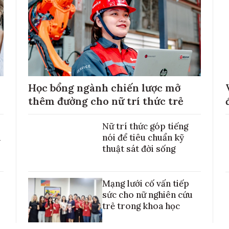
Học bổng ngành chiến lược mở
thêm đường cho nữ trí thức trẻ
Nữ trí thức góp tiếng
h
nói để tiêu chuẩn kỹ
thuật sát đời sống
Mạng lưới cố vấn tiếp
sức cho nữ nghiên cứu
trẻ trong khoa học