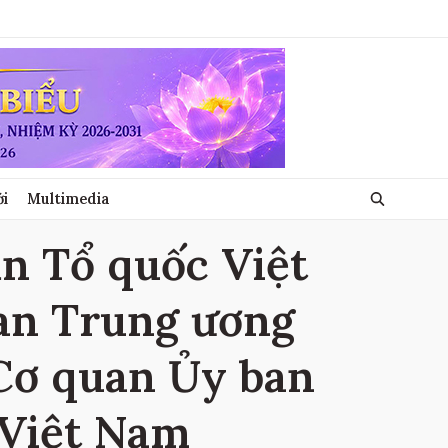
ới
Multimedia
n Tổ quốc Việt
ban Trung ương
 Cơ quan Ủy ban
 Việt Nam