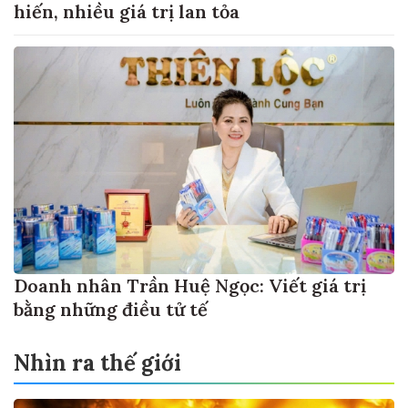
hiến, nhiều giá trị lan tỏa
Doanh nhân Trần Huệ Ngọc: Viết giá trị
bằng những điều tử tế
Nhìn ra thế giới