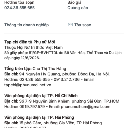
Hotline tòa soạn
Báo giá
024.36.555.655
Quảng cáo
Thông tin doanh nghiệp
Tòa soạn
Tạp chí điện tử Phụ nữ Mới
Thuộc Hội Nữ trí thức Việt Nam
Số giấy phép: 81/GP-BVHTTDL do Bộ Văn Hóa, Thể Thao và Du Lịch
cấp ngày 12/6/2026.
Tổng biên tập:
Chu Thị Thu Hằng
Địa chỉ:
94 Nguyễn Hy Quang, phường Đống Đa, Hà Nội.
Hotline: 024.36.555.655 - 0913.212.736 - Email:
tapchi@phunumoi.net.vn
Văn phòng đại diện tại TP. Hồ Chí Minh
Địa chỉ:
Số 7-9 Nguyễn Bỉnh Khiêm, phường Sài Gòn, TP.HCM
Hotline: 0919.797.579 - Email: phunumoihcm@gmail.com
Văn phòng đại diện tại TP. Hải Phòng
Địa chỉ:
15 phố Cấm, phường Gia Viên, TP Hải Phòng