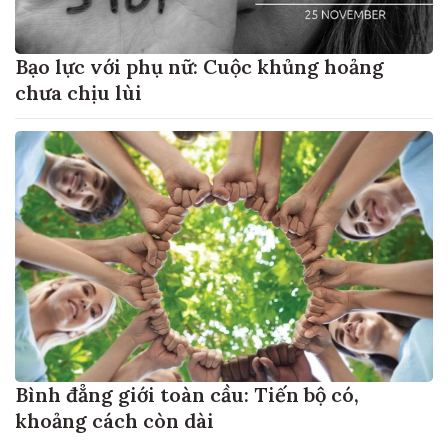
Bạo lực với phụ nữ: Cuộc khủng hoảng
chưa chịu lùi
Bình đẳng giới toàn cầu: Tiến bộ có,
khoảng cách còn dài