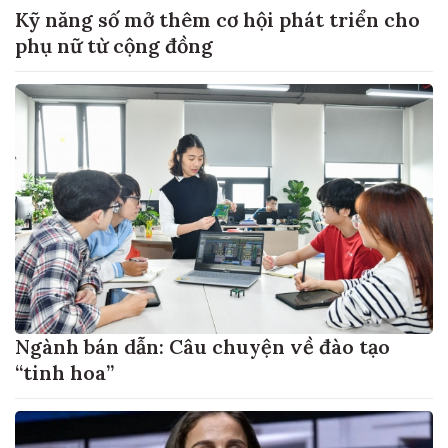
Kỹ năng số mở thêm cơ hội phát triển cho
phụ nữ từ cộng đồng
Ngành bán dẫn: Câu chuyện về đào tạo
“tinh hoa”