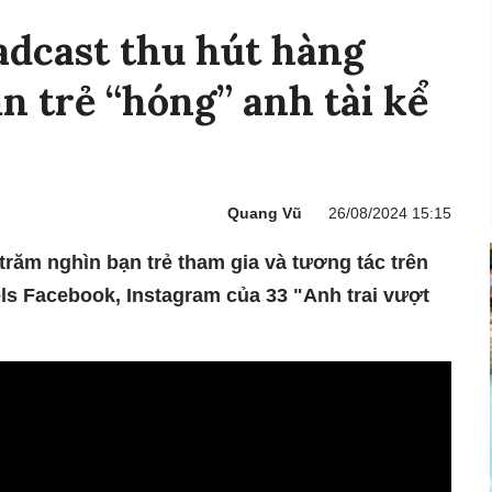
adcast thu hút hàng
n trẻ “hóng” anh tài kể
Quang Vũ
26/08/2024 15:15
trăm nghìn bạn trẻ tham gia và tương tác trên
ls Facebook, Instagram của 33 "Anh trai vượt