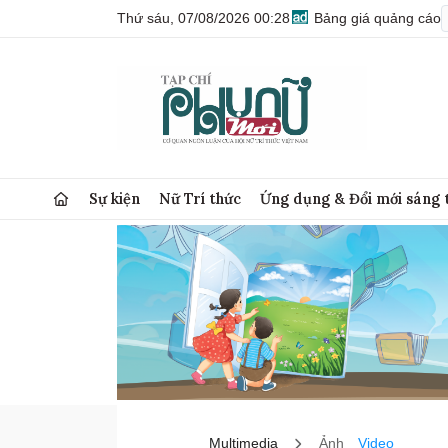
Thứ sáu, 07/08/2026 00:28
Bảng giá quảng cáo
Sự kiện
Nữ Trí thức
Ứng dụng & Đổi mới sáng 
Multimedia
Ảnh
Video