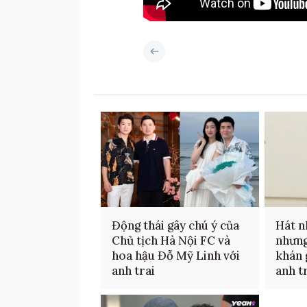
Động thái gây chú ý của
Hát n
Chủ tịch Hà Nội FC và
nhưng
hoa hậu Đỗ Mỹ Linh với
khán 
anh trai
anh t