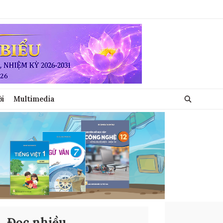
ới
Multimedia
Đọc nhiều