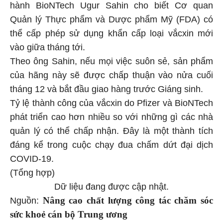
hành BioNTech Ugur Sahin cho biết Cơ quan
Quản lý Thực phẩm và Dược phẩm Mỹ (FDA) có
thể cấp phép sử dụng khẩn cấp loại vắcxin mới
vào giữa tháng tới.
Theo ông Sahin, nếu mọi việc suôn sẻ, sản phẩm
của hãng này sẽ được chấp thuận vào nửa cuối
tháng 12 và bắt đầu giao hàng trước Giáng sinh.
Tỷ lệ thành công của vắcxin do Pfizer và BioNTech
phát triển cao hơn nhiều so với những gì các nhà
quản lý có thể chấp nhận. Đây là một thành tích
đáng kể trong cuộc chạy đua chấm dứt đại dịch
COVID-19.
(Tổng hợp)
Dữ liệu đang được cập nhật.
Nâng cao chất lượng công tác chăm sóc
Nguồn:
sức khoẻ cán bộ Trung ương