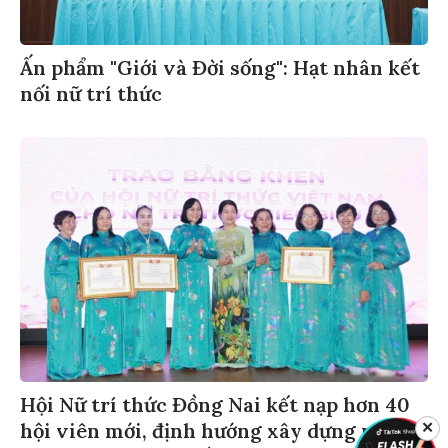
Ấn phẩm "Giới và Đời sống": Hạt nhân kết
nối nữ trí thức
Hội Nữ trí thức Đồng Nai kết nạp hơn 40
hội viên mới, định hướng xây dựng mạng
✕