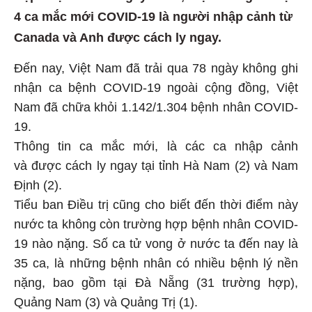
4 ca mắc mới COVID-19 là người nhập cảnh từ
Canada và Anh được cách ly ngay.
Đến nay, Việt Nam đã trải qua 78 ngày không ghi
nhận ca bệnh COVID-19 ngoài cộng đồng, Việt
Nam đã chữa khỏi 1.142/1.304 bệnh nhân COVID-
19.
Thông tin ca mắc mới, là các ca nhập cảnh
và được cách ly ngay tại tỉnh Hà Nam (2) và Nam
Định (2).
Tiểu ban Điều trị cũng cho biết đến thời điểm này
nước ta không còn trường hợp bệnh nhân COVID-
19 nào nặng. Số ca tử vong ở nước ta đến nay là
35 ca, là những bệnh nhân có nhiều bệnh lý nền
nặng, bao gồm tại Đà Nẵng (31 trường hợp),
Quảng Nam (3) và Quảng Trị (1).