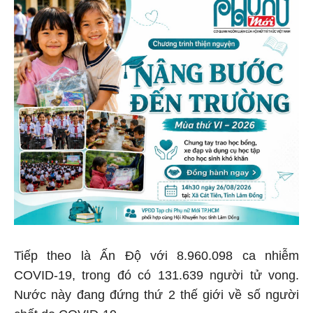
Tiếp theo là Ấn Độ với 8.960.098 ca nhiễm
COVID-19, trong đó có 131.639 người tử vong.
Nước này đang đứng thứ 2 thế giới về số người
chết do COVID-19.