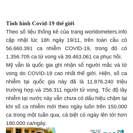
Tình hình Covid-19 thế giới
Theo số liệu thống kê của trang worldometers.info
cập nhật lúc 18h ngày 19/11, trên toàn cầu có
56.660.391 ca nhiễm COVID-19, trong đó có
1.356.705 ca tử vong và 39.463.061 ca phục hồi.
Mỹ vẫn là quốc gia ghi nhận số người mắc và tử
vong do COVID-19 cao nhất thế giới. Hiện, số ca
nhiễm tại quốc gia này đã là 11.876.240 triệu
trường hợp và 256.311 người tử vong. Tốc độ lây
nhiễm tại nước này vẫn chưa có dấu hiệu chậm lại
khi số ca nhiễm mới theo ngày luôn trên 150.000
ca trong một tuần qua, cá biệt có ngày lên tới hơn
180.000 ca/ngày.