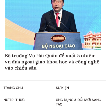
Bộ trưởng Vũ Hải Quân đề xuất 5 nhiệm
vụ đưa ngoại giao khoa học và công nghệ
vào chiều sâu
TRANG CHỦ
SỰ KIỆN
NỮ TRÍ THỨC
ỨNG DỤNG & ĐỔI MỚI SÁNG
TẠO