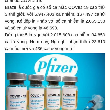
Brazil là quốc gia có số ca mắc COVID-19 cao thứ
3 thế giới, với 5.947.403 ca nhiễm, 167.497 ca tử
vong. Kế tiếp là Pháp với số ca nhiễm là 2.065.138
và số ca tử vong là 46.698.
Đứng thứ 5 là Nga với 2.015.608 ca nhiễm, 34.850
ca tử vong. Hôm nay, Nga ghi nhận thêm 23.610
ca mắc mới và 436 ca tử vong mới.