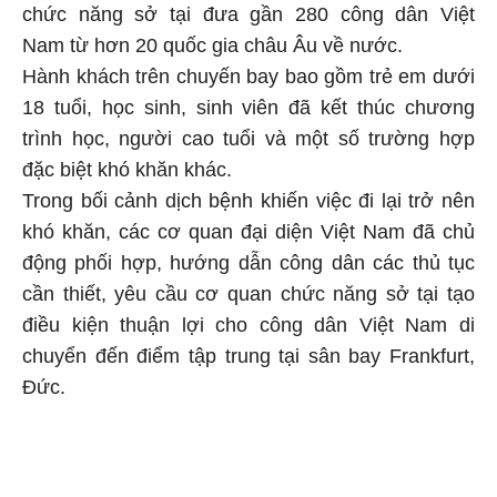
chức năng sở tại đưa gần 280 công dân Việt
Nam từ hơn 20 quốc gia châu Âu về nước.
Hành khách trên chuyến bay bao gồm trẻ em dưới
18 tuổi, học sinh, sinh viên đã kết thúc chương
trình học, người cao tuổi và một số trường hợp
đặc biệt khó khăn khác.
Trong bối cảnh dịch bệnh khiến việc đi lại trở nên
khó khăn, các cơ quan đại diện Việt Nam đã chủ
động phối hợp, hướng dẫn công dân các thủ tục
cần thiết, yêu cầu cơ quan chức năng sở tại tạo
điều kiện thuận lợi cho công dân Việt Nam di
chuyển đến điểm tập trung tại sân bay Frankfurt,
Đức.