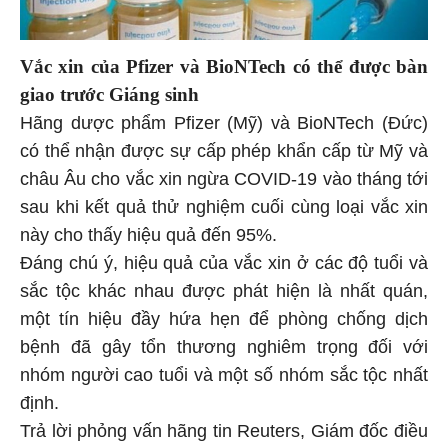
Vắc xin của Pfizer và BioNTech có thể được bàn
giao trước Giáng sinh
Hãng dược phẩm Pfizer (Mỹ) và BioNTech (Đức)
có thể nhận được sự cấp phép khẩn cấp từ Mỹ và
châu Âu cho vắc xin ngừa COVID-19 vào tháng tới
sau khi kết quả thử nghiệm cuối cùng loại vắc xin
này cho thấy hiệu quả đến 95%.
Đáng chú ý, hiệu quả của vắc xin ở các độ tuổi và
sắc tộc khác nhau được phát hiện là nhất quán,
một tín hiệu đầy hứa hẹn để phòng chống dịch
bệnh đã gây tổn thương nghiêm trọng đối với
nhóm người cao tuổi và một số nhóm sắc tộc nhất
định.
Trả lời phỏng vấn hãng tin Reuters, Giám đốc điều