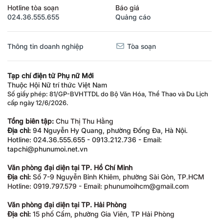
Hotline tòa soạn
Báo giá
024.36.555.655
Quảng cáo
Thông tin doanh nghiệp
Tòa soạn
Tạp chí điện tử Phụ nữ Mới
Thuộc Hội Nữ trí thức Việt Nam
Số giấy phép: 81/GP-BVHTTDL do Bộ Văn Hóa, Thể Thao và Du Lịch
cấp ngày 12/6/2026.
Tổng biên tập:
Chu Thị Thu Hằng
Địa chỉ:
94 Nguyễn Hy Quang, phường Đống Đa, Hà Nội.
Hotline: 024.36.555.655 - 0913.212.736 - Email:
tapchi@phunumoi.net.vn
Văn phòng đại diện tại TP. Hồ Chí Minh
Địa chỉ:
Số 7-9 Nguyễn Bỉnh Khiêm, phường Sài Gòn, TP.HCM
Hotline: 0919.797.579 - Email: phunumoihcm@gmail.com
Văn phòng đại diện tại TP. Hải Phòng
Địa chỉ:
15 phố Cấm, phường Gia Viên, TP Hải Phòng