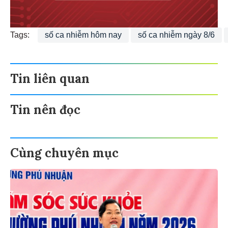
Tags:
số ca nhiễm hôm nay
số ca nhiễm ngày 8/6
Tin liên quan
Tin nên đọc
Cùng chuyên mục