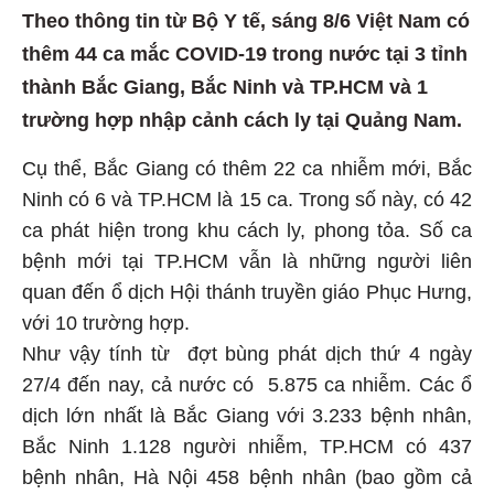
Theo thông tin từ Bộ Y tế, sáng 8/6 Việt Nam có
thêm 44 ca mắc COVID-19 trong nước tại 3 tỉnh
thành Bắc Giang, Bắc Ninh và TP.HCM và 1
trường hợp nhập cảnh cách ly tại Quảng Nam.
Cụ thể, Bắc Giang có thêm 22 ca nhiễm mới, Bắc
Ninh có 6 và TP.HCM là 15 ca. Trong số này, có 42
ca phát hiện trong khu cách ly, phong tỏa. Số ca
bệnh mới tại TP.HCM vẫn là những người liên
quan đến ổ dịch Hội thánh truyền giáo Phục Hưng,
với 10 trường hợp.
Như vậy tính từ đợt bùng phát dịch thứ 4 ngày
27/4 đến nay, cả nước có 5.875 ca nhiễm. Các ổ
dịch lớn nhất là Bắc Giang với 3.233 bệnh nhân,
Bắc Ninh 1.128 người nhiễm, TP.HCM có 437
bệnh nhân, Hà Nội 458 bệnh nhân (bao gồm cả