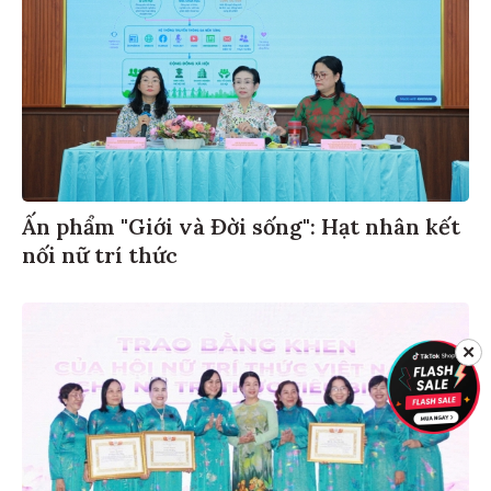
Ấn phẩm "Giới và Đời sống": Hạt nhân kết
nối nữ trí thức
✕