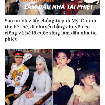
Sao nữ Vbiz lấy chồng tỷ phú Mỹ: Ở dinh
thự bề thế, di chuyển bằng chuyên cơ
riêng và hé lộ cuộc sống làm dâu nhà tài
phiệt