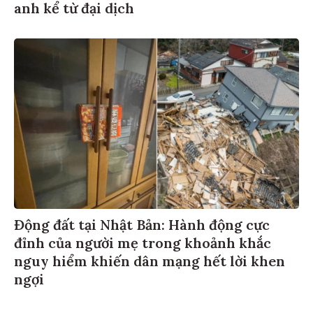
anh kể từ đại dịch
Động đất tại Nhật Bản: Hành động cực
đỉnh của người mẹ trong khoảnh khắc
nguy hiểm khiến dân mạng hết lời khen
ngợi