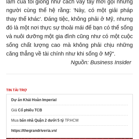
làm của tôi giống như cách vẫy tay mời gọi những
người cùng thế hệ rằng: 'Này, có một giải pháp
thay thế khác'. Đáng tiệc, không phải ở Mỹ, nhưng
đó là một nơi thực sự thoải mái để bạn có thể sống
và nuôi dưỡng một gia đình cũng như có một cuộc
sống chất lượng cao mà không phải chịu những
căng thẳng về tài chính như khi sống ở Mỹ".
Nguồn: Business Insider
TIN TÀI TRỢ
Dự án Khải Hoàn Imperial
Giá
Cổ phiếu TCB
Mua
bán nhà Quận 2 dưới 5 tỷ
TP.HCM
https://thegrandriveria.vn/