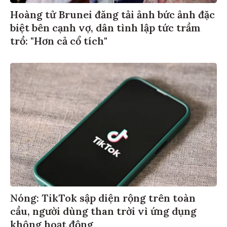
Hoàng tử Brunei đăng tải ảnh bức ảnh đặc
biệt bên cạnh vợ, dân tình lập tức trầm
trồ: "Hơn cả cổ tích"
Nóng: TikTok sập diện rộng trên toàn
cầu, người dùng than trời vì ứng dụng
không hoạt động