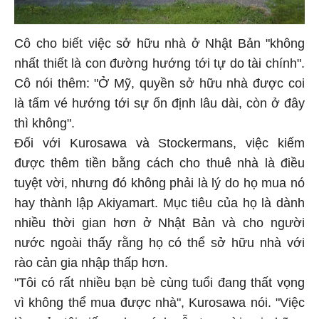
Cô cho biết việc sở hữu nhà ở Nhật Bản "không
nhất thiết là con đường hướng tới tự do tài chính".
Cô nói thêm: "Ở Mỹ, quyền sở hữu nhà được coi
là tấm vé hướng tới sự ổn định lâu dài, còn ở đây
thì không".
Đối với Kurosawa và Stockermans, việc kiếm
được thêm tiền bằng cách cho thuê nhà là điều
tuyệt vời, nhưng đó không phải là lý do họ mua nó
hay thành lập Akiyamart. Mục tiêu của họ là dành
nhiều thời gian hơn ở Nhật Bản và cho người
nước ngoài thấy rằng họ có thể sở hữu nhà với
rào cản gia nhập thấp hơn.
"Tôi có rất nhiều bạn bè cùng tuổi đang thất vọng
vì không thể mua được nhà", Kurosawa nói. "Việc