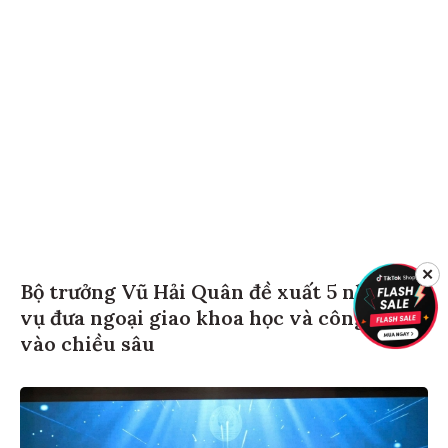
✕
Bộ trưởng Vũ Hải Quân đề xuất 5 nhiệm
vụ đưa ngoại giao khoa học và công nghệ
vào chiều sâu