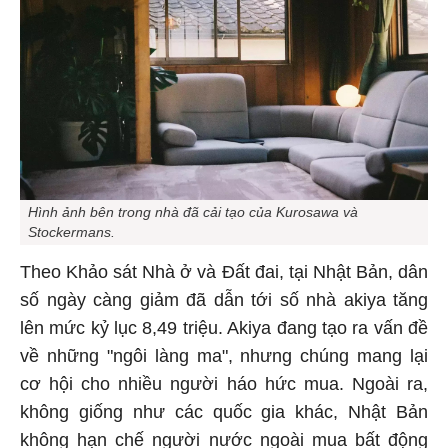
Hình ảnh bên trong nhà đã cải tạo của Kurosawa và
Stockermans.
Theo Khảo sát Nhà ở và Đất đai, tại Nhật Bản, dân
số ngày càng giảm đã dẫn tới số nhà akiya tăng
lên mức kỷ lục 8,49 triệu. Akiya đang tạo ra vấn đề
về những "ngôi làng ma", nhưng chúng mang lại
cơ hội cho nhiều người háo hức mua. Ngoài ra,
không giống như các quốc gia khác, Nhật Bản
không hạn chế người nước ngoài mua bất động