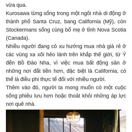
vừa qua.
Kurosawa từng sống trong một ngôi nhà di động ở
thành phố Santa Cruz, bang California (Mỹ), còn
Stockermans sống cùng bố mẹ ở tỉnh Nova Scotia
(Canada).
Nhiều người đang có xu hướng mua nhà giá rẻ ở
các vùng xa xôi hẻo lánh trên khắp thế giới, từ Ý
đến Bồ Đào Nha, vì việc mua bất động sản ở
những nơi đắt tiền hơn, đặc biệt là California, có
thể là điều phi thực tế đối với nhiều người.
Thêm vào đó, người ta mong muốn có một cuộc
sống phiêu lưu hơn hoặc thoát khỏi những áp lực
nơi quê nhà.