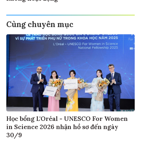
Cùng chuyên mục
Học bổng L'Oréal - UNESCO For Women
in Science 2026 nhận hồ sơ đến ngày
30/9