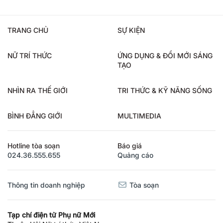
TRANG CHỦ
SỰ KIỆN
NỮ TRÍ THỨC
ỨNG DỤNG & ĐỔI MỚI SÁNG
TẠO
NHÌN RA THẾ GIỚI
TRI THỨC & KỸ NĂNG SỐNG
BÌNH ĐẲNG GIỚI
MULTIMEDIA
Hotline tòa soạn
Báo giá
024.36.555.655
Quảng cáo
Thông tin doanh nghiệp
Tòa soạn
Tạp chí điện tử Phụ nữ Mới