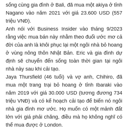
sống cùng gia đình ở Bali, đã mua một akiya ở tỉnh
Nagano vào năm 2021 với giá 23.600 USD (557
triệu VNĐ).
Anh nói với Business Insider vào tháng 9/2023
rằng việc mua bán này nhằm theo đuổi ước mơ cả
đời của anh là khôi phục lại một ngôi nhà bỏ hoang
ở vùng nông thôn Nhật Bản. Eric và gia đình dự
định sẽ chuyển đến sống toàn thời gian tại ngôi
nhà này sau khi cải tạo.
Jaya Thursfield (46 tuổi) và vợ anh, Chihiro, đã
mua một trang trại bỏ hoang ở tỉnh Ibaraki vào
năm 2019 với giá 30.000 USD (tương đương 734
triệu VNĐ) và có kế hoạch cải tạo để biến nó ngôi
nhà gia đình mơ ước. Họ muốn có một mảnh đất
lớn với giá phải chăng, điều mà họ không nghĩ có
thể mua được ở London.