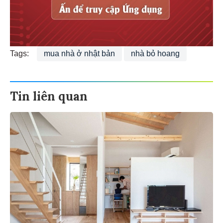
Tags:
mua nhà ở nhật bản
nhà bỏ hoang
Tin liên quan