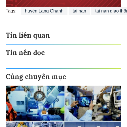
Tags:
huyện Lang Chánh
tai nạn
tai nạn giao th
Tin liên quan
Tin nên đọc
Cùng chuyên mục