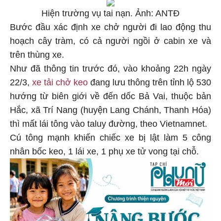
Hiện trường vụ tai nạn. Ảnh: ANTĐ
Bước đầu xác định xe chở người đi lao động thu
hoạch cây tràm, có cả người ngồi ở cabin xe và
trên thùng xe.
Như đã thông tin trước đó, vào khoảng 22h ngày
22/3,
xe tải chở keo
đang lưu thông trên tỉnh lộ 530
hướng từ biên giới về đến dốc Bả Vai, thuộc bản
Hắc, xã Trí Nang (huyện Lang Chánh, Thanh Hóa)
thì mất lái tông vào taluy đường, theo Vietnamnet.
Cú tông mạnh khiến chiếc xe bị lật làm 5 công
nhân bốc keo, 1 lái xe, 1 phụ xe tử vong tại chỗ.