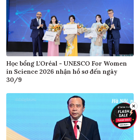
Học bổng L'Oréal - UNESCO For Women
in Science 2026 nhận hồ sơ đến ngày
30/9
✕