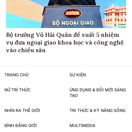
Bộ trưởng Vũ Hải Quân đề xuất 5 nhiệm
vụ đưa ngoại giao khoa học và công nghệ
vào chiều sâu
TRANG CHỦ
SỰ KIỆN
NỮ TRÍ THỨC
ỨNG DỤNG & ĐỔI MỚI SÁNG
TẠO
NHÌN RA THẾ GIỚI
TRI THỨC & KỸ NĂNG SỐNG
BÌNH ĐẲNG GIỚI
MULTIMEDIA