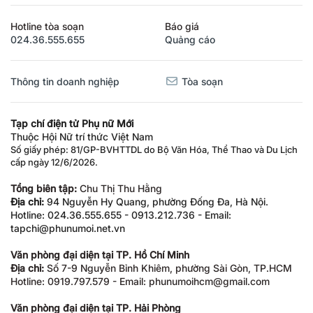
Hotline tòa soạn
Báo giá
024.36.555.655
Quảng cáo
Thông tin doanh nghiệp
Tòa soạn
Tạp chí điện tử Phụ nữ Mới
Thuộc Hội Nữ trí thức Việt Nam
Số giấy phép: 81/GP-BVHTTDL do Bộ Văn Hóa, Thể Thao và Du Lịch
cấp ngày 12/6/2026.
Tổng biên tập:
Chu Thị Thu Hằng
Địa chỉ:
94 Nguyễn Hy Quang, phường Đống Đa, Hà Nội.
Hotline: 024.36.555.655 - 0913.212.736 - Email:
tapchi@phunumoi.net.vn
Văn phòng đại diện tại TP. Hồ Chí Minh
Địa chỉ:
Số 7-9 Nguyễn Bỉnh Khiêm, phường Sài Gòn, TP.HCM
Hotline: 0919.797.579 - Email: phunumoihcm@gmail.com
Văn phòng đại diện tại TP. Hải Phòng