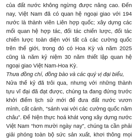
của đất nước không ngừng được nâng cao. Đến
nay, Việt Nam đã có quan hệ ngoại giao với 194
nước là thành viên Liên hợp quốc; xây dựng các
mối quan hệ hợp tác, đối tác chiến lược, đối tác
chiến lược toàn diện với tất cả các cường quốc
trên thế giới, trong đó có Hoa Kỳ và năm 2025
cũng là năm kỷ niệm 30 năm thiết lập quan hệ
ngoại giao Việt Nam-Hoa Kỳ.
Thưa đồng chí, đồng bào và các quý vị đại biểu,
Nửa thế kỷ đã trôi qua, nhưng với những thành
tựu vĩ đại đã đạt được, chúng ta đang đứng trước
khởi điểm lịch sử mới để đưa đất nước vươn
mình, cất cánh, “sánh vai với các cường quốc năm
châu”. Để hiện thực hoá khát vọng xây dựng nước
Việt Nam “hơn mười ngày nay”, chúng ta cần phải
giải phóng toàn bộ sức sản xuất, khơi thông mọi