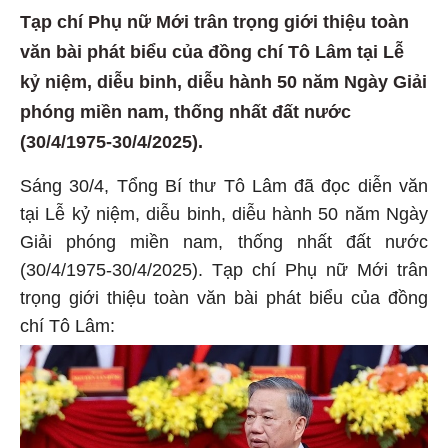
Tạp chí Phụ nữ Mới trân trọng giới thiệu toàn
văn bài phát biểu của đồng chí Tô Lâm tại Lễ
kỷ niệm, diễu binh, diễu hành 50 năm Ngày Giải
phóng miền nam, thống nhất đất nước
(30/4/1975-30/4/2025).
Sáng 30/4, Tổng Bí thư Tô Lâm đã đọc diễn văn
tại Lễ kỷ niệm, diễu binh, diễu hành 50 năm Ngày
Giải phóng miền nam, thống nhất đất nước
(30/4/1975-30/4/2025). Tạp chí Phụ nữ Mới trân
trọng giới thiệu toàn văn bài phát biểu của đồng
chí Tô Lâm: