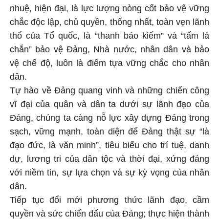
nhuệ, hiện đại, là lực lượng nòng cốt bảo vệ vững
chắc độc lập, chủ quyền, thống nhất, toàn vẹn lãnh
thổ của Tổ quốc, là “thanh bảo kiếm” và “tấm lá
chắn” bảo vệ Đảng, Nhà nước, nhân dân và bảo
vệ chế độ, luôn là điểm tựa vững chắc cho nhân
dân.
Tự hào về Đảng quang vinh và những chiến công
vĩ đại của quân và dân ta dưới sự lãnh đạo của
Đảng, chúng ta càng nỗ lực xây dựng Đảng trong
sạch, vững mạnh, toàn diện để Đảng thật sự “là
đạo đức, là văn minh”, tiêu biểu cho trí tuệ, danh
dự, lương tri của dân tộc và thời đại, xứng đáng
với niềm tin, sự lựa chọn và sự kỳ vọng của nhân
dân.
Tiếp tục đổi mới phương thức lãnh đạo, cầm
quyền và sức chiến đấu của Đảng; thực hiện thành