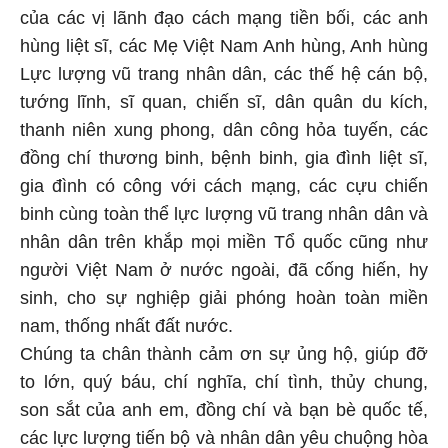
của các vị lãnh đạo cách mạng tiền bối, các anh
hùng liệt sĩ, các Mẹ Việt Nam Anh hùng, Anh hùng
Lực lượng vũ trang nhân dân, các thế hệ cán bộ,
tướng lĩnh, sĩ quan, chiến sĩ, dân quân du kích,
thanh niên xung phong, dân công hỏa tuyến, các
đồng chí thương binh, bệnh binh, gia đình liệt sĩ,
gia đình có công với cách mạng, các cựu chiến
binh cùng toàn thể lực lượng vũ trang nhân dân và
nhân dân trên khắp mọi miền Tổ quốc cũng như
người Việt Nam ở nước ngoài, đã cống hiến, hy
sinh, cho sự nghiệp giải phóng hoàn toàn miền
nam, thống nhất đất nước.
Chúng ta chân thành cảm ơn sự ủng hộ, giúp đỡ
to lớn, quý báu, chí nghĩa, chí tình, thủy chung,
son sắt của anh em, đồng chí và bạn bè quốc tế,
các lực lượng tiến bộ và nhân dân yêu chuộng hòa