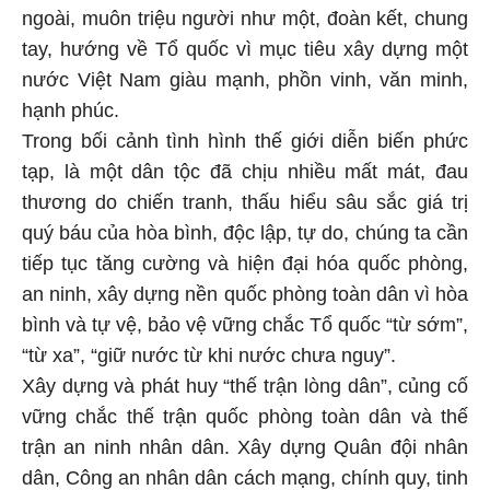
ngoài, muôn triệu người như một, đoàn kết, chung
tay, hướng về Tổ quốc vì mục tiêu xây dựng một
nước Việt Nam giàu mạnh, phồn vinh, văn minh,
hạnh phúc.
Trong bối cảnh tình hình thế giới diễn biến phức
tạp, là một dân tộc đã chịu nhiều mất mát, đau
thương do chiến tranh, thấu hiểu sâu sắc giá trị
quý báu của hòa bình, độc lập, tự do, chúng ta cần
tiếp tục tăng cường và hiện đại hóa quốc phòng,
an ninh, xây dựng nền quốc phòng toàn dân vì hòa
bình và tự vệ, bảo vệ vững chắc Tổ quốc “từ sớm”,
“từ xa”, “giữ nước từ khi nước chưa nguy”.
Xây dựng và phát huy “thế trận lòng dân”, củng cố
vững chắc thế trận quốc phòng toàn dân và thế
trận an ninh nhân dân. Xây dựng Quân đội nhân
dân, Công an nhân dân cách mạng, chính quy, tinh