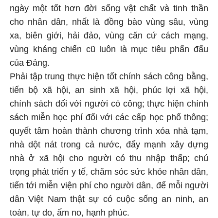
ngày một tốt hơn đời sống vật chất và tinh thần
cho nhân dân, nhất là đồng bào vùng sâu, vùng
xa, biên giới, hải đảo, vùng căn cứ cách mạng,
vùng kháng chiến cũ luôn là mục tiêu phấn đấu
của Đảng.
Phải tập trung thực hiện tốt chính sách công bằng,
tiến bộ xã hội, an sinh xã hội, phúc lợi xã hội,
chính sách đối với người có công; thực hiện chính
sách miễn học phí đối với các cấp học phổ thông;
quyết tâm hoàn thành chương trình xóa nhà tạm,
nhà dột nát trong cả nước, đẩy mạnh xây dựng
nhà ở xã hội cho người có thu nhập thấp; chú
trọng phát triển y tế, chăm sóc sức khỏe nhân dân,
tiến tới miễn viện phí cho người dân, để mỗi người
dân Việt Nam thật sự có cuộc sống an ninh, an
toàn, tự do, ấm no, hạnh phúc.