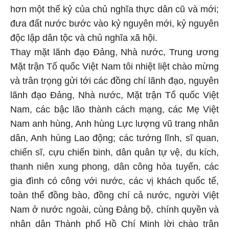
hơn một thế kỷ của chủ nghĩa thực dân cũ và mới;
đưa đất nước bước vào kỷ nguyên mới, kỷ nguyên
độc lập dân tộc và chủ nghĩa xã hội.
Thay mặt lãnh đạo Đảng, Nhà nước, Trung ương
Mặt trận Tổ quốc Việt Nam tôi nhiệt liệt chào mừng
và trân trọng gửi tới các đồng chí lãnh đạo, nguyên
lãnh đạo Đảng, Nhà nước, Mặt trận Tổ quốc Việt
Nam, các bậc lão thành cách mạng, các Mẹ Việt
Nam anh hùng, Anh hùng Lực lượng vũ trang nhân
dân, Anh hùng Lao động; các tướng lĩnh, sĩ quan,
chiến sĩ, cựu chiến binh, dân quân tự vệ, du kích,
thanh niên xung phong, dân công hỏa tuyến, các
gia đình có công với nước, các vị khách quốc tế,
toàn thể đồng bào, đồng chí cả nước, người Việt
Nam ở nước ngoài, cùng Đảng bộ, chính quyền và
nhân dân Thành phố Hồ Chí Minh lời chào trân