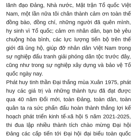
lãnh đạo Đảng, Nhà nước, Mặt trận Tổ quốc Việt
Nam, một lần nữa tôi chân thành cảm ơn toàn thể
đồng bào, đồng chí, những người đã quên mình,
hy sinh vì Tổ quốc; cảm ơn nhân dân, bạn bè yêu
chuộng hòa bình, các lực lượng tiến bộ trên thế
giới đã ủng hộ, giúp đỡ nhân dân Việt Nam trong
sự nghiệp đấu tranh giải phóng dân tộc trước đây,
cũng như trong sự nghiệp xây dựng và bảo vệ Tổ
quốc ngày nay.
Phát huy tinh thần Đại thắng mùa Xuân 1975, phát
huy các giá trị và những thành tựu đã đạt được
qua 40 năm Đổi mới, toàn Đảng, toàn dân, toàn
quân ta ra sức phấn đấu hoàn thành thắng lợi kế
hoạch phát triển kinh tế-xã hội 5 năm 2021-2025,
thi đua lập nhiều thành tích chào mừng Đại hội
Đảng các cấp tiến tới Đại hội đại biểu toàn quốc