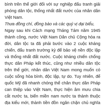
bình trên thế giới đối với sự nghiệp đấu tranh giải
phóng dân tộc, thống nhất đất nước của nhân dân
Việt Nam.
Thưa đồng chí, đồng bào và các quý vị đại biểu,
Ngay sau khi Cách mạng Tháng Tám năm 1945
thành công, nước Việt Nam Dân chủ Cộng hòa ra
đời, dân tộc ta đã phải bước vào 2 cuộc kháng
chiến, đấu tranh trường kỳ để bảo vệ nền độc lập
và thống nhất đất nước. Cuộc kháng chiến chống
thực dân Pháp kết thúc, cũng như nhiều dân tộc
trên thế giới, nhân dân Việt Nam mong muốn có
cuộc sống hòa bình, độc lập, tự do. Tuy nhiên, đế
quốc Mỹ đã nhanh chóng thế chân thực dân Pháp
can thiệp vào Việt Nam, thực hiện âm mưu chia
cắt nước ta, biến miền nam nước ta thành thuộc
địa kiểu mới, thành tiền đồn ngăn chặn chủ nghĩa