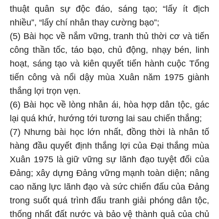
thuật quân sự độc đáo, sáng tạo; “lấy ít địch
nhiều”, “lấy chí nhân thay cường bạo”;
(5) Bài học về nắm vững, tranh thủ thời cơ và tiến
công thần tốc, táo bạo, chủ động, nhạy bén, linh
hoạt, sáng tạo và kiên quyết tiến hành cuộc Tổng
tiến công và nổi dậy mùa Xuân năm 1975 giành
thắng lợi trọn vẹn.
(6) Bài học về lòng nhân ái, hòa hợp dân tộc, gác
lại quá khứ, hướng tới tương lai sau chiến thắng;
(7) Nhưng bài học lớn nhất, đồng thời là nhân tố
hàng đầu quyết định thắng lợi của Đại thắng mùa
Xuân 1975 là giữ vững sự lãnh đạo tuyệt đối của
Đảng; xây dựng Đảng vững mạnh toàn diện; nâng
cao năng lực lãnh đạo và sức chiến đấu của Đảng
trong suốt quá trình đấu tranh giải phóng dân tộc,
thống nhất đất nước và bảo vệ thành quả của chủ