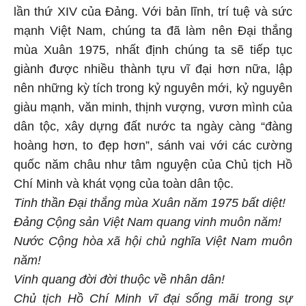
lần thứ XIV của Đảng. Với bản lĩnh, trí tuệ và sức
mạnh Việt Nam, chúng ta đã làm nên Đại thắng
mùa Xuân 1975, nhất định chúng ta sẽ tiếp tục
giành được nhiều thành tựu vĩ đại hơn nữa, lập
nên những kỳ tích trong kỷ nguyên mới, kỷ nguyên
giàu mạnh, văn minh, thịnh vượng, vươn mình của
dân tộc, xây dựng đất nước ta ngày càng “đàng
hoàng hơn, to đẹp hơn”, sánh vai với các cường
quốc năm châu như tâm nguyện của Chủ tịch Hồ
Chí Minh và khát vọng của toàn dân tộc.
Tinh thần Đại thắng mùa Xuân năm 1975 bất diệt!
Đảng Cộng sản Việt Nam quang vinh muôn năm!
Nước Cộng hòa xã hội chủ nghĩa Việt Nam muôn
năm!
Vinh quang đời đời thuộc về nhân dân!
Chủ tịch Hồ Chí Minh vĩ đại sống mãi trong sự