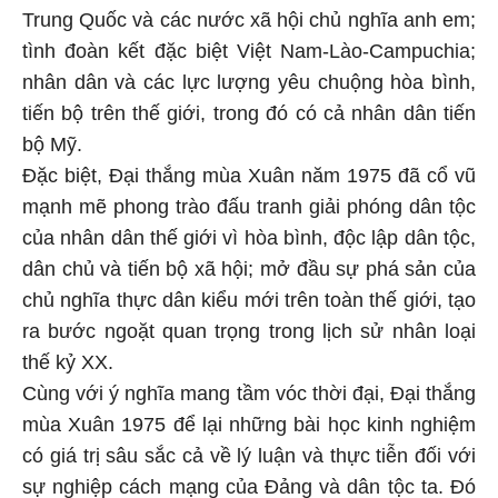
Trung Quốc và các nước xã hội chủ nghĩa anh em;
tình đoàn kết đặc biệt Việt Nam-Lào-Campuchia;
nhân dân và các lực lượng yêu chuộng hòa bình,
tiến bộ trên thế giới, trong đó có cả nhân dân tiến
bộ Mỹ.
Đặc biệt, Đại thắng mùa Xuân năm 1975 đã cổ vũ
mạnh mẽ phong trào đấu tranh giải phóng dân tộc
của nhân dân thế giới vì hòa bình, độc lập dân tộc,
dân chủ và tiến bộ xã hội; mở đầu sự phá sản của
chủ nghĩa thực dân kiểu mới trên toàn thế giới, tạo
ra bước ngoặt quan trọng trong lịch sử nhân loại
thế kỷ XX.
Cùng với ý nghĩa mang tầm vóc thời đại, Đại thắng
mùa Xuân 1975 để lại những bài học kinh nghiệm
có giá trị sâu sắc cả về lý luận và thực tiễn đối với
sự nghiệp cách mạng của Đảng và dân tộc ta. Đó