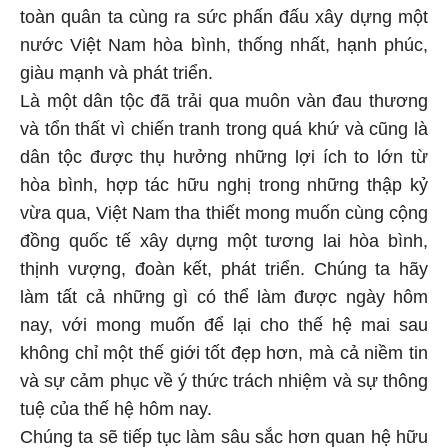
toàn quân ta cùng ra sức phấn đấu xây dựng một
nước Việt Nam hòa bình, thống nhất, hạnh phúc,
giàu mạnh và phát triển.
Là một dân tộc đã trải qua muôn vàn đau thương
và tổn thất vì chiến tranh trong quá khứ và cũng là
dân tộc được thụ hưởng những lợi ích to lớn từ
hòa bình, hợp tác hữu nghị trong những thập kỷ
vừa qua, Việt Nam tha thiết mong muốn cùng cộng
đồng quốc tế xây dựng một tương lai hòa bình,
thịnh vượng, đoàn kết, phát triển. Chúng ta hãy
làm tất cả những gì có thể làm được ngày hôm
nay, với mong muốn để lại cho thế hệ mai sau
không chỉ một thế giới tốt đẹp hơn, mà cả niềm tin
và sự cảm phục về ý thức trách nhiệm và sự thông
tuệ của thế hệ hôm nay.
Chúng ta sẽ tiếp tục làm sâu sắc hơn quan hệ hữu