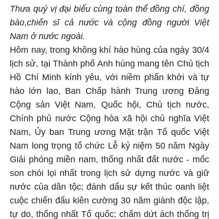
Thưa quý vị đại biểu cùng toàn thể đồng chí, đồng
bào,chiến sĩ cả nước và cộng đồng người Việt
Nam ở nước ngoài.
Hôm nay, trong không khí hào hùng của ngày 30/4
lịch sử, tại Thành phố Anh hùng mang tên Chủ tịch
Hồ Chí Minh kính yêu, với niềm phấn khởi và tự
hào lớn lao, Ban Chấp hành Trung ương Đảng
Cộng sản Việt Nam, Quốc hội, Chủ tịch nước,
Chính phủ nước Cộng hòa xã hội chủ nghĩa Việt
Nam, Ủy ban Trung ương Mặt trận Tổ quốc Việt
Nam long trọng tổ chức Lễ kỷ niệm 50 năm Ngày
Giải phóng miền nam, thống nhất đất nước - mốc
son chói lọi nhất trong lịch sử dựng nước và giữ
nước của dân tộc; đánh dấu sự kết thúc oanh liệt
cuộc chiến đấu kiên cường 30 năm giành độc lập,
tự do, thống nhất Tổ quốc; chấm dứt ách thống trị