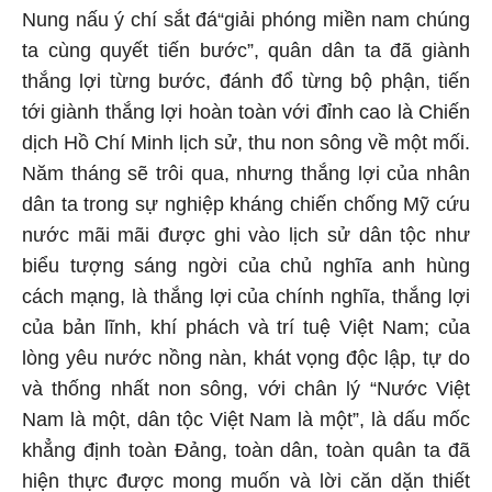
Nung nấu ý chí sắt đá“giải phóng miền nam chúng
ta cùng quyết tiến bước”, quân dân ta đã giành
thắng lợi từng bước, đánh đổ từng bộ phận, tiến
tới giành thắng lợi hoàn toàn với đỉnh cao là Chiến
dịch Hồ Chí Minh lịch sử, thu non sông về một mối.
Năm tháng sẽ trôi qua, nhưng thắng lợi của nhân
dân ta trong sự nghiệp kháng chiến chống Mỹ cứu
nước mãi mãi được ghi vào lịch sử dân tộc như
biểu tượng sáng ngời của chủ nghĩa anh hùng
cách mạng, là thắng lợi của chính nghĩa, thắng lợi
của bản lĩnh, khí phách và trí tuệ Việt Nam; của
lòng yêu nước nồng nàn, khát vọng độc lập, tự do
và thống nhất non sông, với chân lý “Nước Việt
Nam là một, dân tộc Việt Nam là một”, là dấu mốc
khẳng định toàn Đảng, toàn dân, toàn quân ta đã
hiện thực được mong muốn và lời căn dặn thiết