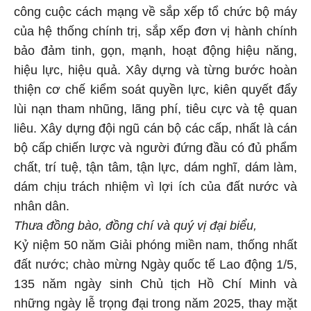
công cuộc cách mạng về sắp xếp tổ chức bộ máy
của hệ thống chính trị, sắp xếp đơn vị hành chính
bảo đảm tinh, gọn, mạnh, hoạt động hiệu năng,
hiệu lực, hiệu quả. Xây dựng và từng bước hoàn
thiện cơ chế kiểm soát quyền lực, kiên quyết đẩy
lùi nạn tham nhũng, lãng phí, tiêu cực và tệ quan
liêu. Xây dựng đội ngũ cán bộ các cấp, nhất là cán
bộ cấp chiến lược và người đứng đầu có đủ phẩm
chất, trí tuệ, tận tâm, tận lực, dám nghĩ, dám làm,
dám chịu trách nhiệm vì lợi ích của đất nước và
nhân dân.
Thưa đồng bào, đồng chí và quý vị đại biểu,
Kỷ niệm 50 năm Giải phóng miền nam, thống nhất
đất nước; chào mừng Ngày quốc tế Lao động 1/5,
135 năm ngày sinh Chủ tịch Hồ Chí Minh và
những ngày lễ trọng đại trong năm 2025, thay mặt