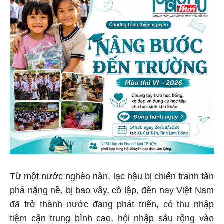
Từ một nước nghèo nàn, lạc hậu bị chiến tranh tàn
phá nặng nề, bị bao vây, cô lập, đến nay Việt Nam
đã trở thành nước đang phát triển, có thu nhập
tiệm cận trung bình cao, hội nhập sâu rộng vào