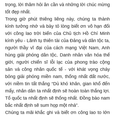
trọng, lời thăm hỏi ân cần và những lời chúc mừng
tốt đẹp nhất.
Trong giờ phút thiêng liêng này, chúng ta thành
kính tưởng nhớ và bày tỏ lòng biết ơn vô hạn đối
với công lao trời biển của Chủ tịch Hồ Chí Minh
kính yêu - Lãnh tụ thiên tài của Đảng và dân tộc ta,
người thầy vĩ đại của cách mạng Việt Nam, Anh
hùng giải phóng dân tộc, Danh nhân văn hóa thế
giới, người chiến sĩ lỗi lạc của phong trào cộng
sản và công nhân quốc tế - với khát vọng cháy
bỏng giải phóng miền nam, thống nhất đất nước,
với niềm tin tất thắng “Dù khó khăn, gian khổ đến
mấy, nhân dân ta nhất định sẽ hoàn toàn thắng lợi.
Tổ quốc ta nhất định sẽ thống nhất. Đồng bào nam
bắc nhất định sẽ sum họp một nhà”.
Chúng ta mãi khắc ghi và biết ơn công lao to lớn