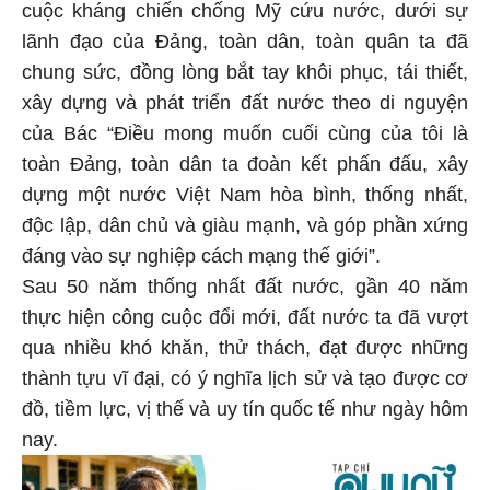
cuộc kháng chiến chống Mỹ cứu nước, dưới sự
lãnh đạo của Đảng, toàn dân, toàn quân ta đã
chung sức, đồng lòng bắt tay khôi phục, tái thiết,
xây dựng và phát triển đất nước theo di nguyện
của Bác “Điều mong muốn cuối cùng của tôi là
toàn Đảng, toàn dân ta đoàn kết phấn đấu, xây
dựng một nước Việt Nam hòa bình, thống nhất,
độc lập, dân chủ và giàu mạnh, và góp phần xứng
đáng vào sự nghiệp cách mạng thế giới”.
Sau 50 năm thống nhất đất nước, gần 40 năm
thực hiện công cuộc đổi mới, đất nước ta đã vượt
qua nhiều khó khăn, thử thách, đạt được những
thành tựu vĩ đại, có ý nghĩa lịch sử và tạo được cơ
đồ, tiềm lực, vị thế và uy tín quốc tế như ngày hôm
nay.