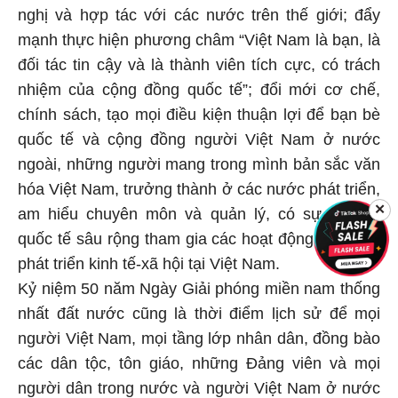
nghị và hợp tác với các nước trên thế giới; đẩy
mạnh thực hiện phương châm “Việt Nam là bạn, là
đối tác tin cậy và là thành viên tích cực, có trách
nhiệm của cộng đồng quốc tế”; đổi mới cơ chế,
chính sách, tạo mọi điều kiện thuận lợi để bạn bè
quốc tế và cộng đồng người Việt Nam ở nước
ngoài, những người mang trong mình bản sắc văn
hóa Việt Nam, trưởng thành ở các nước phát triển,
✕
am hiểu chuyên môn và quản lý, có sự kết nối
quốc tế sâu rộng tham gia các hoạt động thúc đẩy
phát triển kinh tế-xã hội tại Việt Nam.
Kỷ niệm 50 năm Ngày Giải phóng miền nam thống
nhất đất nước cũng là thời điểm lịch sử để mọi
người Việt Nam, mọi tầng lớp nhân dân, đồng bào
các dân tộc, tôn giáo, những Đảng viên và mọi
người dân trong nước và người Việt Nam ở nước