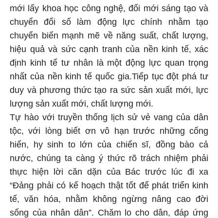
mới lấy khoa học công nghệ, đổi mới sáng tạo và
chuyển đổi số làm động lực chính nhằm tạo
chuyển biến mạnh mẽ về năng suất, chất lượng,
hiệu quả và sức cạnh tranh của nền kinh tế, xác
định kinh tế tư nhân là một động lực quan trọng
nhất của nền kinh tế quốc gia.Tiếp tục đột phá tư
duy và phương thức tạo ra sức sản xuất mới, lực
lượng sản xuất mới, chất lượng mới.
Tự hào với truyền thống lịch sử vẻ vang của dân
tộc, với lòng biết ơn vô hạn trước những cống
hiến, hy sinh to lớn của chiến sĩ, đồng bào cả
nước, chúng ta càng ý thức rõ trách nhiệm phải
thực hiện lời căn dặn của Bác trước lúc đi xa
“Đảng phải có kế hoạch thật tốt để phát triển kinh
tế, văn hóa, nhằm không ngừng nâng cao đời
sống của nhân dân”. Chăm lo cho dân, đáp ứng