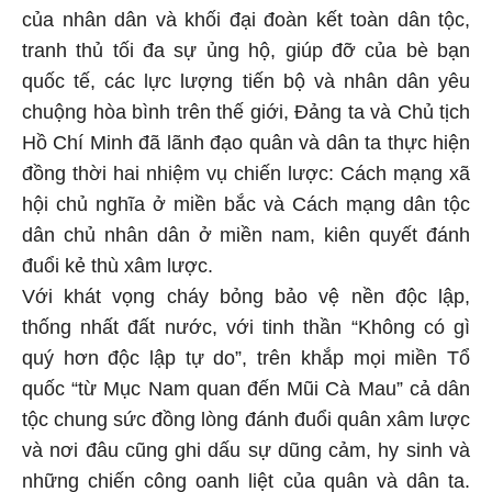
của nhân dân và khối đại đoàn kết toàn dân tộc,
tranh thủ tối đa sự ủng hộ, giúp đỡ của bè bạn
quốc tế, các lực lượng tiến bộ và nhân dân yêu
chuộng hòa bình trên thế giới, Đảng ta và Chủ tịch
Hồ Chí Minh đã lãnh đạo quân và dân ta thực hiện
đồng thời hai nhiệm vụ chiến lược: Cách mạng xã
hội chủ nghĩa ở miền bắc và Cách mạng dân tộc
dân chủ nhân dân ở miền nam, kiên quyết đánh
đuổi kẻ thù xâm lược.
Với khát vọng cháy bỏng bảo vệ nền độc lập,
thống nhất đất nước, với tinh thần “Không có gì
quý hơn độc lập tự do”, trên khắp mọi miền Tổ
quốc “từ Mục Nam quan đến Mũi Cà Mau” cả dân
tộc chung sức đồng lòng đánh đuổi quân xâm lược
và nơi đâu cũng ghi dấu sự dũng cảm, hy sinh và
những chiến công oanh liệt của quân và dân ta.