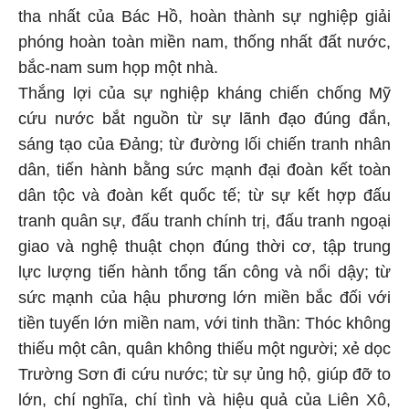
tha nhất của Bác Hồ, hoàn thành sự nghiệp giải
phóng hoàn toàn miền nam, thống nhất đất nước,
bắc-nam sum họp một nhà.
Thắng lợi của sự nghiệp kháng chiến chống Mỹ
cứu nước bắt nguồn từ sự lãnh đạo đúng đắn,
sáng tạo của Đảng; từ đường lối chiến tranh nhân
dân, tiến hành bằng sức mạnh đại đoàn kết toàn
dân tộc và đoàn kết quốc tế; từ sự kết hợp đấu
tranh quân sự, đấu tranh chính trị, đấu tranh ngoại
giao và nghệ thuật chọn đúng thời cơ, tập trung
lực lượng tiến hành tổng tấn công và nổi dậy; từ
sức mạnh của hậu phương lớn miền bắc đối với
tiền tuyến lớn miền nam, với tinh thần: Thóc không
thiếu một cân, quân không thiếu một người; xẻ dọc
Trường Sơn đi cứu nước; từ sự ủng hộ, giúp đỡ to
lớn, chí nghĩa, chí tình và hiệu quả của Liên Xô,