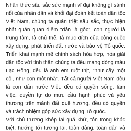
Nhận thức sâu sắc sức mạnh vĩ đại không gì sánh
nổi của nhân dân và khối đại đoàn kết toàn dân tộc
Việt Nam, chúng ta quán triệt sâu sắc, thực hiện
nhất quán quan điểm “dân là gốc”, con người là
trung tâm, là chủ thể, là mục đích của công cuộc
xây dựng, phát triển đất nước và bảo vệ Tổ quốc.
Triển khai mạnh mẽ chính sách hòa hợp, hòa giải
dân tộc với tinh thần chúng ta đều mang dòng máu
Lạc Hồng, đều là anh em ruột thịt, “như cây một
cội, như con một nhà”. Tất cả người Việt Nam đều
là con dân nước Việt, đều có quyền sống, làm
việc, quyền tự do mưu cầu hạnh phúc và yêu
thương trên mảnh đất quê hương, đều có quyền
và trách nhiệm góp sức xây dựng Tổ quốc.
Với chủ trương khép lại quá khứ, tôn trọng khác
biệt, hướng tới tương lai, toàn đảng, toàn dân và