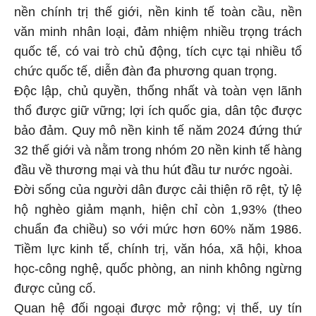
nền chính trị thế giới, nền kinh tế toàn cầu, nền
văn minh nhân loại, đảm nhiệm nhiều trọng trách
quốc tế, có vai trò chủ động, tích cực tại nhiều tổ
chức quốc tế, diễn đàn đa phương quan trọng.
Độc lập, chủ quyền, thống nhất và toàn vẹn lãnh
thổ được giữ vững; lợi ích quốc gia, dân tộc được
bảo đảm. Quy mô nền kinh tế năm 2024 đứng thứ
32 thế giới và nằm trong nhóm 20 nền kinh tế hàng
đầu về thương mại và thu hút đầu tư nước ngoài.
Đời sống của người dân được cải thiện rõ rệt, tỷ lệ
hộ nghèo giảm mạnh, hiện chỉ còn 1,93% (theo
chuẩn đa chiều) so với mức hơn 60% năm 1986.
Tiềm lực kinh tế, chính trị, văn hóa, xã hội, khoa
học-công nghệ, quốc phòng, an ninh không ngừng
được củng cố.
Quan hệ đối ngoại được mở rộng; vị thế, uy tín