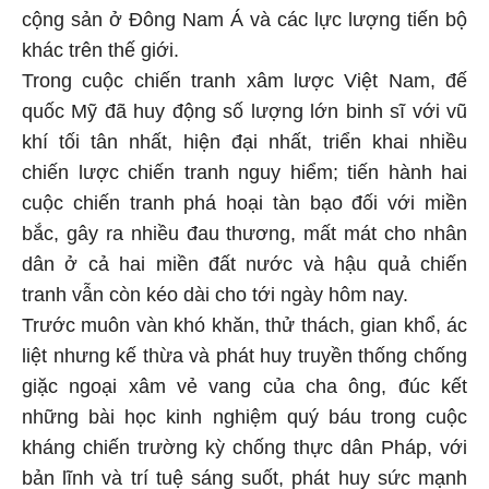
cộng sản ở Đông Nam Á và các lực lượng tiến bộ
khác trên thế giới.
Trong cuộc chiến tranh xâm lược Việt Nam, đế
quốc Mỹ đã huy động số lượng lớn binh sĩ với vũ
khí tối tân nhất, hiện đại nhất, triển khai nhiều
chiến lược chiến tranh nguy hiểm; tiến hành hai
cuộc chiến tranh phá hoại tàn bạo đối với miền
bắc, gây ra nhiều đau thương, mất mát cho nhân
dân ở cả hai miền đất nước và hậu quả chiến
tranh vẫn còn kéo dài cho tới ngày hôm nay.
Trước muôn vàn khó khăn, thử thách, gian khổ, ác
liệt nhưng kế thừa và phát huy truyền thống chống
giặc ngoại xâm vẻ vang của cha ông, đúc kết
những bài học kinh nghiệm quý báu trong cuộc
kháng chiến trường kỳ chống thực dân Pháp, với
bản lĩnh và trí tuệ sáng suốt, phát huy sức mạnh