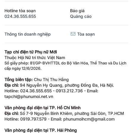
Hotline tòa soạn
Báo giá
024.36.555.655
Quảng cáo
Thông tin doanh nghiệp
Tòa soạn
Tạp chí điện tử Phụ nữ Mới
Thuộc Hội Nữ trí thức Việt Nam
Số giấy phép: 81/GP-BVHTTDL do Bộ Văn Hóa, Thể Thao và Du Lịch
cấp ngày 12/6/2026.
Tổng biên tập:
Chu Thị Thu Hằng
Địa chỉ:
94 Nguyễn Hy Quang, phường Đống Đa, Hà Nội.
Hotline: 024.36.555.655 - 0913.212.736 - Email:
tapchi@phunumoi.net.vn
Văn phòng đại diện tại TP. Hồ Chí Minh
Địa chỉ:
Số 7-9 Nguyễn Bỉnh Khiêm, phường Sài Gòn, TP.HCM
Hotline: 0919.797.579 - Email: phunumoihcm@gmail.com
Văn phòng đại diện tại TP. Hải Phòng