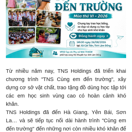
Từ nhiều năm nay, TNS Holdings đã triển khai
chương trình "TNS Cùng em đến trường", xây
dựng cơ sở vật chất, trao tặng đồ dùng học tập tới
các em học sinh vùng cao có hoàn cảnh khó
khăn.
TNS Holdings đã đến Hà Giang, Yên Bái, Sơn
La… và sẽ tiếp tục nối dài hành trình "Cùng em
đến trường" đến những nơi còn nhiều khó khăn để