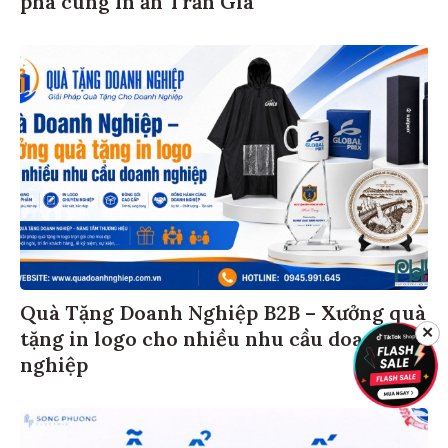
Quà Tặng Doanh Nghiệp B2B – Xưởng quà
tặng in logo cho nhiều nhu cầu doanh
✕
nghiệp