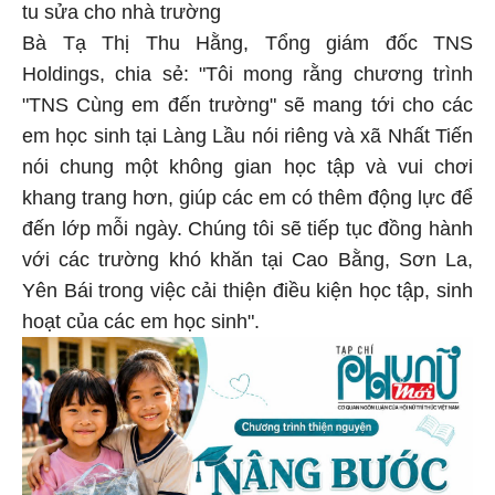
tu sửa cho nhà trường
Bà Tạ Thị Thu Hằng, Tổng giám đốc TNS
Holdings, chia sẻ: "Tôi mong rằng chương trình
"TNS Cùng em đến trường" sẽ mang tới cho các
em học sinh tại Làng Lầu nói riêng và xã Nhất Tiến
nói chung một không gian học tập và vui chơi
khang trang hơn, giúp các em có thêm động lực để
đến lớp mỗi ngày. Chúng tôi sẽ tiếp tục đồng hành
với các trường khó khăn tại Cao Bằng, Sơn La,
Yên Bái trong việc cải thiện điều kiện học tập, sinh
hoạt của các em học sinh".