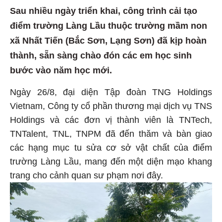
Sau nhiều ngày triển khai, công trình cải tạo
điểm trường Làng Lầu thuộc trường mầm non
xã Nhất Tiến (Bắc Sơn, Lạng Sơn) đã kịp hoàn
thành, sẵn sàng chào đón các em học sinh
bước vào năm học mới.
Ngày 26/8, đại diện Tập đoàn TNG Holdings
Vietnam, Công ty cổ phần thương mại dịch vụ TNS
Holdings và các đơn vị thành viên là TNTech,
TNTalent, TNL, TNPM đã đến thăm và bàn giao
các hạng mục tu sửa cơ sở vật chất của điểm
trường Làng Lầu, mang đến một diện mạo khang
trang cho cảnh quan sư phạm nơi đây.