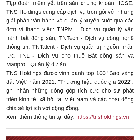
Tập đoàn niêm yết trên sàn chứng khoán HOSE.
TNS Holdings cung cấp dịch vụ trọn gói với những
giải pháp vận hành và quản lý xuyên suốt qua các
đơn vị thành viên: TNPM - Dịch vụ quản lý vận
hành bất động sản; TNTech - Dịch vụ công nghệ
thông tin; TNTalent - Dịch vụ quản trị nguồn nhân
lực, TNL - Dịch vụ cho thuê Bất động sản và
Manpro - Quản lý dự án.
TNS Holdings được vinh danh top 100 "Sao vàng
đất Việt" năm 2021, "Thương hiệu quốc gia 2022",
ghi nhận những đóng góp tích cực cho sự phát
triển kinh tế, xã hội tại Việt Nam và các hoạt động
chia sẻ lợi ích với cộng đồng.
Xem thêm thông tin tại đây:
https://tnsholdings.vn