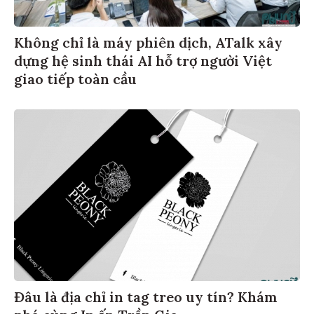
Không chỉ là máy phiên dịch, ATalk xây
dựng hệ sinh thái AI hỗ trợ người Việt
giao tiếp toàn cầu
Đâu là địa chỉ in tag treo uy tín? Khám
phá cùng In ấn Trần Gia