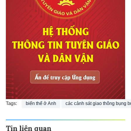
Tags:
biến thể ở Anh
các cảnh sát giao thông bụng 
Tin liên quan