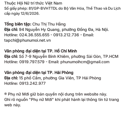
Thuộc Hội Nữ trí thức Việt Nam
Số giấy phép: 81/GP-BVHTTDL do Bộ Văn Hóa, Thể Thao và Du Lịch
cấp ngày 12/6/2026.
Tổng biên tập:
Chu Thị Thu Hằng
Địa chỉ:
94 Nguyễn Hy Quang, phường Đống Đa, Hà Nội.
Hotline: 024.36.555.655 - 0913.212.736 - Email:
tapchi@phunumoi.net.vn
Văn phòng đại diện tại TP. Hồ Chí Minh
Địa chỉ:
Số 7-9 Nguyễn Bỉnh Khiêm, phường Sài Gòn, TP.HCM
Hotline: 0919.797.579 - Email: phunumoihcm@gmail.com
Văn phòng đại diện tại TP. Hải Phòng
Địa chỉ:
15 phố Cấm, phường Gia Viên, TP Hải Phòng
Hotline: 0913.242.977
® Phụ nữ Mới giữ bản quyền nội dung trên website này.
Ghi rõ nguồn "Phụ nữ Mới" khi phát hành lại thông tin từ trang
web này.