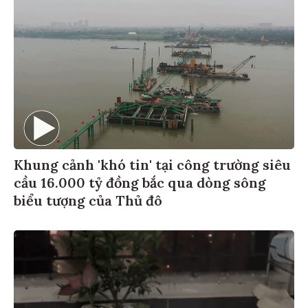
Khung cảnh 'khó tin' tại công trường siêu
cầu 16.000 tỷ đồng bắc qua dòng sông
biểu tượng của Thủ đô