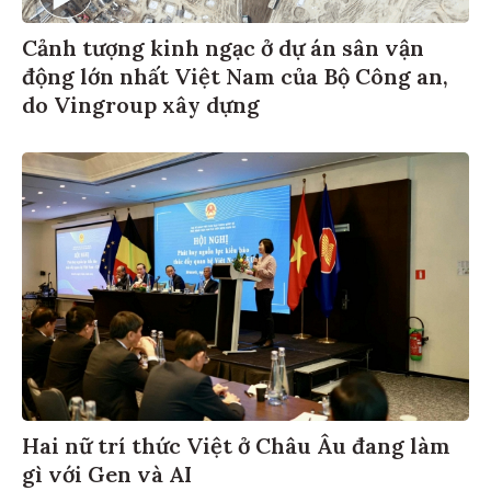
Cảnh tượng kinh ngạc ở dự án sân vận
động lớn nhất Việt Nam của Bộ Công an,
do Vingroup xây dựng
Hai nữ trí thức Việt ở Châu Âu đang làm
gì với Gen và AI