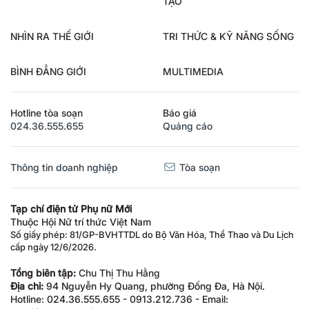
TẠO
NHÌN RA THẾ GIỚI
TRI THỨC & KỸ NĂNG SỐNG
BÌNH ĐẲNG GIỚI
MULTIMEDIA
Hotline tòa soạn
Báo giá
024.36.555.655
Quảng cáo
Thông tin doanh nghiệp
Tòa soạn
Tạp chí điện tử Phụ nữ Mới
Thuộc Hội Nữ trí thức Việt Nam
Số giấy phép: 81/GP-BVHTTDL do Bộ Văn Hóa, Thể Thao và Du Lịch
cấp ngày 12/6/2026.
Tổng biên tập:
Chu Thị Thu Hằng
Địa chỉ:
94 Nguyễn Hy Quang, phường Đống Đa, Hà Nội.
Hotline: 024.36.555.655 - 0913.212.736 - Email: