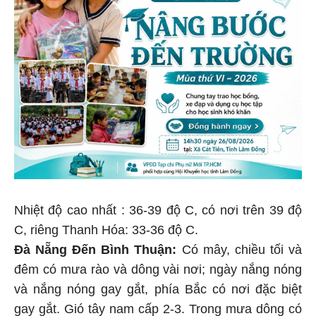
Nhiệt độ cao nhất : 36-39 độ C, có nơi trên 39 độ
C, riêng Thanh Hóa: 33-36 độ C.
Đà Nẵng Đến Bình Thuận:
Có mây, chiều tối và
đêm có mưa rào và dông vài nơi; ngày nắng nóng
và nắng nóng gay gắt, phía Bắc có nơi đặc biệt
gay gắt. Gió tây nam cấp 2-3. Trong mưa dông có