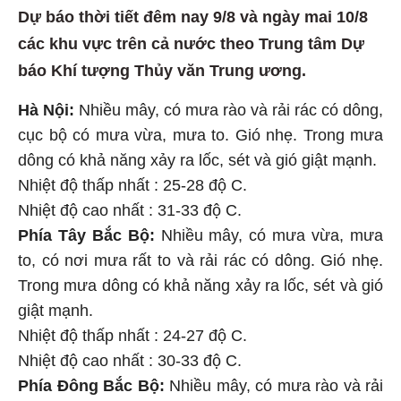
Dự báo thời tiết đêm nay 9/8 và ngày mai 10/8
các khu vực trên cả nước theo Trung tâm Dự
báo Khí tượng Thủy văn Trung ương.
Hà Nội:
Nhiều mây, có mưa rào và rải rác có dông,
cục bộ có mưa vừa, mưa to. Gió nhẹ. Trong mưa
dông có khả năng xảy ra lốc, sét và gió giật mạnh.
Nhiệt độ thấp nhất : 25-28 độ C.
Nhiệt độ cao nhất : 31-33 độ C.
Phía Tây Bắc Bộ:
Nhiều mây, có mưa vừa, mưa
to, có nơi mưa rất to và rải rác có dông. Gió nhẹ.
Trong mưa dông có khả năng xảy ra lốc, sét và gió
giật mạnh.
Nhiệt độ thấp nhất : 24-27 độ C.
Nhiệt độ cao nhất : 30-33 độ C.
Phía Đông Bắc Bộ:
Nhiều mây, có mưa rào và rải