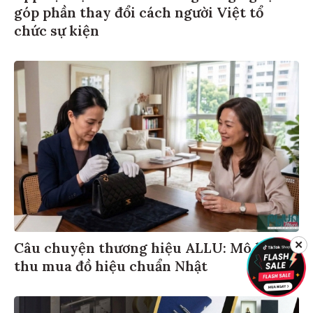
góp phần thay đổi cách người Việt tổ
chức sự kiện
✕
Câu chuyện thương hiệu ALLU: Mô hình
thu mua đồ hiệu chuẩn Nhật