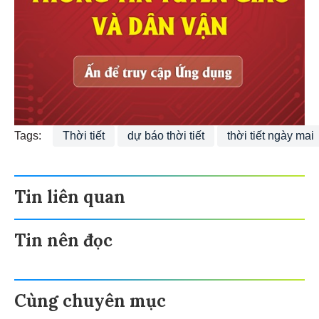
Tags:
Thời tiết
dự báo thời tiết
thời tiết ngày mai
Tin liên quan
Tin nên đọc
Cùng chuyên mục