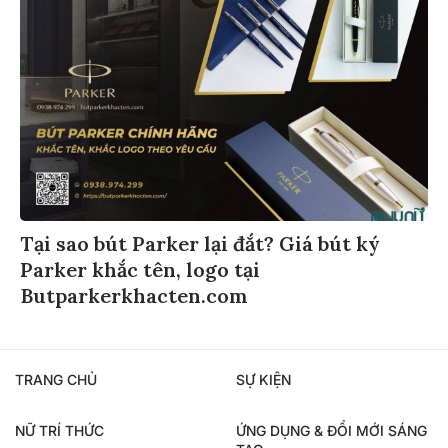
Tại sao bút Parker lại đắt? Giá bút ký
Parker khắc tên, logo tại
Butparkerkhacten.com
TRANG CHỦ
SỰ KIỆN
NỮ TRÍ THỨC
ỨNG DỤNG & ĐỔI MỚI SÁNG