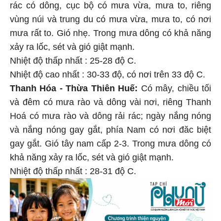
rác có dông, cục bộ có mưa vừa, mưa to, riêng
vùng núi và trung du có mưa vừa, mưa to, có nơi
mưa rất to. Gió nhẹ. Trong mưa dông có khả năng
xảy ra lốc, sét và gió giật mạnh.
Nhiệt độ thấp nhất : 25-28 độ C.
Nhiệt độ cao nhất : 30-33 độ, có nơi trên 33 độ C.
Thanh Hóa - Thừa Thiên Huế:
Có mây, chiều tối
và đêm có mưa rào và dông vài nơi, riêng Thanh
Hoá có mưa rào và dông rải rác; ngày nắng nóng
và nắng nóng gay gắt, phía Nam có nơi đăc biệt
gay gắt. Gió tây nam cấp 2-3. Trong mưa dông có
khả năng xảy ra lốc, sét và gió giật mạnh.
Nhiệt độ thấp nhất : 28-31 độ C.