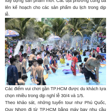
xây dựng sản phẩm mới. Các địa phương cũng đã
lên kế hoạch cho các sản phẩm du lịch trong dịp
lễ.
Các điểm vui chơi gần TP.HCM được du khách lựa
chọn nhiều trong dịp nghỉ lễ 30/4 và 1/5.
Theo khảo sát, những tuyến tour như Phú Quốc,
Quy Nhơn đi từ
TP.HCM
bằng máy bay nhu cầu