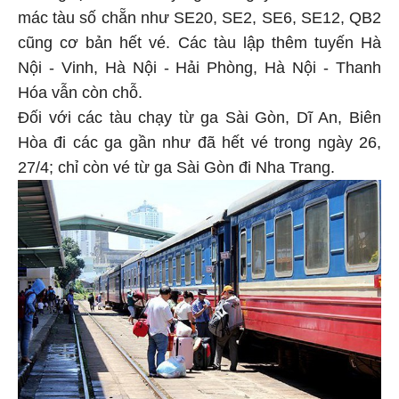
mác tàu số chẵn như SE20, SE2, SE6, SE12, QB2
cũng cơ bản hết vé. Các tàu lập thêm tuyến Hà
Nội - Vinh, Hà Nội - Hải Phòng, Hà Nội - Thanh
Hóa vẫn còn chỗ.
Đối với các tàu chạy từ ga Sài Gòn, Dĩ An, Biên
Hòa đi các ga gần như đã hết vé trong ngày 26,
27/4; chỉ còn vé từ ga Sài Gòn đi Nha Trang.