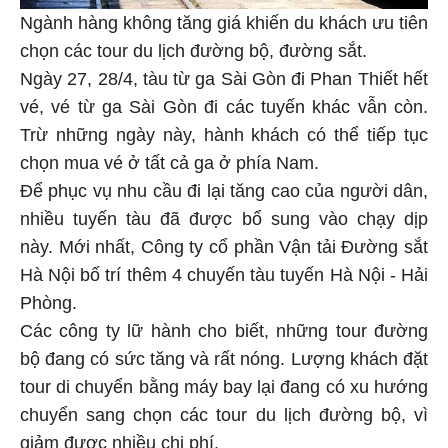
Ngành hàng không tăng giá khiến du khách ưu tiên
chọn các tour du lịch đường bộ, đường sắt.
Ngày 27, 28/4, tàu từ ga Sài Gòn đi Phan Thiết hết
vé, vé từ ga Sài Gòn đi các tuyến khác vẫn còn.
Trừ những ngày này, hành khách có thể tiếp tục
chọn mua vé ở tất cả ga ở phía Nam.
Để phục vụ nhu cầu đi lại tăng cao của người dân,
nhiều tuyến tàu đã được bổ sung vào chạy dịp
này. Mới nhất, Công ty cổ phần Vận tải Đường sắt
Hà Nội bố trí thêm 4 chuyến tàu tuyến Hà Nội - Hải
Phòng.
Các công ty lữ hành cho biết, những tour đường
bộ đang có sức tăng và rất nóng. Lượng khách đặt
tour di chuyển bằng máy bay lại đang có xu hướng
chuyển sang chọn các tour du lịch đường bộ, vì
giảm được nhiều chi phí.