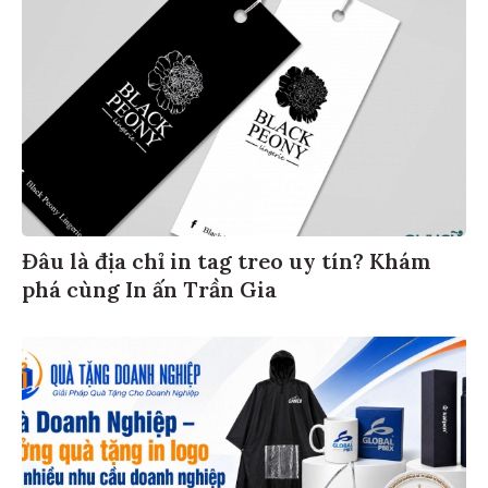
Đâu là địa chỉ in tag treo uy tín? Khám
phá cùng In ấn Trần Gia