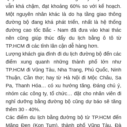
vẫn khá chậm, đạt khoảng 60% so với kế hoạch.
Một nguyên nhân khác là do hạ tầng giao thông
đường bộ đang khá phát triển, nhất là hệ thống
đường cao tốc Bắc - Nam đã đưa vào khai thác
nên cũng giúp thúc đẩy du lịch bằng ô tô từ
TP.HCM
đi các tỉnh lân cận dễ hàng hơn.
Lượng khách gia đình đi du lịch đường bộ đến các
điểm xung quanh những thành phố lớn như
TP.HCM
đi Vũng Tàu, Nha Trang, Phú Quốc, Ninh
Thuận, Cần thơ; hay từ Hà Nội đi Mộc Châu, Sa
Pa, Thanh Hóa… có xu hướng tăng. Đáng chú ý,
nhóm các công ty, tổ chức… đặt cho nhân viên đi
nghỉ dưỡng bằng đường bộ cũng dự báo sẽ tăng
thêm 30 - 40%.
Các điểm du lịch bằng đường bộ từ
TP.HCM
đến
Măng Đen (Kon Tum), thành phố Vũng Tàu, Đà