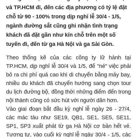
và TP.HCM đi, đến các địa phương có tỷ lệ đặt
chỗ từ 90 - 100% trong dịp nghỉ lễ 30/4 - 1/5,
ngành đường sắt cũng ghi nhận tình trạng
khách đã đặt gần như kín chỗ trên một số
tuyến đi, đến từ ga Hà Nội và ga Sài Gòn.
Theo thống kê của các công ty lữ hành tại
TP.HCM
, dịp nghỉ lễ 30/4 và 1/5, để "né" việc phải
bỏ ra chi phí quá cao khi di chuyển bằng máy bay,
nhiều du khách đã chuyển hướng sang chọn tour
du lịch đường bộ, đồng thời những điểm đến trong
nội thành cũng có sức hút với người dân hơn.
Vào giai đoạn bắt đầu kỳ nghỉ lễ ngày 26 - 27/4,
các mác tàu như SE19, QB1, SE1, SE5, SE11,
SP1, SP3 xuất phát từ ga Hà Nội cơ bản hết vé.
Tương tự, vào cuối kỳ nghỉ lễ ngày 30/4 - 1/5, các