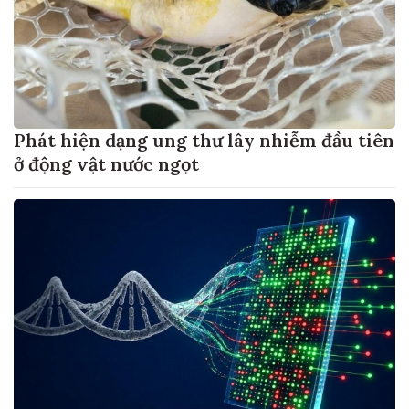
Phát hiện dạng ung thư lây nhiễm đầu tiên
ở động vật nước ngọt