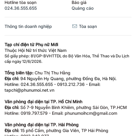
Hotline tòa soạn
Báo giá
024.36.555.655
Quảng cáo
Thông tin doanh nghiệp
Tòa soạn
Tạp chí điện tử Phụ nữ Mới
Thuộc Hội Nữ trí thức Việt Nam
Số giấy phép: 81/GP-BVHTTDL do Bộ Văn Hóa, Thể Thao và Du Lịch
cấp ngày 12/6/2026.
Tổng biên tập:
Chu Thị Thu Hằng
Địa chỉ:
94 Nguyễn Hy Quang, phường Đống Đa, Hà Nội.
Hotline: 024.36.555.655 - 0913.212.736 - Email:
tapchi@phunumoi.net.vn
Văn phòng đại diện tại TP. Hồ Chí Minh
Địa chỉ:
Số 7-9 Nguyễn Bỉnh Khiêm, phường Sài Gòn, TP.HCM
Hotline: 0919.797.579 - Email: phunumoihcm@gmail.com
Văn phòng đại diện tại TP. Hải Phòng
Địa chỉ:
15 phố Cấm, phường Gia Viên, TP Hải Phòng