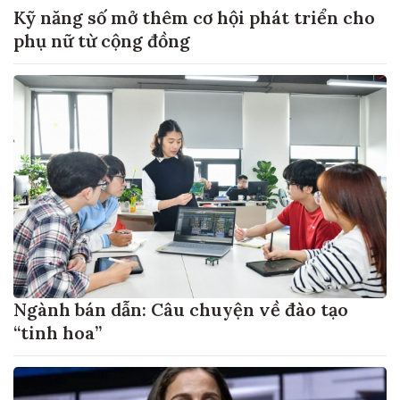
Kỹ năng số mở thêm cơ hội phát triển cho
phụ nữ từ cộng đồng
Ngành bán dẫn: Câu chuyện về đào tạo
“tinh hoa”