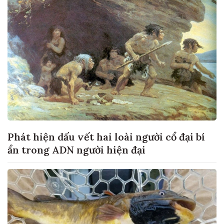
Phát hiện dấu vết hai loài người cổ đại bí
ẩn trong ADN người hiện đại