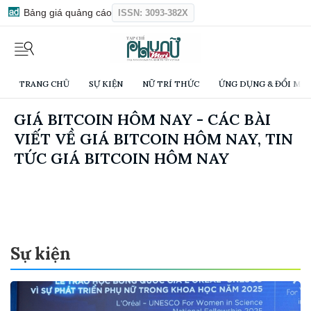
Bảng giá quảng cáo
ISSN: 3093-382X
TRANG CHỦ
SỰ KIỆN
NỮ TRÍ THỨC
ỨNG DỤNG & ĐỔI MỚI
GIÁ BITCOIN HÔM NAY - CÁC BÀI
VIẾT VỀ GIÁ BITCOIN HÔM NAY, TIN
TỨC GIÁ BITCOIN HÔM NAY
Sự kiện