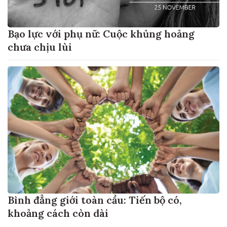
Bạo lực với phụ nữ: Cuộc khủng hoảng
chưa chịu lùi
Bình đẳng giới toàn cầu: Tiến bộ có,
khoảng cách còn dài