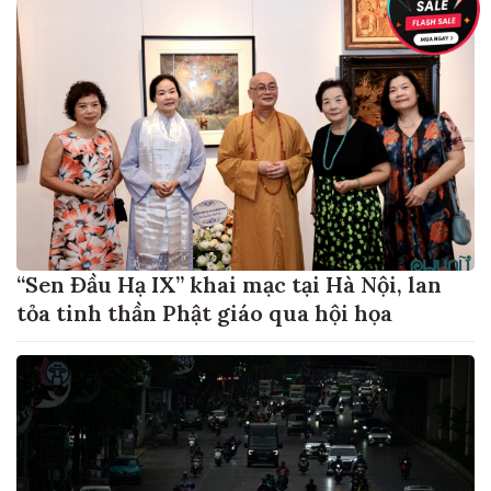
“Sen Đầu Hạ IX” khai mạc tại Hà Nội, lan
tỏa tinh thần Phật giáo qua hội họa