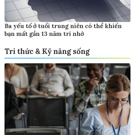
Ba yếu tố ở tuổi trung niên có thể khiến
bạn mất gần 13 năm trí nhớ
Tri thức & Kỹ năng sống