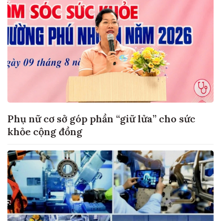
Phụ nữ cơ sở góp phần “giữ lửa” cho sức
khỏe cộng đồng