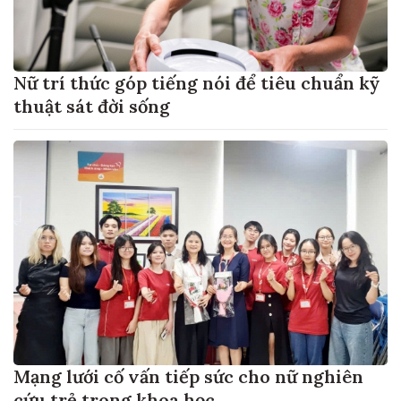
Nữ trí thức góp tiếng nói để tiêu chuẩn kỹ
thuật sát đời sống
Mạng lưới cố vấn tiếp sức cho nữ nghiên
cứu trẻ trong khoa học