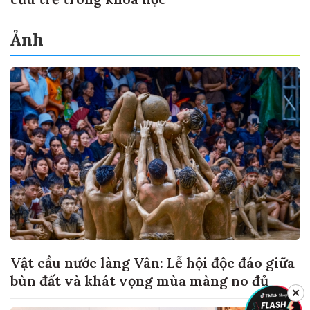
Ảnh
Vật cầu nước làng Vân: Lễ hội độc đáo giữa
bùn đất và khát vọng mùa màng no đủ
✕