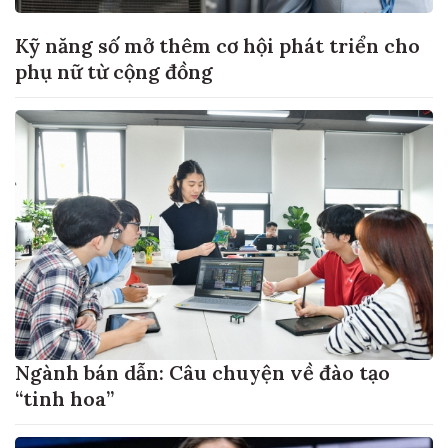
Kỹ năng số mở thêm cơ hội phát triển cho
phụ nữ từ cộng đồng
Ngành bán dẫn: Câu chuyện về đào tạo
“tinh hoa”