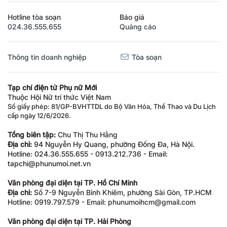
Hotline tòa soạn
Báo giá
024.36.555.655
Quảng cáo
Thông tin doanh nghiệp
Tòa soạn
Tạp chí điện tử Phụ nữ Mới
Thuộc Hội Nữ trí thức Việt Nam
Số giấy phép: 81/GP-BVHTTDL do Bộ Văn Hóa, Thể Thao và Du Lịch
cấp ngày 12/6/2026.
Tổng biên tập:
Chu Thị Thu Hằng
Địa chỉ:
94 Nguyễn Hy Quang, phường Đống Đa, Hà Nội.
Hotline: 024.36.555.655 - 0913.212.736 - Email:
tapchi@phunumoi.net.vn
Văn phòng đại diện tại TP. Hồ Chí Minh
Địa chỉ:
Số 7-9 Nguyễn Bỉnh Khiêm, phường Sài Gòn, TP.HCM
Hotline: 0919.797.579 - Email: phunumoihcm@gmail.com
Văn phòng đại diện tại TP. Hải Phòng