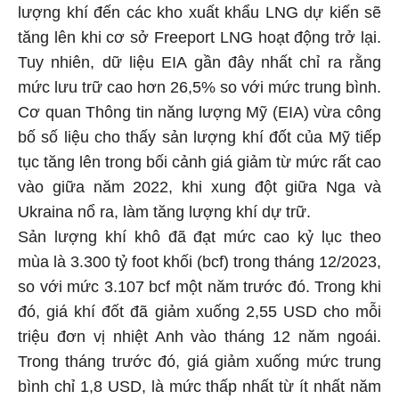
lượng khí đến các kho xuất khẩu LNG dự kiến sẽ
tăng lên khi cơ sở Freeport LNG hoạt động trở lại.
Tuy nhiên, dữ liệu EIA gần đây nhất chỉ ra rằng
mức lưu trữ cao hơn 26,5% so với mức trung bình.
Cơ quan Thông tin năng lượng Mỹ (EIA) vừa công
bố số liệu cho thấy sản lượng khí đốt của Mỹ tiếp
tục tăng lên trong bối cảnh giá giảm từ mức rất cao
vào giữa năm 2022, khi xung đột giữa Nga và
Ukraina nổ ra, làm tăng lượng khí dự trữ.
Sản lượng khí khô đã đạt mức cao kỷ lục theo
mùa là 3.300 tỷ foot khối (bcf) trong tháng 12/2023,
so với mức 3.107 bcf một năm trước đó. Trong khi
đó, giá khí đốt đã giảm xuống 2,55 USD cho mỗi
triệu đơn vị nhiệt Anh vào tháng 12 năm ngoái.
Trong tháng trước đó, giá giảm xuống mức trung
bình chỉ 1,8 USD, là mức thấp nhất từ ít nhất năm