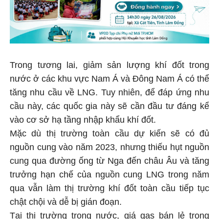
Trong tương lai, giảm sản lượng khí đốt trong
nước ở các khu vực Nam Á và Đông Nam Á có thể
tăng nhu cầu về LNG. Tuy nhiên, để đáp ứng nhu
cầu này, các quốc gia này sẽ cần đầu tư đáng kể
vào cơ sở hạ tầng nhập khẩu khí đốt.
Mặc dù thị trường toàn cầu dự kiến sẽ có đủ
nguồn cung vào năm 2023, nhưng thiếu hụt nguồn
cung qua đường ống từ Nga đến châu Âu và tăng
trưởng hạn chế của nguồn cung LNG trong năm
qua vẫn làm thị trường khí đốt toàn cầu tiếp tục
chật chội và dễ bị gián đoạn.
Tại thị trường trong nước, giá gas bán lẻ trong