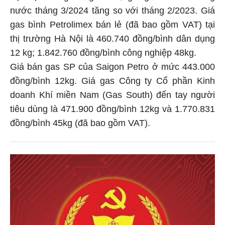
nước tháng 3/2024 tăng so với tháng 2/2023. Giá
gas bình Petrolimex bán lẻ (đã bao gồm VAT) tại
thị trường Hà Nội là 460.740 đồng/bình dân dụng
12 kg; 1.842.760 đồng/bình công nghiệp 48kg.
Giá bán gas SP của Saigon Petro ở mức 443.000
đồng/bình 12kg. Giá gas Công ty Cổ phần Kinh
doanh Khí miền Nam (Gas South) đến tay người
tiêu dùng là 471.900 đồng/bình 12kg và 1.770.831
đồng/bình 45kg (đã bao gồm VAT).