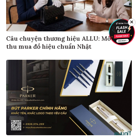
✕
Câu chuyện thương hiệu ALLU: Mô hình
thu mua đồ hiệu chuẩn Nhật