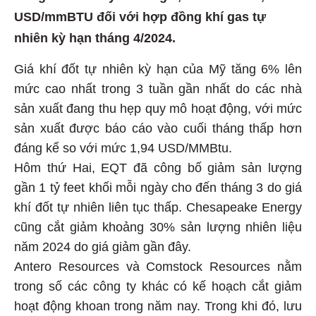
USD/mmBTU đối với hợp đồng khí gas tự
nhiên kỳ hạn tháng 4/2024.
Giá khí đốt tự nhiên kỳ hạn của Mỹ tăng 6% lên
mức cao nhất trong 3 tuần gần nhất do các nhà
sản xuất đang thu hẹp quy mô hoạt động, với mức
sản xuất được báo cáo vào cuối tháng thấp hơn
đáng kể so với mức 1,94 USD/MMBtu.
Hôm thứ Hai, EQT đã công bố giảm sản lượng
gần 1 tỷ feet khối mỗi ngày cho đến tháng 3 do giá
khí đốt tự nhiên liên tục thấp. Chesapeake Energy
cũng cắt giảm khoảng 30% sản lượng nhiên liệu
năm 2024 do giá giảm gần đây.
Antero Resources và Comstock Resources nằm
trong số các công ty khác có kế hoạch cắt giảm
hoạt động khoan trong năm nay. Trong khi đó, lưu