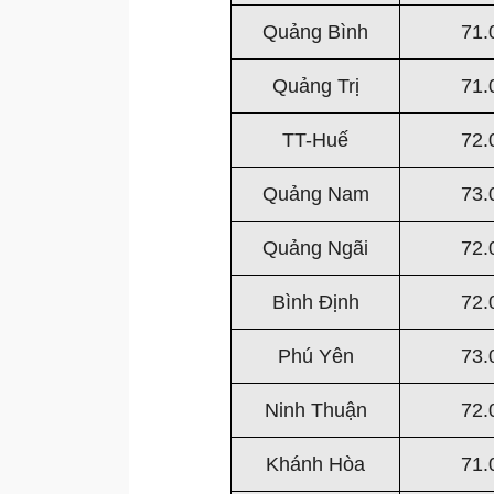
Quảng Bình
71.
Quảng Trị
71.
TT-Huế
72.
Quảng Nam
73.
Quảng Ngãi
72.
Bình Định
72.
Phú Yên
73.
Ninh Thuận
72.
Khánh Hòa
71.