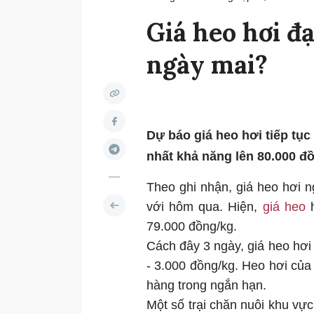
Giá heo hơi đ
ngày mai?
Dự báo giá heo hơi tiếp tu
nhất khả năng lên 80.000 đô
Theo ghi nhận, giá heo hơi 
với hôm qua. Hiện,
giá heo
79.000 đồng/kg.
Cách đây 3 ngày, giá heo hơi
- 3.000 đồng/kg. Heo hơi củ
hàng trong ngắn hạn.
Một số trại chăn nuôi khu v