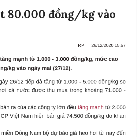
ạt 80.000 đồng/kg vào
P.P
26/12/2020 15:57
̣c tăng mạnh từ 1.000 - 3.000 đồng/kg, mức cao
̀ng/kg vào ngày mai (27/12).
ngày 26/12 tiếp đà tăng từ 1.000 - 5.000 đồng/kg so
hơi cả nước được thu mua trong khoảng 71.000 -
 bán ra của các công ty lớn đều
tăng mạnh
từ 2.000
a CP Việt Nam hiện bán giá 74.500 đồng/kg do khan
ực miền Đông Nam bộ dự báo giá heo hơi từ nay đến