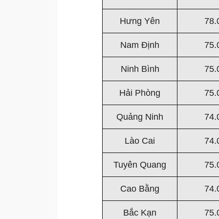
Hưng Yên
78.
Nam Định
75.
Ninh Bình
75.
Hải Phòng
75.
Quảng Ninh
74.
Lào Cai
74.
Tuyên Quang
75.
Cao Bằng
74.
Bắc Kạn
75.