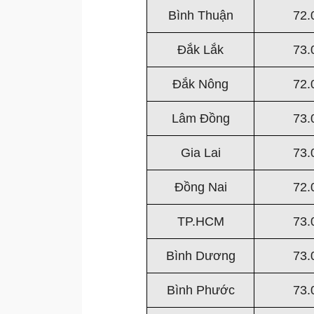
Bình Thuận
72.
Đắk Lắk
73.
Đắk Nông
72.
Lâm Đồng
73.
Gia Lai
73.
Đồng Nai
72.
TP.HCM
73.
Bình Dương
73.
Bình Phước
73.