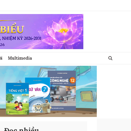
ới
Multimedia
Đọc nhiều