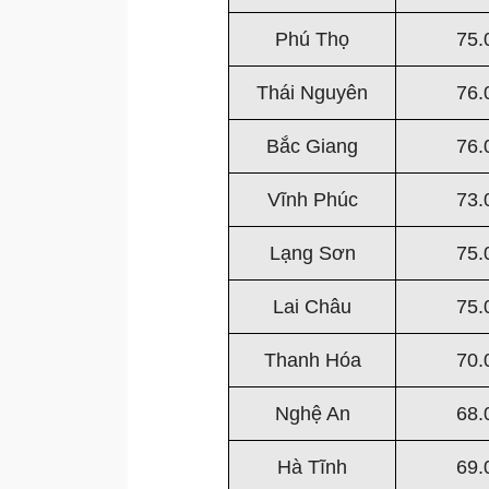
Phú Thọ
75.
Thái Nguyên
76.
Bắc Giang
76.
Vĩnh Phúc
73.
Lạng Sơn
75.
Lai Châu
75.
Thanh Hóa
70.
Nghệ An
68.
Hà Tĩnh
69.