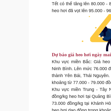
Tết có thể tăng lên 80.000 - 
heo hơi đã vọt lên 95.000 - 9
Dự báo giá heo hơi ngày ma
Khu vực miền Bắc: Giá heo 
Ninh Bình. Lên mức 76.000 đồ
thành Yên Bái, Thái Nguyên.
khoảng từ 77.000 - 79.000 đ
Khu vực miền Trung - Tây N
đồng/kg heo hơi tại Quảng Bì
73.000 đồng/kg tại Khánh Hò
heo hơi dao động trong khoả