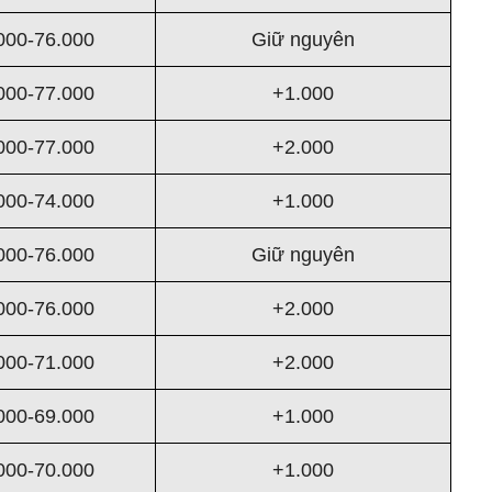
000-76.000
Giữ nguyên
000-77.000
+1.000
000-77.000
+2.000
000-74.000
+1.000
000-76.000
Giữ nguyên
000-76.000
+2.000
000-71.000
+2.000
000-69.000
+1.000
000-70.000
+1.000