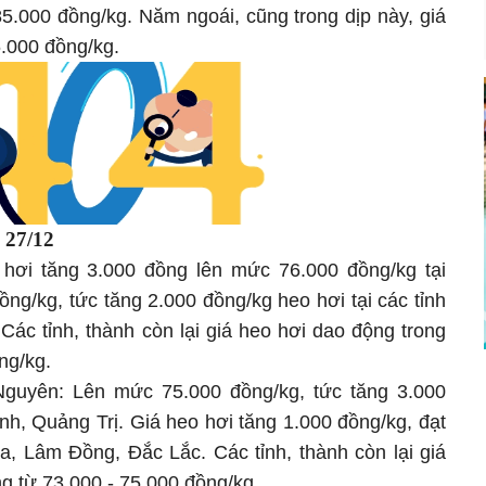
85.000 đồng/kg. Năm ngoái, cũng trong dịp này, giá
6.000 đồng/kg.
i
27/12
hơi tăng 3.000 đồng lên mức 76.000 đồng/kg tại
ng/kg, tức tăng 2.000 đồng/kg heo hơi tại các tỉnh
 Các tỉnh, thành còn lại giá heo hơi dao động trong
ồng/kg.
guyên: Lên mức 75.000 đồng/kg, tức tăng 3.000
nh, Quảng Trị. Giá heo hơi tăng 1.000 đồng/kg, đạt
a, Lâm Đồng, Đắc Lắc. Các tỉnh, thành còn lại giá
ng từ 73.000 - 75.000 đồng/kg.