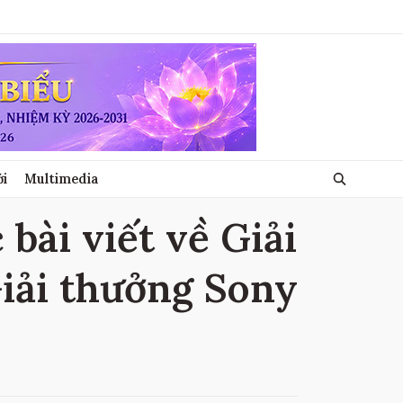
ới
Multimedia
bài viết về Giải
Giải thưởng Sony