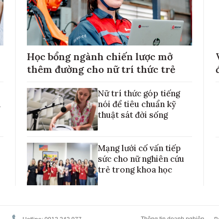
Học bổng ngành chiến lược mở
thêm đường cho nữ trí thức trẻ
Nữ trí thức góp tiếng
h
nói để tiêu chuẩn kỹ
thuật sát đời sống
Mạng lưới cố vấn tiếp
sức cho nữ nghiên cứu
trẻ trong khoa học
Thông tin doanh nghiệp