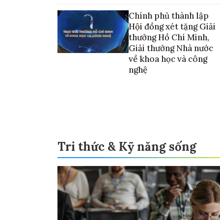
vào thương mại hóa sản phẩm
Chính phủ thành lập
Hội đồng xét tặng Giải
thưởng Hồ Chí Minh,
Giải thưởng Nhà nước
về khoa học và công
nghệ
Tri thức & Kỹ năng sống