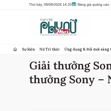
Thứ bảy, 08/08/2026 14:20
Bảng giá quảng cáo
Sự kiện
Nữ Trí thức
Ứng dụng & Đổi mới sáng 
Giải thưởng Son
thưởng Sony – N