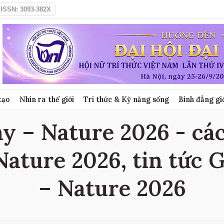
ISSN: 3093-382X
tạo
Nhìn ra thế giới
Tri thức & Kỹ năng sống
Bình đẳng gi
y – Nature 2026 - các 
ature 2026, tin tức 
– Nature 2026