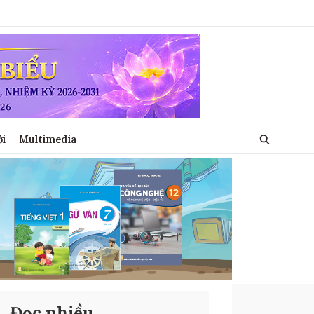
ới
Multimedia
Đọc nhiều