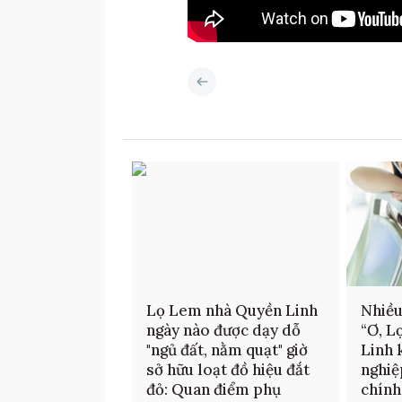
Lọ Lem nhà Quyền Linh
Nhiều
ngày nào được dạy dỗ
“Ơ, L
"ngủ đất, nằm quạt" giờ
Linh 
sở hữu loạt đồ hiệu đắt
nghiệ
đỏ: Quan điểm phụ
chính 