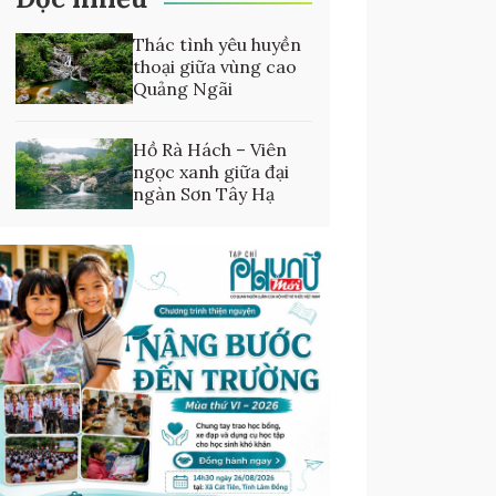
Thác tình yêu huyền
thoại giữa vùng cao
Quảng Ngãi
Hồ Rà Hách – Viên
ngọc xanh giữa đại
ngàn Sơn Tây Hạ