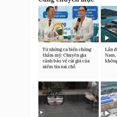
Từ những ca biến chứng
Lần đ
thẩm mỹ: Chuyên gia
Nam,
cảnh báo về cái giá của
không
niềm tin sai chỗ