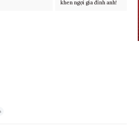
khen ngợi gia đình anh!
h