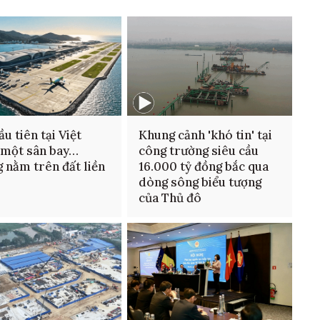
ầu tiên tại Việt
Khung cảnh 'khó tin' tại
 một sân bay…
công trường siêu cầu
 nằm trên đất liền
16.000 tỷ đồng bắc qua
dòng sông biểu tượng
của Thủ đô