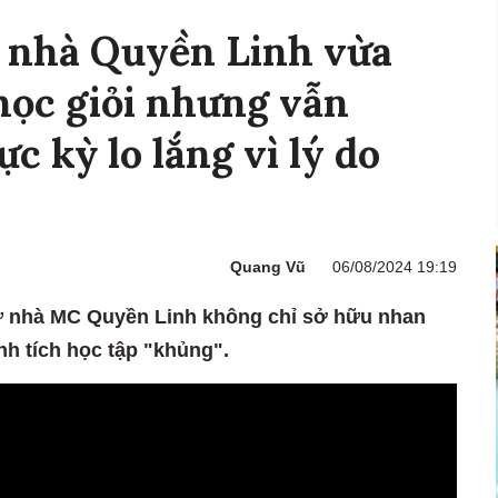
i nhà Quyền Linh vừa
học giỏi nhưng vẫn
c kỳ lo lắng vì lý do
Quang Vũ
06/08/2024 19:19
nữ nhà MC Quyền Linh không chỉ sở hữu nhan
nh tích học tập "khủng".