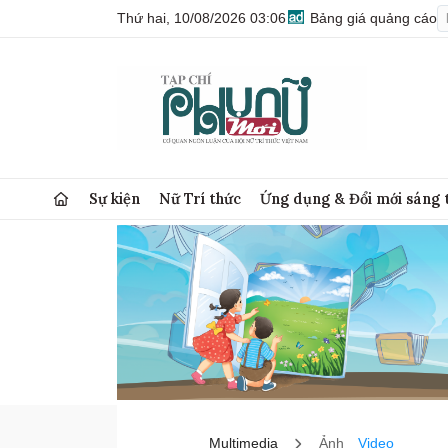
Thứ hai, 10/08/2026 03:06
Bảng giá quảng cáo
Sự kiện
Nữ Trí thức
Ứng dụng & Đổi mới sáng 
Multimedia
Ảnh
Video