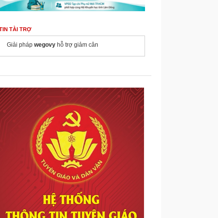
TIN TÀI TRỢ
Giải pháp
wegovy
hỗ trợ giảm cân