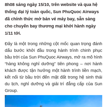
8h08 sáng ngày 15/10, trên website và qua hệ
thống đại lý toàn quốc, Sun PhuQuoc Airways
đã chính thức mở bán vé máy bay, sẵn sàng
cho chuyến bay thương mại khởi hành ngày
1/11 tới.
Đây là một trong những cột mốc quan trọng đánh
dấu bước khởi đầu trong hành trình chinh phục
bầu trời của Sun PhuQuoc Airways, mở ra mô hình
“hàng không nghỉ dưỡng” tiên phong – nơi hành
khách được tận hưởng một hành trình liền mạch,
kết nối từ bầu trời đến mặt đất trong hệ sinh thái
du lịch, nghỉ dưỡng và giải trí đẳng cấp của Sun
Group.