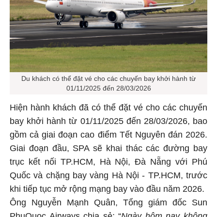
Du khách có thể đặt vé cho các chuyến bay khởi hành từ
01/11/2025 đến 28/03/2026
Hiện hành khách đã có thể đặt vé cho các chuyến
bay khởi hành từ 01/11/2025 đến 28/03/2026, bao
gồm cả giai đoạn cao điểm Tết Nguyên đán 2026.
Giai đoạn đầu, SPA sẽ khai thác các đường bay
trục kết nối TP.HCM, Hà Nội, Đà Nẵng với Phú
Quốc và chặng bay vàng Hà Nội - TP.HCM, trước
khi tiếp tục mở rộng mạng bay vào đầu năm 2026.
Ông Nguyễn Mạnh Quân, Tổng giám đốc Sun
PhuQuoc Airways chia sẻ: “
Ngày hôm nay không