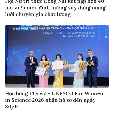
Hội Nữ trí thức Đồng Nai kết nạp hơn 40
hội viên mới, định hướng xây dựng mạng
lưới chuyên gia chất lượng
Học bổng L'Oréal - UNESCO For Women
in Science 2026 nhận hồ sơ đến ngày
30/9