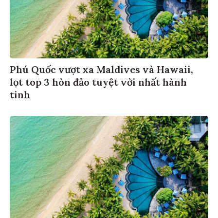
Phú Quốc vượt xa Maldives và Hawaii,
lọt top 3 hòn đảo tuyệt vời nhất hành
tinh