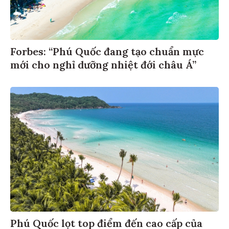
Forbes: “Phú Quốc đang tạo chuẩn mực
mới cho nghỉ dưỡng nhiệt đới châu Á”
Phú Quốc lọt top điểm đến cao cấp của