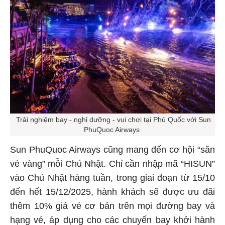
Trải nghiệm bay - nghỉ dưỡng - vui chơi tại Phú Quốc với Sun
PhuQuoc Airways
Sun PhuQuoc Airways cũng mang đến cơ hội “săn
vé vàng” mỗi Chủ Nhật. Chỉ cần nhập mã “HISUN”
vào Chủ Nhật hàng tuần, trong giai đoạn từ 15/10
đến hết 15/12/2025, hành khách sẽ được ưu đãi
thêm 10% giá vé cơ bản trên mọi đường bay và
hạng vé, áp dụng cho các chuyến bay khởi hành