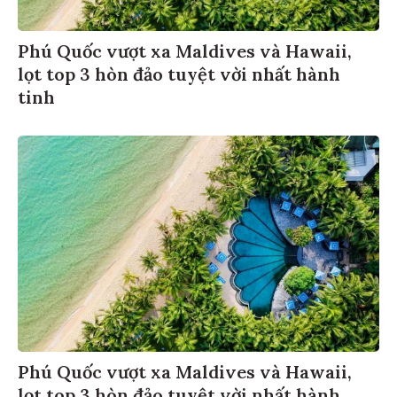
Phú Quốc vượt xa Maldives và Hawaii,
lọt top 3 hòn đảo tuyệt vời nhất hành
tinh
Phú Quốc vượt xa Maldives và Hawaii,
lọt top 3 hòn đảo tuyệt vời nhất hành