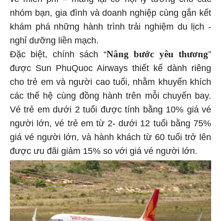
nhóm bạn, gia đình và doanh nghiệp cùng gắn kết
khám phá những hành trình trải nghiệm du lịch -
nghỉ dưỡng liền mạch.
Nâng bước yêu thương
Đặc biệt, chính sách “
”
được Sun PhuQuoc Airways thiết kế dành riêng
cho trẻ em và người cao tuổi, nhằm khuyến khích
các thế hệ cùng đồng hành trên mỗi chuyến bay.
Vé trẻ em dưới 2 tuổi được tính bằng 10% giá vé
người lớn, vé trẻ em từ 2- dưới 12 tuổi bằng 75%
giá vé người lớn, và hành khách từ 60 tuổi trở lên
được ưu đãi giảm 15% so với giá vé người lớn.