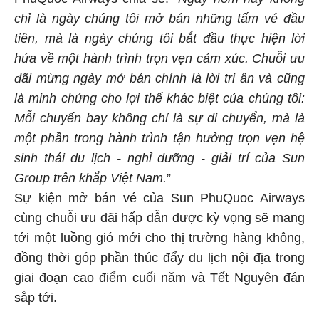
chỉ là ngày chúng tôi mở bán những tấm vé đầu
tiên, mà là ngày chúng tôi bắt đầu thực hiện lời
hứa về một hành trình trọn vẹn cảm xúc. Chuỗi ưu
đãi mừng ngày mở bán chính là lời tri ân và cũng
là minh chứng cho lợi thế khác biệt của chúng tôi:
Mỗi chuyến bay không chỉ là sự di chuyển, mà là
một phần trong hành trình tận hưởng trọn vẹn hệ
sinh thái du lịch - nghỉ dưỡng - giải trí của Sun
Group trên khắp Việt Nam.
”
Sự kiện mở bán vé của Sun PhuQuoc Airways
cùng chuỗi ưu đãi hấp dẫn được kỳ vọng sẽ mang
tới một luồng gió mới cho thị trường hàng không,
đồng thời góp phần thúc đẩy du lịch nội địa trong
giai đoạn cao điểm cuối năm và Tết Nguyên đán
sắp tới.