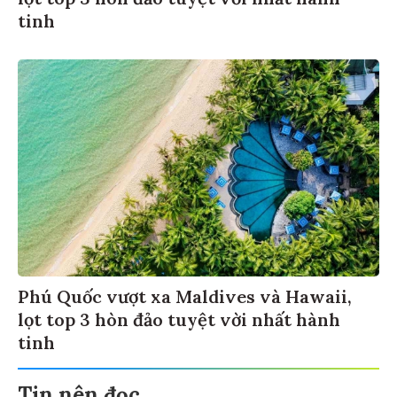
tinh
Phú Quốc vượt xa Maldives và Hawaii,
lọt top 3 hòn đảo tuyệt vời nhất hành
tinh
Tin nên đọc