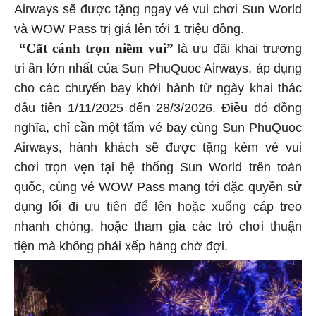
Airways sẽ được tặng ngay vé vui chơi Sun World
và WOW Pass trị giá lên tới 1 triệu đồng.
“Cất cánh trọn niềm vui”
là ưu đãi khai trương
tri ân lớn nhất của Sun PhuQuoc Airways, áp dụng
cho các chuyến bay khởi hành từ ngày khai thác
đầu tiên 1/11/2025 đến 28/3/2026. Điều đó đồng
nghĩa, chỉ cần một tấm vé bay cùng Sun PhuQuoc
Airways, hành khách sẽ được tặng kèm vé vui
chơi trọn vẹn tại hệ thống Sun World trên toàn
quốc, cùng vé WOW Pass mang tới đặc quyền sử
dụng lối đi ưu tiên để lên hoặc xuống cáp treo
nhanh chóng, hoặc tham gia các trò chơi thuận
tiện mà không phải xếp hàng chờ đợi.