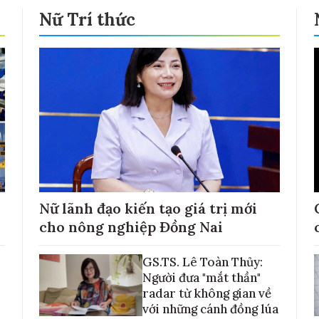
Nữ Trí thức
Nữ lãnh đạo kiến tạo giá trị mới
cho nông nghiệp Đồng Nai
GS.TS. Lê Toàn Thủy:
Người đưa "mắt thần"
radar từ không gian về
với những cánh đồng lúa