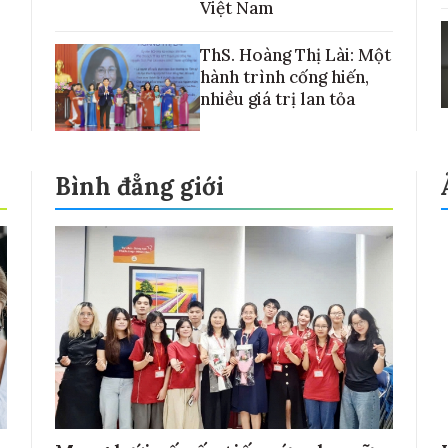
Việt Nam
ThS. Hoàng Thị Lài: Một
hành trình cống hiến,
nhiều giá trị lan tỏa
Bình đẳng giới