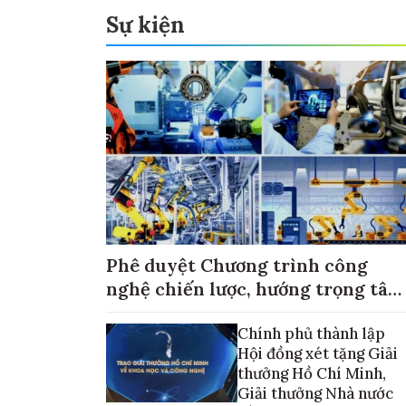
Sự kiện
Phê duyệt Chương trình công
nghệ chiến lược, hướng trọng tâm
vào thương mại hóa sản phẩm
Chính phủ thành lập
Hội đồng xét tặng Giải
thưởng Hồ Chí Minh,
Giải thưởng Nhà nước