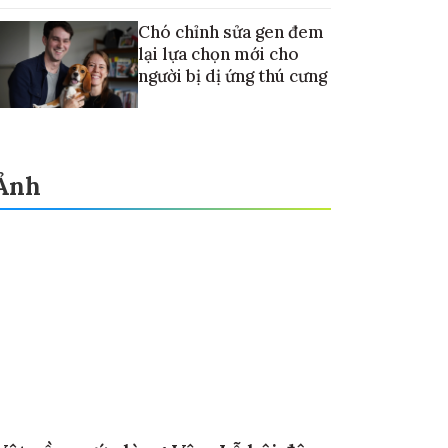
Chó chỉnh sửa gen đem
lại lựa chọn mới cho
người bị dị ứng thú cưng
Ảnh