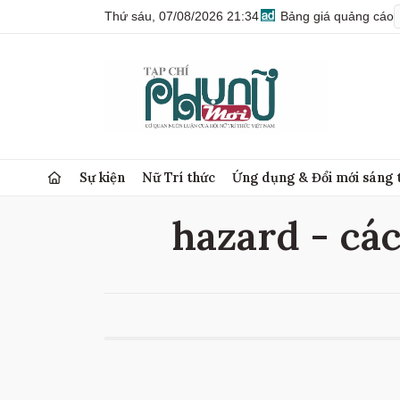
Thứ sáu, 07/08/2026 21:34
Bảng giá quảng cáo
Sự kiện
Nữ Trí thức
Ứng dụng & Đổi mới sáng 
hazard - các