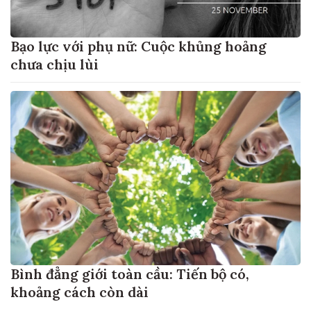
Bạo lực với phụ nữ: Cuộc khủng hoảng
chưa chịu lùi
Bình đẳng giới toàn cầu: Tiến bộ có,
khoảng cách còn dài