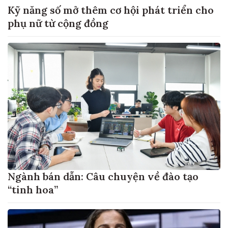
Kỹ năng số mở thêm cơ hội phát triển cho
phụ nữ từ cộng đồng
Ngành bán dẫn: Câu chuyện về đào tạo
“tinh hoa”