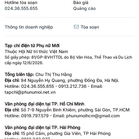
Hotline tòa soạn
Báo giá
024.36.555.655
Quảng cáo
Thông tin doanh nghiệp
Tòa soạn
Tạp chí điện tử Phụ nữ Mới
Thuộc Hội Nữ trí thức Việt Nam
Số giấy phép: 81/GP-BVHTTDL do Bộ Văn Hóa, Thể Thao và Du Lịch
cấp ngày 12/6/2026.
Tổng biên tập:
Chu Thị Thu Hằng
Địa chỉ:
94 Nguyễn Hy Quang, phường Đống Đa, Hà Nội.
Hotline: 024.36.555.655 - 0913.212.736 - Email:
tapchi@phunumoi.net.vn
Văn phòng đại diện tại TP. Hồ Chí Minh
Địa chỉ:
Số 7-9 Nguyễn Bỉnh Khiêm, phường Sài Gòn, TP.HCM
Hotline: 0919.797.579 - Email: phunumoihcm@gmail.com
Văn phòng đại diện tại TP. Hải Phòng
Địa chỉ:
15 phố Cấm, phường Gia Viên, TP Hải Phòng