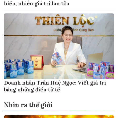
hiến, nhiều giá trị lan tỏa
Doanh nhân Trần Huệ Ngọc: Viết giá trị
bằng những điều tử tế
Nhìn ra thế giới