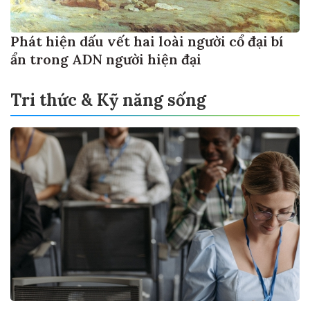
Phát hiện dấu vết hai loài người cổ đại bí
ẩn trong ADN người hiện đại
Tri thức & Kỹ năng sống