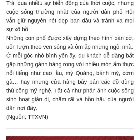
Trải qua nhiều sự biến động của thời cuộc, nhưng
cuộc sống thường nhật của người dân phố Hội
vẫn giữ nguyên nét đẹp ban đầu và tránh xa mọi
sự xô bồ.
Những con phố được xây dựng theo hình bàn cờ,
uốn lượn theo ven sông và ôm ấp những ngôi nhà.
Ở mỗi góc nhỏ bình yên ấy, du khách dễ dàng bắt
gặp những gánh hàng rong với nhiều món ẩm thực
nổi tiếng như cao lầu, mỳ Quảng, bánh mỳ, cơm
gà… hay những cửa hàng bày bán các đồ dùng
thủ công mỹ nghệ. Tất cả như phản ánh cuộc sống
sinh hoạt giản dị, chậm rãi và hồn hậu của người
dân nơi đây.
(Nguồn: TTXVN)