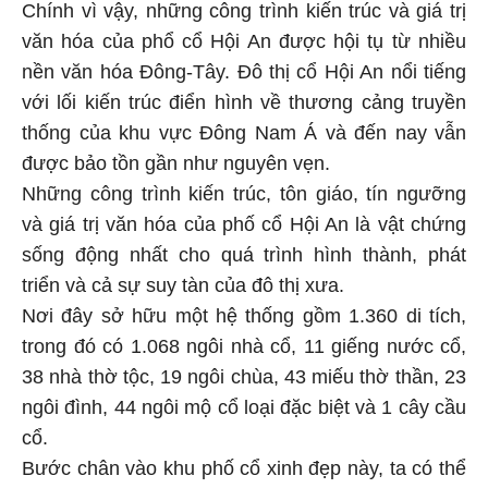
Chính vì vậy, những công trình kiến trúc và giá trị
văn hóa của phổ cổ Hội An được hội tụ từ nhiều
nền văn hóa Đông-Tây. Đô thị cổ Hội An nổi tiếng
với lối kiến trúc điển hình về thương cảng truyền
thống của khu vực Đông Nam Á và đến nay vẫn
được bảo tồn gần như nguyên vẹn.
Những công trình kiến trúc, tôn giáo, tín ngưỡng
và giá trị văn hóa của phố cổ Hội An là vật chứng
sống động nhất cho quá trình hình thành, phát
triển và cả sự suy tàn của đô thị xưa.
Nơi đây sở hữu một hệ thống gồm 1.360 di tích,
trong đó có 1.068 ngôi nhà cổ, 11 giếng nước cổ,
38 nhà thờ tộc, 19 ngôi chùa, 43 miếu thờ thần, 23
ngôi đình, 44 ngôi mộ cổ loại đặc biệt và 1 cây cầu
cổ.
Bước chân vào khu phố cổ xinh đẹp này, ta có thể