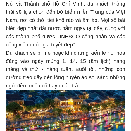
Nội và Thành phố Hồ Chí Minh, du khách thông
thái sẽ lựa chọn đến bờ biển miền Trung của Việt
Nam, nơi có thời tiết khô ráo và ấm áp. Một số bãi
biển đẹp nhất đất nước nằm ngay tại đây, cùng với
các thành phố được UNESCO công nhận và các
công viên quốc gia tuyệt đẹp".
Du khách sẽ bị mê hoặc khi chứng kiến lễ hội hoa
đăng vào ngày mùng 1, 14, 15 (âm lịch) hàng
tháng và thứ 7 hàng tuần. Buổi tối, những con
đường treo đầy đèn lồng huyền ảo soi sáng những
ngôi đền, miếu cổ hay quán trà.