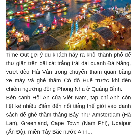
Time Out gợi ý du khách hãy ra khỏi thành phố để
thư giãn trên bãi cát trắng trải dài quanh Đà Nẵng,
vượt đèo Hải Vân trong chuyến tham quan bằng
xe máy và ghé thăm Cố đô Huế trước khi đến
chiêm ngưỡng động Phong Nha ở Quảng Bình.
Bên cạnh Hội An của Việt Nam, tạp chí Anh còn
liệt kê nhiều điểm đến nổi tiếng thế giới vào danh
sách để ghé thăm tháng Bảy như Amsterdam (Hà
Lan), Greenland, Cape Town (Nam Phi), Udaipur
(Ấn Độ), miền Tây Bắc nước Anh...