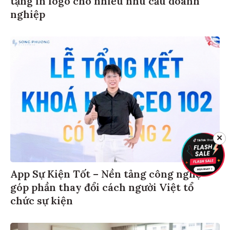
tặng in logo cho nhiều nhu cầu doanh
nghiệp
✕
App Sự Kiện Tốt – Nền tảng công nghệ
góp phần thay đổi cách người Việt tổ
chức sự kiện