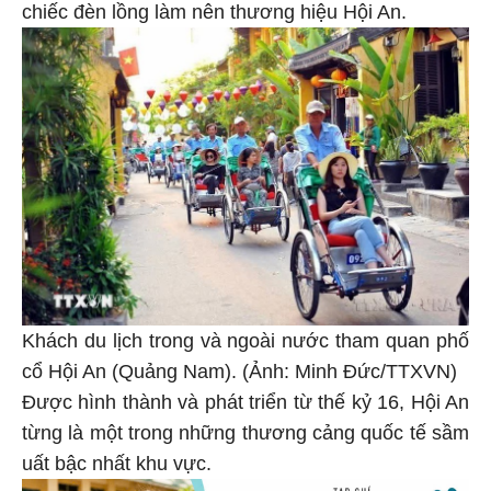
chiếc đèn lồng làm nên thương hiệu Hội An.
Khách du lịch trong và ngoài nước tham quan phố
cổ Hội An (Quảng Nam). (Ảnh: Minh Đức/TTXVN)
Được hình thành và phát triển từ thế kỷ 16, Hội An
từng là một trong những thương cảng quốc tế sầm
uất bậc nhất khu vực.