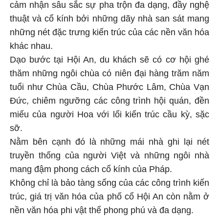
cảm nhận sâu sắc sự pha trộn đa dạng, đầy nghệ
thuật và cổ kính bởi những dãy nhà san sát mang
những nét đặc trưng kiến trúc của các nền văn hóa
khác nhau.
Dạo bước tại Hội An, du khách sẽ có cơ hội ghé
thăm những ngôi chùa có niên đại hàng trăm năm
tuổi như Chùa Cầu, Chùa Phước Lâm, Chùa Vạn
Đức, chiêm ngưỡng các công trình hội quán, đền
miếu của người Hoa với lối kiến trúc cầu kỳ, sặc
sỡ.
Nằm bên cạnh đó là những mái nhà ghi lại nét
truyền thống của người Việt và những ngôi nhà
mang đậm phong cách cổ kính của Pháp.
Không chỉ là bảo tàng sống của các công trình kiến
trúc, giá trị văn hóa của phố cổ Hội An còn nằm ở
nền văn hóa phi vật thể phong phú và đa dạng.