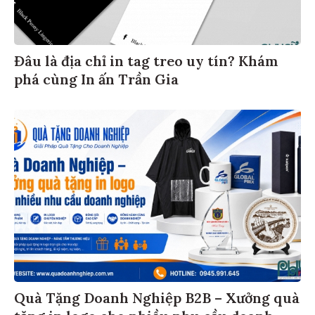
Đâu là địa chỉ in tag treo uy tín? Khám
phá cùng In ấn Trần Gia
Quà Tặng Doanh Nghiệp B2B – Xưởng quà