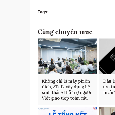
Tags:
Cùng chuyên mục
Không chỉ là máy phiên
Đâu là
dịch, ATalk xây dựng hệ
uy tí
sinh thái AI hỗ trợ người
In ấn
Việt giao tiếp toàn cầu