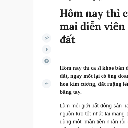
Hôm nay thì c
mai diễn viên
đất
Hôm nay thì ca sĩ khoe bán 
đất, ngày mốt lại có ông do
hóa kim cương, đất ruộng lên
bằng tay.
Làm môi giới bất động sản h
nguồn lực tốt nhất lại mang 
dùng một phần tiền nhàn rỗi