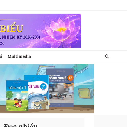
ới
Multimedia
Đọc nhiều