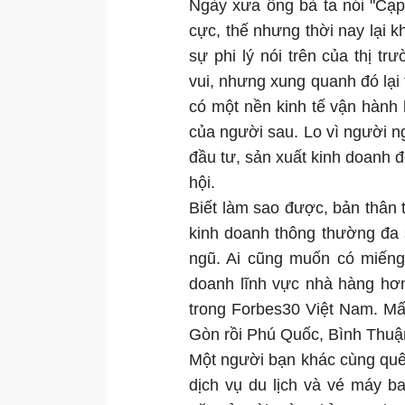
Ngày xưa ông bà ta nói "Cạp
cực, thế nhưng thời nay lại 
sự phi lý nói trên của thị t
vui, nhưng xung quanh đó lại 
có một nền kinh tế vận hành
của người sau. Lo vì người ng
đầu tư, sản xuất kinh doanh để
hội.
Biết làm sao được, bản thân
kinh doanh thông thường đa s
ngũ. Ai cũng muốn có miếng 
doanh lĩnh vực nhà hàng hơn
trong Forbes30 Việt Nam. Mấ
Gòn rồi Phú Quốc, Bình Thuận,.
Một người bạn khác cùng quê c
dịch vụ du lịch và vé máy 